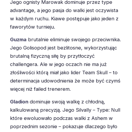
Jego ognisty Marowak dominuje przez type
advantage, a jego pasja do walki jest oczywista
w każdym ruchu. Kiawe postępuje jako jeden z
faworytów turnieju.
Guzma
brutalnie eliminuje swojego przeciwnika.
Jego Golisopod jest bezlitosne, wykorzystując
brutalną fizyczną siłę by przytłoczyć
challengera. Ale w jego oczach nie ma już
złośliwości którą miał jako lider Team Skull – to
determinacja udowodnienia że może być czymś
więcej niż failed trenerem.
Gladion
dominuje swoją walkę z chłodną,
kalkulowaną precyzją. Jego Silvally – Type: Null
które ewoluowało podczas walki z Ashem w
poprzednim sezonie – pokazuje dlaczego było