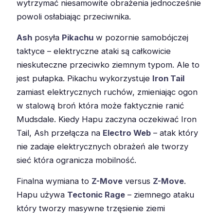
wytrzymać niesamowite obrażenia jednocześnie
powoli osłabiając przeciwnika.
Ash
posyła
Pikachu
w pozornie samobójczej
taktyce – elektryczne ataki są całkowicie
nieskuteczne przeciwko ziemnym typom. Ale to
jest pułapka. Pikachu wykorzystuje
Iron Tail
zamiast elektrycznych ruchów, zmieniając ogon
w stalową broń która może faktycznie ranić
Mudsdale. Kiedy Hapu zaczyna oczekiwać Iron
Tail, Ash przełącza na
Electro Web
– atak który
nie zadaje elektrycznych obrażeń ale tworzy
sieć która ogranicza mobilność.
Finalna wymiana to
Z-Move
versus
Z-Move
.
Hapu używa
Tectonic Rage
– ziemnego ataku
który tworzy masywne trzęsienie ziemi