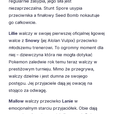
regularnie zasypia, jego siła jest
niezaprzeczalna. Stunt Spore usypia
przeciwnika a finałowy Seed Bomb nokautuje
go całkowicie.
Lillie
walczy w swojej pierwszej oficjalnej ligowej
walce z
Snowy
(jej Alolan Vulpix) przeciwko
młodszemu trenerowi. To ogromny moment dla
niej – dziewczyna która nie mogła dotykać
Pokemon zaledwie rok temu teraz walczy w
prestiżowym turnieju. Mimo że przegrywa,
walczy dzielnie i jest dumna ze swojego
postępu. Jej przyjaciele dają jej owację na
stojąco za odwagę.
Mallow
walczy przeciwko
Lanie
w
emocjonalnym starciu przyjaciółek. Obie dają