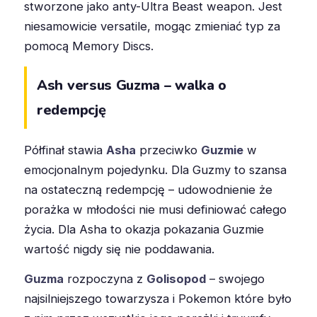
stworzone jako anty-Ultra Beast weapon. Jest
niesamowicie versatile, mogąc zmieniać typ za
pomocą Memory Discs.
Ash versus Guzma – walka o
redempcję
Półfinał stawia
Asha
przeciwko
Guzmie
w
emocjonalnym pojedynku. Dla Guzmy to szansa
na ostateczną redempcję – udowodnienie że
porażka w młodości nie musi definiować całego
życia. Dla Asha to okazja pokazania Guzmie
wartość nigdy się nie poddawania.
Guzma
rozpoczyna z
Golisopod
– swojego
najsilniejszego towarzysza i Pokemon które było