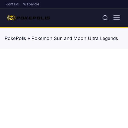
Kontakt
Wsparcie
PokePolis
»
Pokemon Sun and Moon Ultra Legends