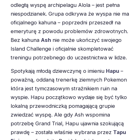
odległą wyspę archipelagu Alola – jest pełna
niespodzianek. Grupa odkrywa że wyspa nie ma
oficjalnego kahuna – poprzedni przeszedł na
emeryturę z powodu problemów zdrowotnych.
Bez kahuna
Ash
nie może ukończyć swojego
Island Challenge i oficjalnie skompletować
treningu potrzebnego do uczestnictwa w lidze.
Spotykają młodą dziewczynę o imieniu
Hapu
–
poważną, oddaną trenerkę ziemnych Pokemon
która jest tymczasowym strażnikiem ruin na
wyspie. Hapu początkowo wydaje się być tylko
lokalną przewodniczką pomagającą grupie
zwiedzać wyspę. Ale gdy Ash wspomina
potrzebę Grand Trial, Hapu ujawnia szokującą
prawdę – została właśnie wybrana przez
Tapu