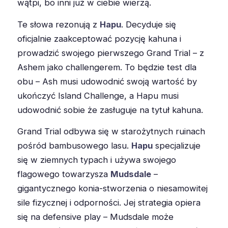
wątpi, bo inni już w ciebie wierzą.
Te słowa rezonują z
Hapu
. Decyduje się
oficjalnie zaakceptować pozycję kahuna i
prowadzić swojego pierwszego Grand Trial – z
Ashem jako challengerem. To będzie test dla
obu – Ash musi udowodnić swoją wartość by
ukończyć Island Challenge, a Hapu musi
udowodnić sobie że zasługuje na tytuł kahuna.
Grand Trial odbywa się w starożytnych ruinach
pośród bambusowego lasu.
Hapu
specjalizuje
się w ziemnych typach i używa swojego
flagowego towarzysza
Mudsdale
–
gigantycznego konia-stworzenia o niesamowitej
sile fizycznej i odporności. Jej strategia opiera
się na defensive play – Mudsdale może