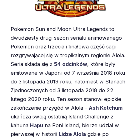
Pokemon Sun and Moon Ultra Legends to
dwudziesty drugi sezon serialu animowanego
Pokemon oraz trzecia i finałowa część sagi
rozgrywającej się w tropikalnym regionie Alola.
Seria składa się z
54 odcinków
, które były
emitowane w Japonii od 7 września 2018 roku
do 3 listopada 2019 roku, natomiast w Stanach
Zjednoczonych od 3 listopada 2018 do 22
lutego 2020 roku. Ten sezon stanowi epickie
zakończenie przygód w Alola –
Ash Ketchum
ukańcza swoją ostatnią Island Challenge z
kahuna
Hapu
na Poni Island, bierze udział w
pierwszej w historii
Lidze Alola
gdzie po