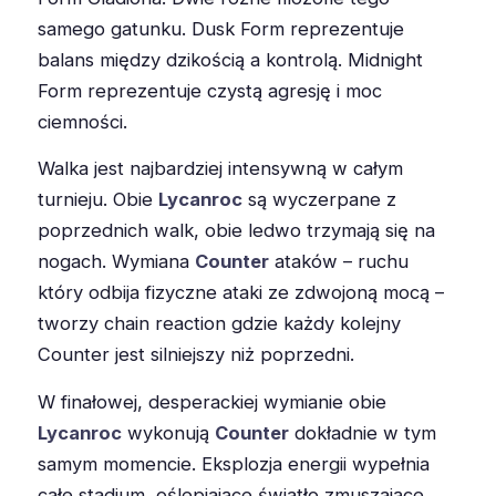
samego gatunku. Dusk Form reprezentuje
balans między dzikością a kontrolą. Midnight
Form reprezentuje czystą agresję i moc
ciemności.
Walka jest najbardziej intensywną w całym
turnieju. Obie
Lycanroc
są wyczerpane z
poprzednich walk, obie ledwo trzymają się na
nogach. Wymiana
Counter
ataków – ruchu
który odbija fizyczne ataki ze zdwojoną mocą –
tworzy chain reaction gdzie każdy kolejny
Counter jest silniejszy niż poprzedni.
W finałowej, desperackiej wymianie obie
Lycanroc
wykonują
Counter
dokładnie w tym
samym momencie. Eksplozja energii wypełnia
całe stadium, oślepiające światło zmuszające