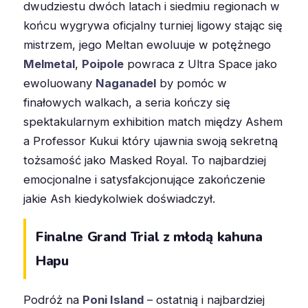
dwudziestu dwóch latach i siedmiu regionach w
końcu wygrywa oficjalny turniej ligowy stając się
mistrzem, jego Meltan ewoluuje w potężnego
Melmetal
,
Poipole
powraca z Ultra Space jako
ewoluowany
Naganadel
by pomóc w
finałowych walkach, a seria kończy się
spektakularnym exhibition match między Ashem
a Professor Kukui który ujawnia swoją sekretną
tożsamość jako Masked Royal. To najbardziej
emocjonalne i satysfakcjonujące zakończenie
jakie Ash kiedykolwiek doświadczył.
Finalne Grand Trial z młodą kahuna
Hapu
Podróż na
Poni Island
– ostatnią i najbardziej