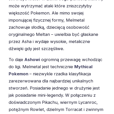
może wytrzymać ataki które zniszczyłyby
większość Pokemon. Ale mimo swojej
imponującej fizycznej formy, Melmetal
zachowuje słodką, dziecięcą osobowość
oryginalnego Meltan – uwielbia być głaskane
przez Asha i wydaje wysokie, metaliczne
dźwięki gdy jest szczęśliwe.
To daje
Ashowi
ogromną przewagę wchodząc
do ligi. Melmetal jest technicznie
Mythical
Pokemon
– niezwykle rzadka klasyfikacja
zarezerwowana dla najbardziej unikalnych
stworzeń. Posiadanie jednego w drużynie jest
jak posiadanie mini-legendy. W połączeniu z
doświadczonym Pikachu, wiernym Lycanroc,
potężnym Rowlet, dzielnym Torracat i zwinnym