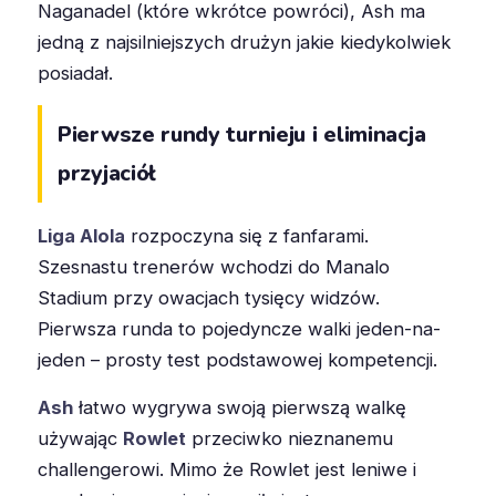
Naganadel (które wkrótce powróci), Ash ma
jedną z najsilniejszych drużyn jakie kiedykolwiek
posiadał.
Pierwsze rundy turnieju i eliminacja
przyjaciół
Liga Alola
rozpoczyna się z fanfarami.
Szesnastu trenerów wchodzi do Manalo
Stadium przy owacjach tysięcy widzów.
Pierwsza runda to pojedyncze walki jeden-na-
jeden – prosty test podstawowej kompetencji.
Ash
łatwo wygrywa swoją pierwszą walkę
używając
Rowlet
przeciwko nieznanemu
challengerowi. Mimo że Rowlet jest leniwe i