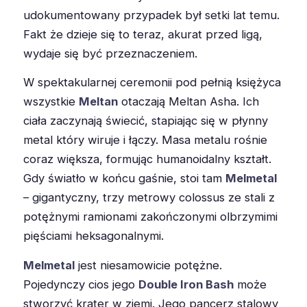
udokumentowany przypadek był setki lat temu.
Fakt że dzieje się to teraz, akurat przed ligą,
wydaje się być przeznaczeniem.
W spektakularnej ceremonii pod pełnią księżyca
wszystkie
Meltan
otaczają Meltan Asha. Ich
ciała zaczynają świecić, stapiając się w płynny
metal który wiruje i łączy. Masa metalu rośnie
coraz większa, formując humanoidalny kształt.
Gdy światło w końcu gaśnie, stoi tam
Melmetal
– gigantyczny, trzy metrowy colossus ze stali z
potężnymi ramionami zakończonymi olbrzymimi
pięściami heksagonalnymi.
Melmetal
jest niesamowicie potężne.
Pojedynczy cios jego
Double Iron Bash
może
stworzyć krater w ziemi. Jego pancerz stalowy