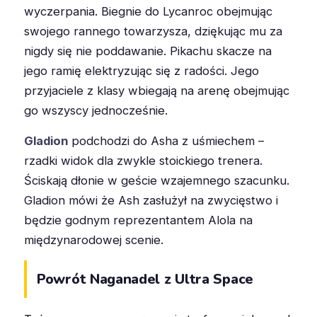
wyczerpania. Biegnie do Lycanroc obejmując
swojego rannego towarzysza, dziękując mu za
nigdy się nie poddawanie. Pikachu skacze na
jego ramię elektryzując się z radości. Jego
przyjaciele z klasy wbiegają na arenę obejmując
go wszyscy jednocześnie.
Gladion
podchodzi do Asha z uśmiechem –
rzadki widok dla zwykle stoickiego trenera.
Ściskają dłonie w geście wzajemnego szacunku.
Gladion mówi że Ash zasłużył na zwycięstwo i
będzie godnym reprezentantem Alola na
międzynarodowej scenie.
Powrót Naganadel z Ultra Space