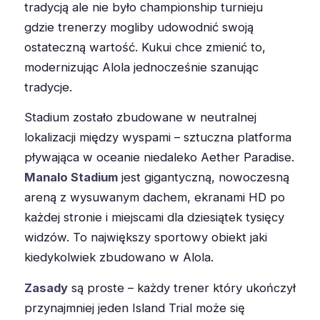
tradycją ale nie było championship turnieju
gdzie trenerzy mogliby udowodnić swoją
ostateczną wartość. Kukui chce zmienić to,
modernizując Alola jednocześnie szanując
tradycje.
Stadium zostało zbudowane w neutralnej
lokalizacji między wyspami – sztuczna platforma
pływająca w oceanie niedaleko Aether Paradise.
Manalo Stadium
jest gigantyczną, nowoczesną
areną z wysuwanym dachem, ekranami HD po
każdej stronie i miejscami dla dziesiątek tysięcy
widzów. To największy sportowy obiekt jaki
kiedykolwiek zbudowano w Alola.
Zasady
są proste – każdy trener który ukończył
przynajmniej jeden Island Trial może się