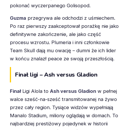
pokonać wyczerpanego Golisopod.
Guzma
przegrywa ale odchodzi z uśmiechem.
Po raz pierwszy zaakceptował porażkę nie jako
definitywne zakończenie, ale jako część
procesu wzrostu. Plumeria i inni członkowie
Team Skull dają mu owację – dumni że ich lider
w końcu znalazł peace ze swoją przeszłością.
Finał ligi – Ash versus Gladion
Finał
Ligi Alola to
Ash versus Gladion
w pełnej
walce sześć-na-sześć transmitowanej na żywo
przez cały region. Tysiące widzów wypełniają
Manalo Stadium, miliony oglądają w domach. To
najbardziej prestiżowy pojedynek w historii