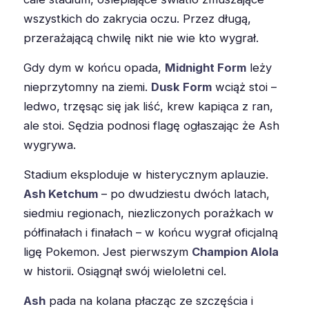
wszystkich do zakrycia oczu. Przez długą,
przerażającą chwilę nikt nie wie kto wygrał.
Gdy dym w końcu opada,
Midnight Form
leży
nieprzytomny na ziemi.
Dusk Form
wciąż stoi –
ledwo, trzęsąc się jak liść, krew kapiąca z ran,
ale stoi. Sędzia podnosi flagę ogłaszając że Ash
wygrywa.
Stadium eksploduje w histerycznym aplauzie.
Ash Ketchum
– po dwudziestu dwóch latach,
siedmiu regionach, niezliczonych porażkach w
półfinałach i finałach – w końcu wygrał oficjalną
ligę Pokemon. Jest pierwszym
Champion Alola
w historii. Osiągnął swój wieloletni cel.
Ash
pada na kolana płacząc ze szczęścia i