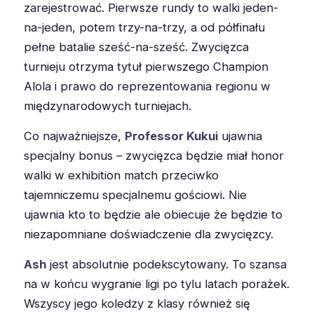
zarejestrować. Pierwsze rundy to walki jeden-
na-jeden, potem trzy-na-trzy, a od półfinału
pełne batalie sześć-na-sześć. Zwycięzca
turnieju otrzyma tytuł pierwszego Champion
Alola i prawo do reprezentowania regionu w
międzynarodowych turniejach.
Co najważniejsze,
Professor Kukui
ujawnia
specjalny bonus – zwycięzca będzie miał honor
walki w exhibition match przeciwko
tajemniczemu specjalnemu gościowi. Nie
ujawnia kto to będzie ale obiecuje że będzie to
niezapomniane doświadczenie dla zwycięzcy.
Ash
jest absolutnie podekscytowany. To szansa
na w końcu wygranie ligi po tylu latach porażek.
Wszyscy jego koledzy z klasy również się