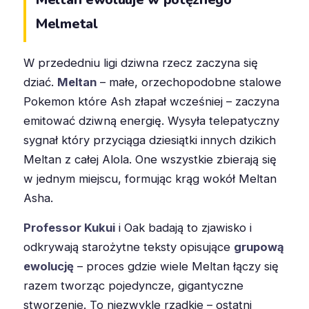
Melmetal
W przededniu ligi dziwna rzecz zaczyna się
dziać.
Meltan
– małe, orzechopodobne stalowe
Pokemon które Ash złapał wcześniej – zaczyna
emitować dziwną energię. Wysyła telepatyczny
sygnał który przyciąga dziesiątki innych dzikich
Meltan z całej Alola. One wszystkie zbierają się
w jednym miejscu, formując krąg wokół Meltan
Asha.
Professor Kukui
i Oak badają to zjawisko i
odkrywają starożytne teksty opisujące
grupową
ewolucję
– proces gdzie wiele Meltan łączy się
razem tworząc pojedyncze, gigantyczne
stworzenie. To niezwykle rzadkie – ostatni