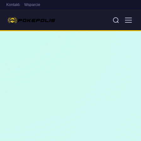
Kontakt
Wsparcie