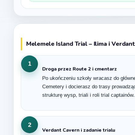
Melemele Island Trial – Ilima i Verdan
1
Droga przez Route 2 i cmentarz
Po ukończeniu szkoły wracasz do głównej 
Cemetery i docierasz do trasy prowadząc
strukturę wysp, triali i roli trial captainów.
2
Verdant Cavern i zadanie trialu