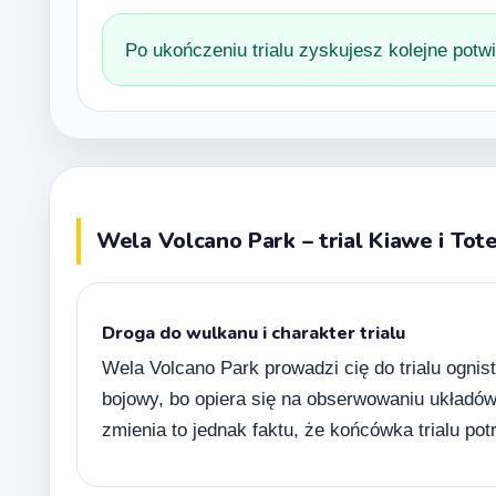
Po ukończeniu trialu zyskujesz kolejne potwi
Wela Volcano Park – trial Kiawe i To
Droga do wulkanu i charakter trialu
Wela Volcano Park prowadzi cię do trialu ognist
bojowy, bo opiera się na obserwowaniu układów
zmienia to jednak faktu, że końcówka trialu pot