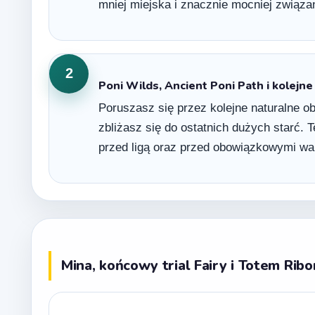
mniej miejska i znacznie mocniej związa
2
Poni Wilds, Ancient Poni Path i kolejn
Poruszasz się przez kolejne naturalne o
zbliżasz się do ostatnich dużych starć.
przed ligą oraz przed obowiązkowymi wa
Mina, końcowy trial Fairy i Totem Rib