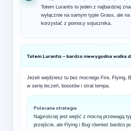
Totem Lurantis to jeden z najbardziej zn
wyłącznie na samym typie Grass, ale na t
korzystać z pomocy sojusznika.
Totem Lurantis – bardzo niewygodna walka d
Jeżeli wejdziesz tu bez mocnego Fire, Flying, 
w serię leczeń, boostów i strat tempa.
Polecana strategia
Najprościej jest wejść z mocną przewagą typ
przejście, ale Flying i Bug również bardzo 