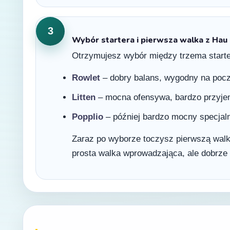
3
Wybór startera i pierwsza walka z Hau
Otrzymujesz wybór między trzema starte
Rowlet
– dobry balans, wygodny na począ
Litten
– mocna ofensywa, bardzo przyjem
Popplio
– później bardzo mocny specjal
Zaraz po wyborze toczysz pierwszą wal
prosta walka wprowadzająca, ale dobrze 