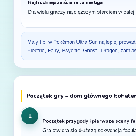
Najtrudniejsza ściana to nie liga
Dla wielu graczy najcięższym starciem w całej 
Mały tip: w Pokémon Ultra Sun najlepiej prowad
Electric, Fairy, Psychic, Ghost i Dragon, zam
Początek gry – dom głównego bohatera
1
Początek przygody i pierwsze sceny fa
Gra otwiera się dłuższą sekwencją fabular