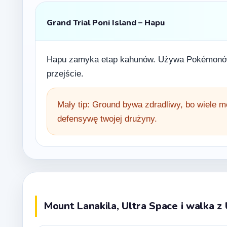
Grand Trial Poni Island – Hapu
Hapu zamyka etap kahunów. Używa Pokémonów t
przejście.
Mały tip: Ground bywa zdradliwy, bo wiele m
defensywę twojej drużyny.
Mount Lanakila, Ultra Space i walka z