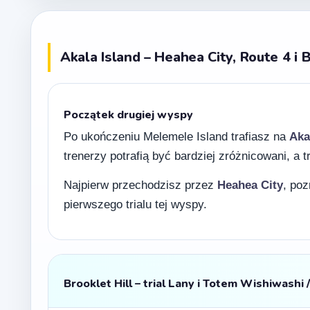
Akala Island – Heahea City, Route 4 i B
Początek drugiej wyspy
Po ukończeniu Melemele Island trafiasz na
Aka
trenerzy potrafią być bardziej zróżnicowani, a
Najpierw przechodzisz przez
Heahea City
, poz
pierwszego trialu tej wyspy.
Brooklet Hill – trial Lany i Totem Wishiwashi 