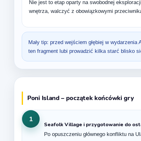
Nie jest to etap oparty na swobodnej eksploracj
wnętrza, walczyć z obowiązkowymi przeciwnikam
Mały tip: przed wejściem głębiej w wydarzenia 
ten fragment lubi prowadzić kilka starć blisko si
Poni Island – początek końcówki gry
1
Seafolk Village i przygotowanie do os
Po opuszczeniu głównego konfliktu na Ul