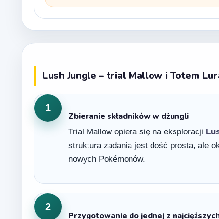
Lush Jungle – trial Mallow i Totem Lur
1
Zbieranie składników w dżungli
Trial Mallow opiera się na eksploracji
Lus
struktura zadania jest dość prosta, ale ok
nowych Pokémonów.
2
Przygotowanie do jednej z najcięższych