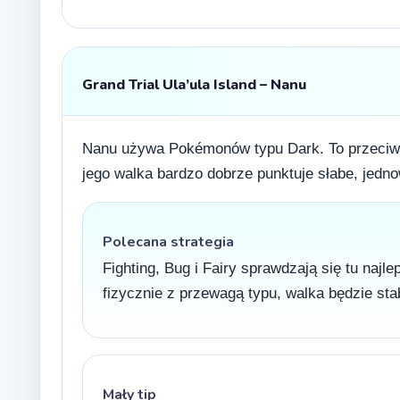
Grand Trial Ula’ula Island – Nanu
Nanu używa Pokémonów typu Dark. To przeciwni
jego walka bardzo dobrze punktuje słabe, jed
Polecana strategia
Fighting, Bug i Fairy sprawdzają się tu najl
fizycznie z przewagą typu, walka będzie stab
Mały tip