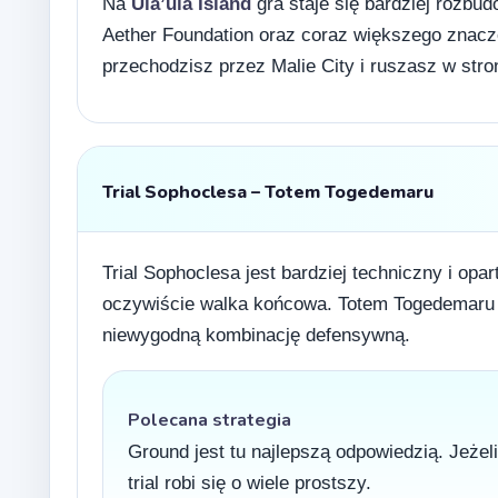
Na
Ula’ula Island
gra staje się bardziej rozbu
Aether Foundation oraz coraz większego znacz
przechodzisz przez Malie City i ruszasz w str
Trial Sophoclesa – Totem Togedemaru
Trial Sophoclesa jest bardziej techniczny i op
oczywiście walka końcowa. Totem Togedemaru pot
niewygodną kombinację defensywną.
Polecana strategia
Ground jest tu najlepszą odpowiedzią. Jeżel
trial robi się o wiele prostszy.