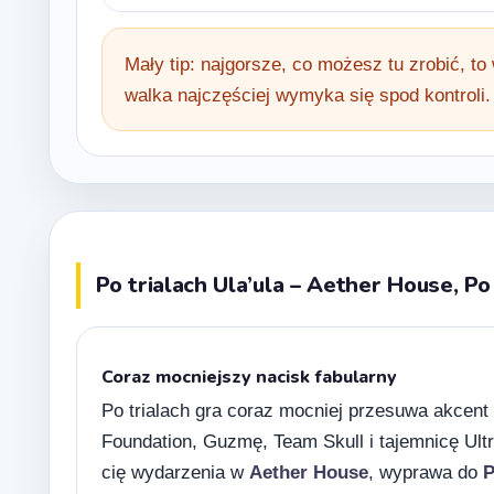
Mały tip: najgorsze, co możesz tu zrobić, to
walka najczęściej wymyka się spod kontroli.
Po trialach Ula’ula – Aether House, Po
Coraz mocniejszy nacisk fabularny
Po trialach gra coraz mocniej przesuwa akcent
Foundation, Guzmę, Team Skull i tajemnicę Ultr
cię wydarzenia w
Aether House
, wyprawa do
P