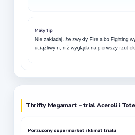
Mały tip
Nie zakładaj, że zwykły Fire albo Fighting 
uciążliwym, niż wygląda na pierwszy rzut ok
Thrifty Megamart – trial Aceroli i To
Porzucony supermarket i klimat trialu