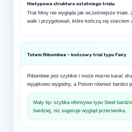
Nietypowa struktura ostatniego trialu
Trial Miny nie wygląda jak wcześniejsze triale
walk i przygotowań, które kończą się starciem
Totem Ribombee – końcowy trial typu Fairy
Ribombee jest szybkie i może mocno karać druż
wyjątkowo wygodny, a Poison również bardzo p
Mały tip: szybka ofensywa typu Steel bardzo
bardziej, niż sugeruje wygląd przeciwnika.