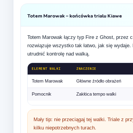
Totem Marowak – końcówka trialu Kiawe
Totem Marowak łączy typ Fire z Ghost, przez 
rozwiązuje wszystko tak łatwo, jak się wydaj
utrudnić kontrolę nad walką.
ELEMENT WALKI
ZNACZENIE
Totem Marowak
Główne źródło obrażeń
Pomocnik
Zakłóca tempo walki
Mały tip: nie przeciągaj tej walki. Triale z
kilku niepotrzebnych turach.