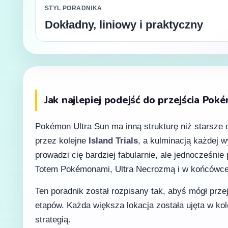
STYL PORADNIKA
Dokładny, liniowy i praktyczny
Jak najlepiej podejść do przejścia Pok
Pokémon Ultra Sun ma inną strukturę niż starsze
przez kolejne
Island Trials
, a kulminacją każdej 
prowadzi cię bardziej fabularnie, ale jednocześni
Totem Pokémonami, Ultra Necrozmą i w końcówce
Ten poradnik został rozpisany tak, abyś mógł prz
etapów. Każda większa lokacja została ujęta w kol
strategią.