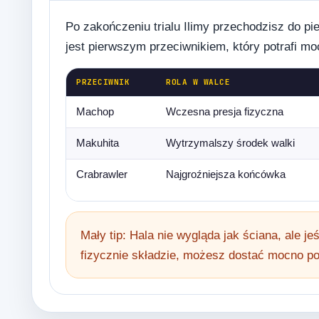
Po zakończeniu trialu Ilimy przechodzisz do p
jest pierwszym przeciwnikiem, który potrafi mo
PRZECIWNIK
ROLA W WALCE
Machop
Wczesna presja fizyczna
Makuhita
Wytrzymalszy środek walki
Crabrawler
Najgroźniejsza końcówka
Mały tip: Hala nie wygląda jak ściana, ale j
fizycznie składzie, możesz dostać mocno p