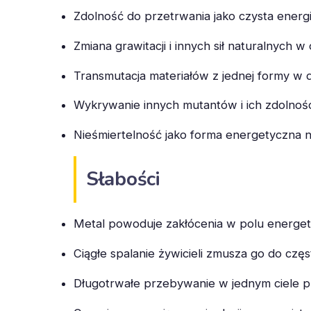
Zdolność do przetrwania jako czysta energi
Zmiana grawitacji i innych sił naturalnych 
Transmutacja materiałów z jednej formy w 
Wykrywanie innych mutantów i ich zdolnośc
Nieśmiertelność jako forma energetyczna ni
Słabości
Metal powoduje zakłócenia w polu energet
Ciągłe spalanie żywicieli zmusza go do czę
Długotrwałe przebywanie w jednym ciele pr