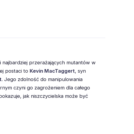
 i najbardziej przerażających mutantów w
j postaci to
Kevin MacTaggert
, syn
t
. Jego zdolność do manipulowania
arnym czyni go zagrożeniem dla całego
a pokazuje, jak niszczycielska może być