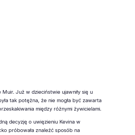
Muir. Już w dzieciństwie ujawniły się u
była tak potężna, że nie mogła być zawarta
przeskakiwania między różnymi żywicielami.
dną decyzję o uwięzieniu Kevina w
racko próbowała znaleźć sposób na