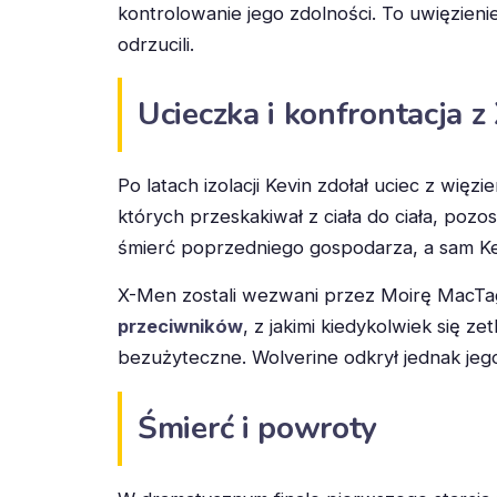
kontrolowanie jego zdolności. To uwięzieni
odrzucili.
Ucieczka i konfrontacja 
Po latach izolacji Kevin zdołał uciec z więzi
których przeskakiwał z ciała do ciała, poz
śmierć poprzedniego gospodarza, a sam Kevi
X-Men zostali wezwani przez Moirę MacTag
przeciwników
, z jakimi kiedykolwiek się z
bezużyteczne. Wolverine odkrył jednak jeg
Śmierć i powroty