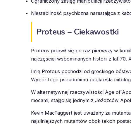
Ograniczony zasięg manipulacji rzeczywisto
Niestabilność psychiczna narastająca z ka
Proteus – Ciekawostki
Proteus pojawił się po raz pierwszy w kom
najczęściej wspominanych historii z lat 70. 
Imię Proteus pochodzi od greckiego bóstwa
Wybór tego pseudonimu podkreśla mitologi
W alternatywnej rzeczywistości Age of Apoc
mocami, stając się jednym z Jeźdźców Apok
Kevin MacTaggert jest uważany za mutanta
najsilniejszych mutantów obok takich postac