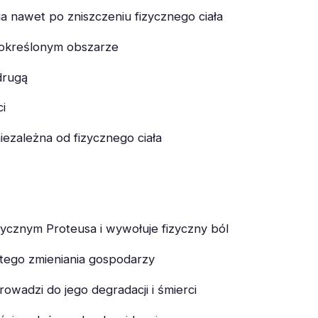
a nawet po zniszczeniu fizycznego ciała
w określonym obszarze
drugą
i
ezależna od fizycznego ciała
ycznym Proteusa i wywołuje fizyczny ból
stego zmieniania gospodarzy
owadzi do jego degradacji i śmierci