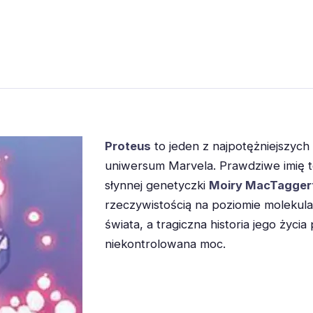
Proteus
to jeden z najpotężniejszych
uniwersum Marvela. Prawdziwe imię te
słynnej genetyczki
Moiry MacTagger
rzeczywistością na poziomie molekul
świata, a tragiczna historia jego życi
niekontrolowana moc.