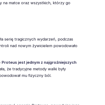
ty na matce oraz wszystkich, którzy go
ła serię tragicznych wydarzeń, podczas
 kontroli nad nowym żywicielem powodowało
e
Proteus jest jednym z najgroźniejszych
iała, że tradycyjne metody walki były
 powodował mu fizyczny ból.