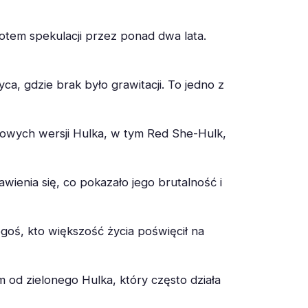
otem spekulacji przez ponad dwa lata.
ca, gdzie brak było grawitacji. To jedno z
 nowych wersji Hulka, w tym Red She-Hulk,
ienia się, co pokazało jego brutalność i
ogoś, kto większość życia poświęcił na
 od zielonego Hulka, który często działa