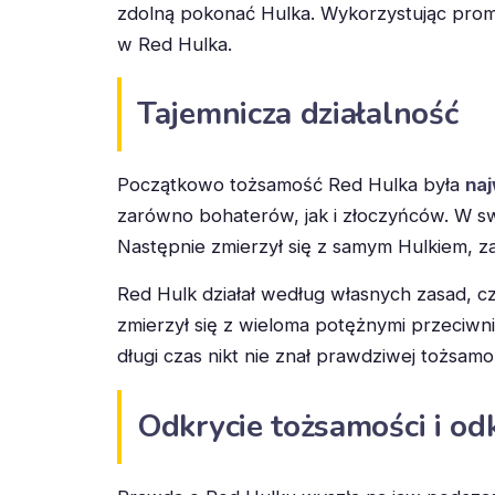
zdolną pokonać Hulka. Wykorzystując prom
w Red Hulka.
Tajemnicza działalność
Początkowo tożsamość Red Hulka była
naj
zarówno bohaterów, jak i złoczyńców. W swo
Następnie zmierzył się z samym Hulkiem, z
Red Hulk działał według własnych zasad, c
zmierzył się z wieloma potężnymi przeciwn
długi czas nikt nie znał prawdziwej tożsamo
Odkrycie tożsamości i od