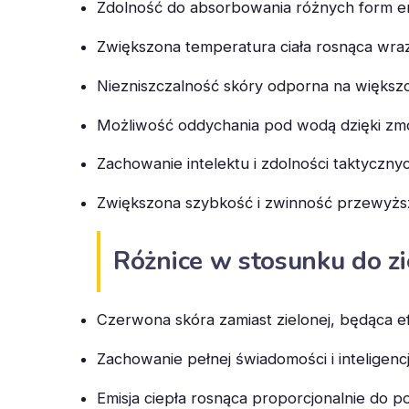
Zdolność do absorbowania różnych form ene
Zwiększona temperatura ciała rosnąca wraz
Niezniszczalność skóry odporna na większ
Możliwość oddychania pod wodą dzięki 
Zachowanie intelektu i zdolności taktyczn
Zwiększona szybkość i zwinność przewyższa
Różnice w stosunku do z
Czerwona skóra zamiast zielonej, będąca 
Zachowanie pełnej świadomości i inteligencj
Emisja ciepła rosnąca proporcjonalnie do 