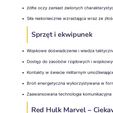
żółte oczy zamiast zielonych charakteryst
Siła niekoniecznie wzrastająca wraz ze złoś
Sprzęt i ekwipunek
Wojskowe doświadczenie i wiedza taktyczn
Dostęp do zasobów rządowych i wojskowy
Kontakty w świecie militarnym umożliwiając
Broń energetyczna wykorzystywana w formie
Zaawansowana technologia komunikacyjna 
Red Hulk Marvel – Cieka