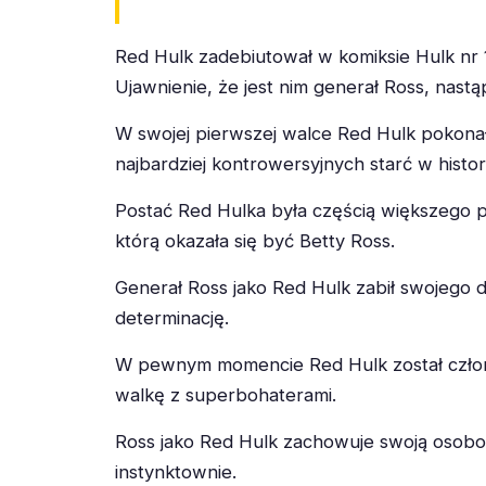
Red Hulk zadebiutował w komiksie Hulk nr 
Ujawnienie, że jest nim generał Ross, nastą
W swojej pierwszej walce Red Hulk pokona
najbardziej kontrowersyjnych starć w histor
Postać Red Hulka była częścią większego 
którą okazała się być Betty Ross.
Generał Ross jako Red Hulk zabił swojego 
determinację.
W pewnym momencie Red Hulk został czł
walkę z superbohaterami.
Ross jako Red Hulk zachowuje swoją osobow
instynktownie.