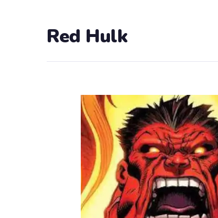
Red Hulk