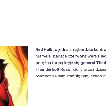
Red Hulk
to jedna z najbardziej kont
Marvela, będąca czerwoną wersją leg
potężną formą kryje się
generał Tha
Thunderbolt Ross
, który przez dzies
ostatecznie sam stać się tym, czego na