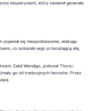
ono eksperyment, który zamienił generała
pojawiał się niespodziewanie, atakując
sem, co pokazało jego przerażającą siłę.
twem. Zabił Wendigo, pokonał Thora i
óżniały go od tradycyjnych herosów. Przez
acji.