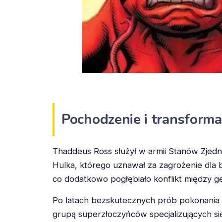
Pochodzenie i transforma
Thaddeus Ross służył w armii Stanów Zjedn
Hulka, którego uznawał za zagrożenie dla
co dodatkowo pogłębiało konflikt między 
Po latach bezskutecznych prób pokonania H
grupą superzłoczyńców specjalizujących si