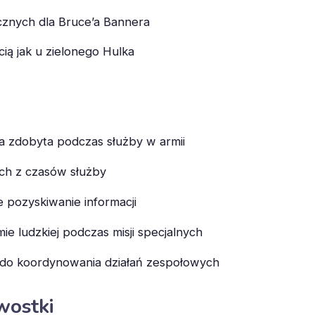
ycznych dla Bruce’a Bannera
cią jak u zielonego Hulka
a zdobyta podczas służby w armii
ch z czasów służby
e pozyskiwanie informacji
 ludzkiej podczas misji specjalnych
do koordynowania działań zespołowych
wostki