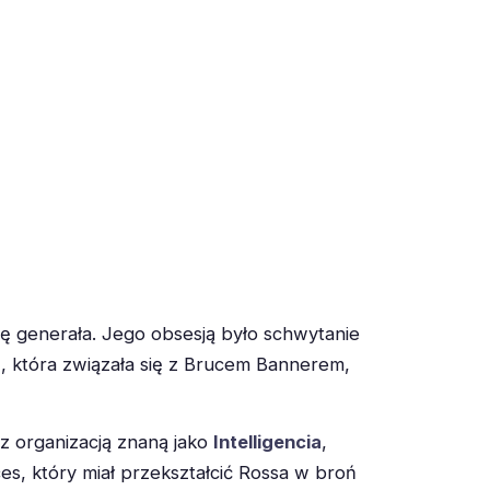
ę generała. Jego obsesją było schwytanie
s
, która związała się z Brucem Bannerem,
z organizacją znaną jako
Intelligencia
,
s, który miał przekształcić Rossa w broń