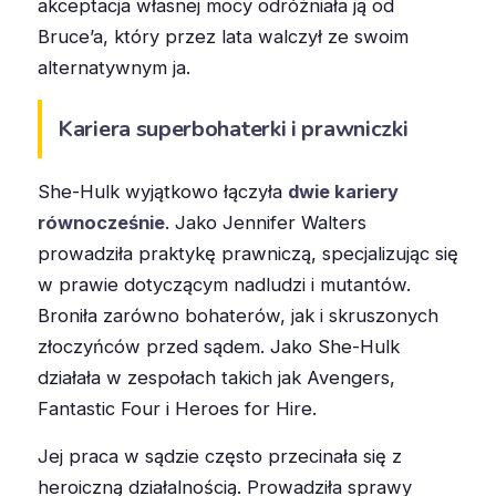
akceptacja własnej mocy odróżniała ją od
Bruce’a, który przez lata walczył ze swoim
alternatywnym ja.
Kariera superbohaterki i prawniczki
She-Hulk wyjątkowo łączyła
dwie kariery
równocześnie
. Jako Jennifer Walters
prowadziła praktykę prawniczą, specjalizując się
w prawie dotyczącym nadludzi i mutantów.
Broniła zarówno bohaterów, jak i skruszonych
złoczyńców przed sądem. Jako She-Hulk
działała w zespołach takich jak Avengers,
Fantastic Four i Heroes for Hire.
Jej praca w sądzie często przecinała się z
heroiczną działalnością. Prowadziła sprawy