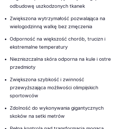
odbudowę uszkodzonych tkanek
Zwiększona wytrzymałość pozwalająca na
wielogodzinną walkę bez zmęczenia
Odporność na większość chorób, trucizn i
ekstremalne temperatury
Niezniszczalna skóra odporna na kule i ostre
przedmioty
Zwiększona szybkość i zwinność
przewyższająca możliwości olimpijskich
sportowców
Zdolność do wykonywania gigantycznych
skoków na setki metrów
Pełna kontrola nad transformacją mogąca