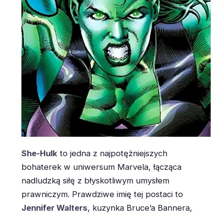
She-Hulk
to jedna z najpotężniejszych
bohaterek w uniwersum Marvela, łącząca
nadludzką siłę z błyskotliwym umysłem
prawniczym. Prawdziwe imię tej postaci to
Jennifer Walters
, kuzynka Bruce’a Bannera,