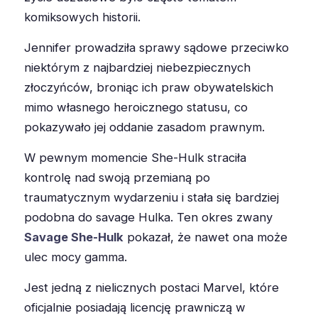
komiksowych historii.
Jennifer prowadziła sprawy sądowe przeciwko
niektórym z najbardziej niebezpiecznych
złoczyńców, broniąc ich praw obywatelskich
mimo własnego heroicznego statusu, co
pokazywało jej oddanie zasadom prawnym.
W pewnym momencie She-Hulk straciła
kontrolę nad swoją przemianą po
traumatycznym wydarzeniu i stała się bardziej
podobna do savage Hulka. Ten okres zwany
Savage She-Hulk
pokazał, że nawet ona może
ulec mocy gamma.
Jest jedną z nielicznych postaci Marvel, które
oficjalnie posiadają licencję prawniczą w