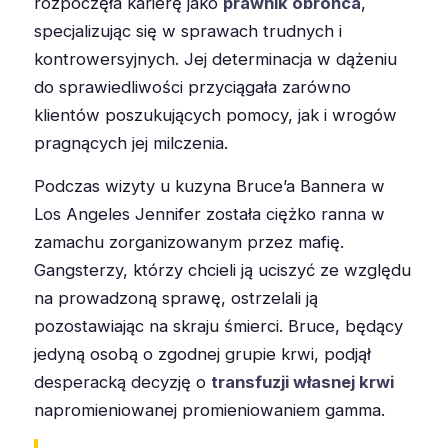
rozpoczęła karierę jako
prawnik obrońca
,
specjalizując się w sprawach trudnych i
kontrowersyjnych. Jej determinacja w dążeniu
do sprawiedliwości przyciągała zarówno
klientów poszukujących pomocy, jak i wrogów
pragnących jej milczenia.
Podczas wizyty u kuzyna Bruce’a Bannera w
Los Angeles Jennifer została ciężko ranna w
zamachu zorganizowanym przez mafię.
Gangsterzy, którzy chcieli ją uciszyć ze względu
na prowadzoną sprawę, ostrzelali ją
pozostawiając na skraju śmierci. Bruce, będący
jedyną osobą o zgodnej grupie krwi, podjął
desperacką decyzję o
transfuzji własnej krwi
napromieniowanej promieniowaniem gamma.