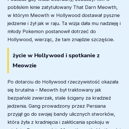
pobliskim kinie zatytułowany That Darn Meowth,
w którym Meowth w Hollywood dostawał pyszne
jedzenie i żył jak w raju. Ta wizja dała mu nadzieję i
młody Pokemon postanowił dotrzeć do
Hollywood, wierząc, że tam znajdzie szczęście.
życie w Hollywood i spotkanie z
Meowzie
Po dotarciu do Hollywood rzeczywistość okazała
się brutalna – Meowth był traktowany jak
bezpański zwierzak, stale ścigany za kradzież
jedzenia. Gang prowadzony przez Persiana
przyjął go do swojej bandy ulicznych stworków,
która żyła z kradnięcia i zakłócania spokoju w