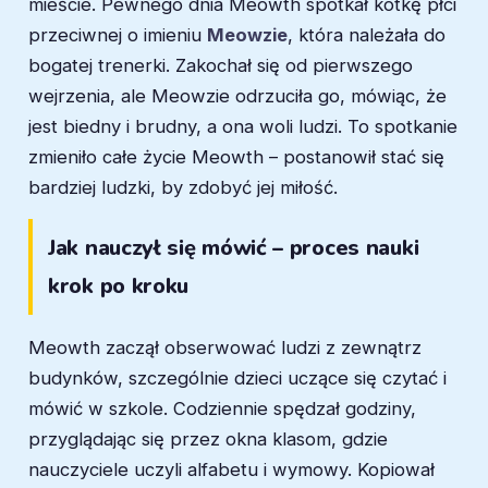
mieście. Pewnego dnia Meowth spotkał kotkę płci
przeciwnej o imieniu
Meowzie
, która należała do
bogatej trenerki. Zakochał się od pierwszego
wejrzenia, ale Meowzie odrzuciła go, mówiąc, że
jest biedny i brudny, a ona woli ludzi. To spotkanie
zmieniło całe życie Meowth – postanowił stać się
bardziej ludzki, by zdobyć jej miłość.
Jak nauczył się mówić – proces nauki
krok po kroku
Meowth zaczął obserwować ludzi z zewnątrz
budynków, szczególnie dzieci uczące się czytać i
mówić w szkole. Codziennie spędzał godziny,
przyglądając się przez okna klasom, gdzie
nauczyciele uczyli alfabetu i wymowy. Kopiował