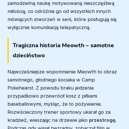
samodzielną naukę motywowaną nieszczęśliwą
miłością, co odróżnia go od wszystkich innych
mówiących stworzeń w serii, które posługują się
wyłącznie komunikacją telepatyczną.
Tragiczna historia Meowth – samotne
dzieciństwo
Najwcześniejsze wspomnienie Meowth to obraz
samotnego, głodnego kociaka w Camp
Pokehearst. Z powodu braku jedzenia
przypadkowo przewrócił kosz z piłkami
baseballowymi, myśląc, że to pożywienie.
Rozwścieczony trener sportowy ukarał go za
kradzież, wieszając na drzewie jako
przestrogę
.
Podczas gdy wisiał bezradny, zobaczył film w