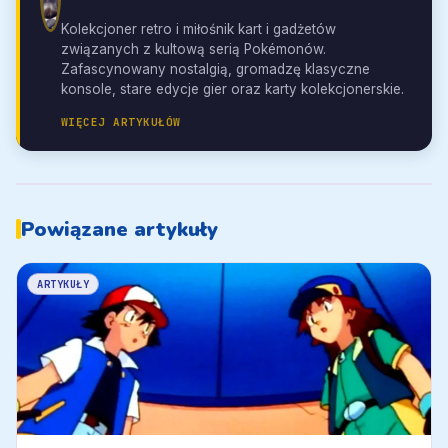
Kolekcjoner retro i miłośnik kart i gadżetów
związanych z kultową serią Pokémonów.
Zafascynowany nostalgią, gromadzę klasyczne
konsole, stare edycje gier oraz karty kolekcjonerskie.
WIĘCEJ ARTYKUŁÓW
Powiązane artykuły
ARTYKUŁY