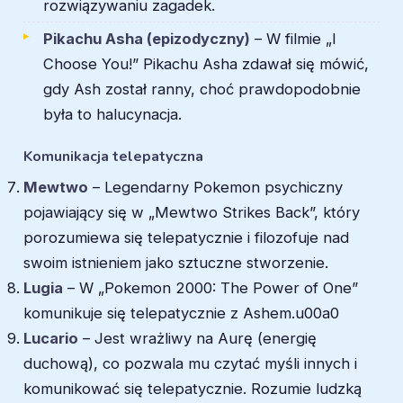
rozwiązywaniu zagadek.
Pikachu Asha (epizodyczny)
– W filmie „I
Choose You!” Pikachu Asha zdawał się mówić,
gdy Ash został ranny, choć prawdopodobnie
była to halucynacja.
Komunikacja telepatyczna
Mewtwo
– Legendarny Pokemon psychiczny
pojawiający się w „Mewtwo Strikes Back”, który
porozumiewa się telepatycznie i filozofuje nad
swoim istnieniem jako sztuczne stworzenie.
Lugia
– W „Pokemon 2000: The Power of One”
komunikuje się telepatycznie z Ashem.u00a0
Lucario
– Jest wrażliwy na Aurę (energię
duchową), co pozwala mu czytać myśli innych i
komunikować się telepatycznie. Rozumie ludzką