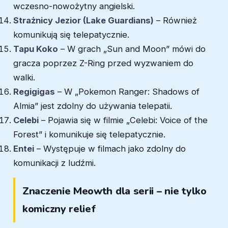
wczesno-nowożytny angielski.
Strażnicy Jezior (Lake Guardians)
– Również
komunikują się telepatycznie.
Tapu Koko
– W grach „Sun and Moon” mówi do
gracza poprzez Z-Ring przed wyzwaniem do
walki.
Regigigas
– W „Pokemon Ranger: Shadows of
Almia” jest zdolny do używania telepatii.
Celebi
– Pojawia się w filmie „Celebi: Voice of the
Forest” i komunikuje się telepatycznie.
Entei
– Występuje w filmach jako zdolny do
komunikacji z ludźmi.
Znaczenie Meowth dla serii – nie tylko
komiczny relief