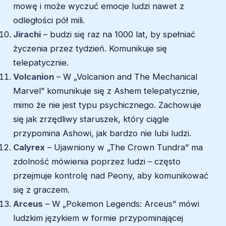
mowę i może wyczuć emocje ludzi nawet z
odległości pół mili.
Jirachi
– budzi się raz na 1000 lat, by spełniać
życzenia przez tydzień. Komunikuje się
telepatycznie.
Volcanion
– W „Volcanion and The Mechanical
Marvel” komunikuje się z Ashem telepatycznie,
mimo że nie jest typu psychicznego. Zachowuje
się jak zrzędliwy staruszek, który ciągle
przypomina Ashowi, jak bardzo nie lubi ludzi.
Calyrex
– Ujawniony w „The Crown Tundra” ma
zdolność mówienia poprzez ludzi – często
przejmuje kontrolę nad Peony, aby komunikować
się z graczem.
Arceus
– W „Pokemon Legends: Arceus” mówi
ludzkim językiem w formie przypominającej