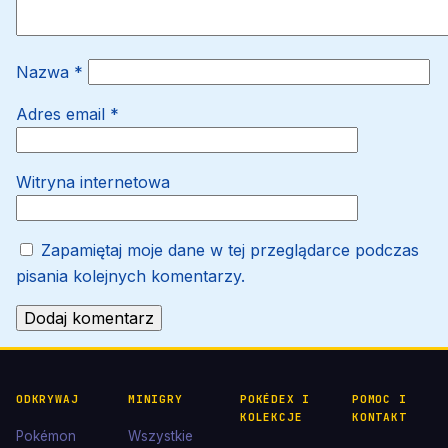
Nazwa
*
Adres email
*
Witryna internetowa
Zapamiętaj moje dane w tej przeglądarce podczas
pisania kolejnych komentarzy.
ODKRYWAJ
MINIGRY
POKÉDEX I
POMOC I
KOLEKCJE
KONTAKT
Pokémon
Wszystkie