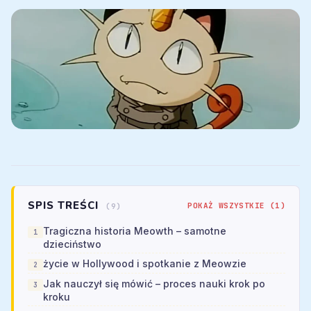
SPIS TREŚCI
POKAŻ WSZYSTKIE (1)
(9)
Tragiczna historia Meowth – samotne
dzieciństwo
życie w Hollywood i spotkanie z Meowzie
Jak nauczył się mówić – proces nauki krok po
kroku