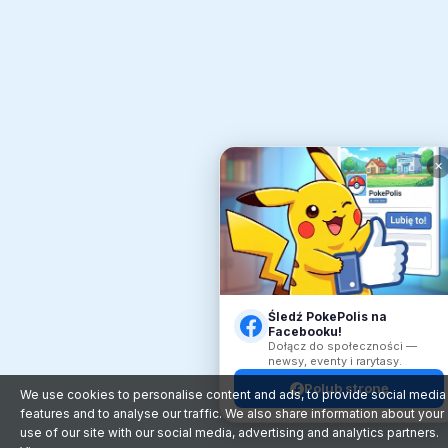
✕
Śledź PokePolis na
Facebooku!
Dołącz do społeczności —
newsy, eventy i rarytasy.
Polub stronę
We use cookies to personalise content and ads, to provide social media
features and to analyse our traffic. We also share information about your
use of our site with our social media, advertising and analytics partners.