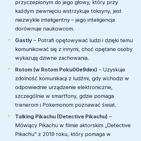
przyczepionym do jego głowy, który przy
każdym ziewnięciu wstrzykuje toksyny, jest
niezwykle inteligentny – jego inteligencja
dorównuje naukowcom.
Gastly
– Potrafi opętowywać ludzi i dzięki temu
komunikować się z innymi, choć opętane osoby
wykazują dziwne zachowania.
Rotom (w Rotom Poku00e9dex)
– Uzyskuje
zdolność komunikacji z ludźmi, gdy wchodzi w
odpowiednie urządzenie elektroniczne,
szczególnie w smartfony, gdzie pomaga
trenerom i Pokemonom poznawać świat.
Talking Pikachu (Detective Pikachu)
–
Mówiący Pikachu w filmie aktorskim „Detective
Pikachu” z 2019 roku, który pomaga w