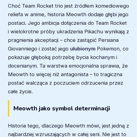
Choć Team Rocket trio jest źródłem komediowego
reliefa w anime, historia Meowth dodaje głębi jego
postaci. Jego ambicja dołączenia do Team Rocket
i wielokrotne próby ukradzenia Pikachu wynikają z
pragnienia akceptacji – chce zastąpić Persiana
Giovanniego i zostać jego
ulubionym
Pokemon, co
pokazuje głęboką potrzebę bycia kochanym i
docenianym. Ta warstwa emocjonalna sprawia, że
Meowth to więcej niż antagonista – to tragiczna
postać walcząca z poczuciem odrzucenia przez
całe życie.
Meowth jako symbol determinacji
Historia tego, dlaczego Meowth mówi, jest jedną z
najbardziej wzruszających w całej serii. Nie jest to