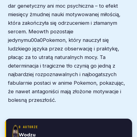
dar genetyczny ani moc psychiczna – to efekt
miesięcy żmudnej nauki motywowanej miłością,
która zakończyła się odrzuceniem i złamanym
sercem. Meowth pozostaje
jedynymu00a0Pokemon, który nauczył się
ludzkiego języka przez obserwację i praktykę,
płacąc za to utratą naturalnych mocy. Ta
determinacja i tragiczne tło czynią go jedną z
najbardziej rozpoznawalnych i najbogatszych
fabularnie postaci w anime Pokemon, pokazując,
że nawet antagoniści mają złożone motywacje i
bolesną przeszłość.
O AUTORZE
Wodzu