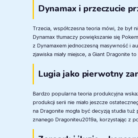
Dynamax i przeczucie pr
Trzecia, współczesna teoria mówi, że był 
Dynamax tłumaczy powiększanie się Pokemo
z Dynamaxem jednoczesną masywność i aurę
zjawiska miały miejsce, a Giant Dragonite 
Lugia jako pierwotny za
Bardzo popularna teoria produkcyjna wskaz
produkcji serii nie miało jeszcze ostateczn
na Dragonite mogła być decyzją studia tu
znanego Dragoniteu2019a, korzystając z po