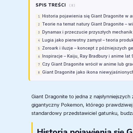
SPIS TREŚCI
(8)
Historia pojawienia się Giant Dragonite w 
Teorie na temat natury Giant Dragonite – wi
Dynamax i przeczucie przyszłych mechanik
Lugia jako pierwotny zamysł – teoria produ
Zoroark i iluzje – koncept z późniejszych g
Inspiracje – Kaiju, Ray Bradbury i anime lat 
Czy Giant Dragonite wrócił w anime lub gr
Giant Dragonite jako ikona niewyjaśniony
Giant Dragonite to jedna z najsłynniejszy
gigantyczny Pokemon, którego prawdziwej t
standardowy przedstawiciel gatunku, budzą
Historia pojawienia się 