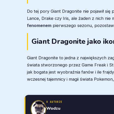
Do tej pory Giant Dragonite nie pojawił si
Lance, Drake czy Iris, ale żaden z nich n
fenomenem
pierwszego sezonu, pozostawiają
Giant Dragonite jako ik
Giant Dragonite to jedna z największych z
świata stworzonego przez Game Freak i Stud
jak bogata jest wyobraźnia fanów i ile fraj
wczesnej tajemnicy i magii świata Pokemon,
O AUTORZE
Wodzu