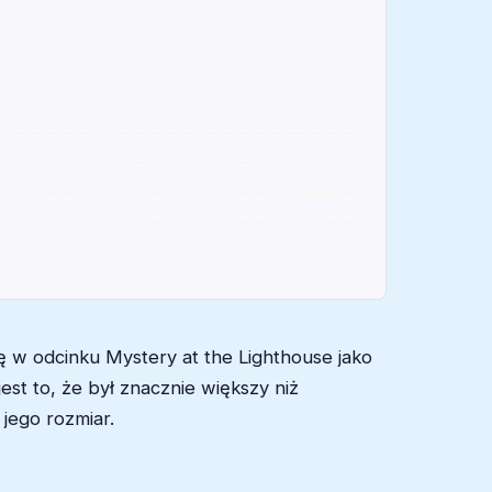
ę w odcinku Mystery at the Lighthouse jako
st to, że był znacznie większy niż
jego rozmiar.