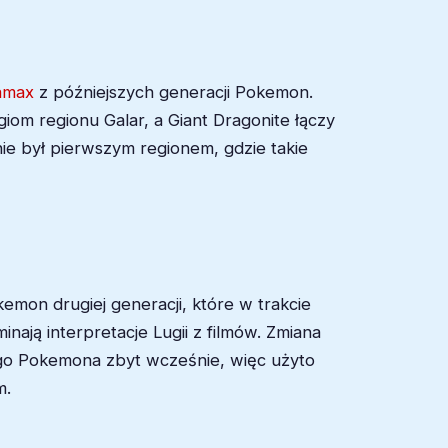
amax
z późniejszych generacji Pokemon.
m regionu Galar, a Giant Dragonite łączy
e był pierwszym regionem, gdzie takie
emon drugiej generacji, które w trakcie
inają interpretacje Lugii z filmów. Zmiana
ego Pokemona zbyt wcześnie, więc użyto
m.