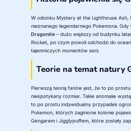
W odcinku Mystery at the Lighthouse Ash, Mis
nieznanego legendarnego Pokemona. Gdy w k
Dragonite
– dużo większy od budynku latar
Rocket, po czym powoli odchodzi do oceanu.
tajemniczych momentów serii.
Teorie na temat natury G
Pierwszą teorią fanów jest, że to po prost
niespotykany rozmiar. Takie anomalie wyst
to po prostu indywidualny przypadek ogromn
Pokemon, których zaginione kolonie pojawia
Gengarem i Jigglypuffem, które zostały z