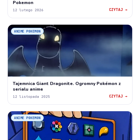
Pokemon
CZYTAJ →
12 lutego 2026
ANIME POKEMON
Tajemnica Giant Dragonite. Ogromny Pokémon z
serialu anime
CZYTAJ →
12 listopada 2025
ANIME POKEMON