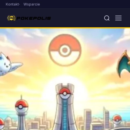
Kontakt
Wsparcie