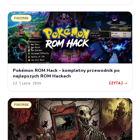
POKEMON
Pokémon ROM Hack – kompletny przewodnik po
najlepszych ROM Hackach
CZYTAJ →
12 lipca 2026
POKEMON