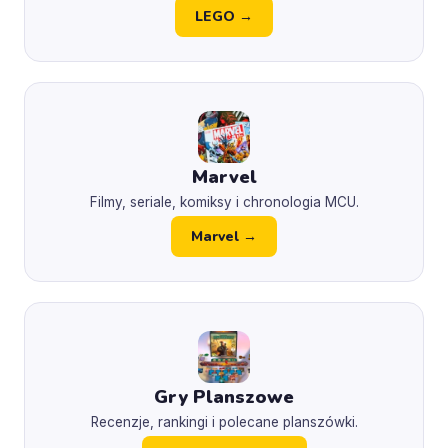
LEGO →
Marvel
Filmy, seriale, komiksy i chronologia MCU.
Marvel →
Gry Planszowe
Recenzje, rankingi i polecane planszówki.