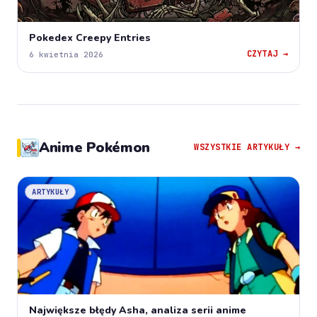
Pokedex Creepy Entries
CZYTAJ →
6 kwietnia 2026
Anime Pokémon
WSZYSTKIE ARTYKUŁY →
ARTYKUŁY
Największe błędy Asha, analiza serii anime