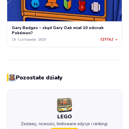
Gary Badges – skąd Gary Oak miał 10 odznak
Pokémon?
CZYTAJ →
10 listopada 2025
Pozostałe działy
LEGO
Zestawy, nowości, limitowane edycje i rankingi.