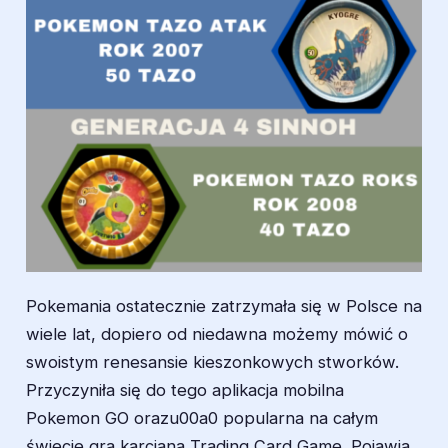
Pokemania ostatecznie zatrzymała się w Polsce na
wiele lat, dopiero od niedawna możemy mówić o
swoistym renesansie kieszonkowych stworków.
Przyczyniła się do tego aplikacja mobilna
Pokemon GO orazu00a0 popularna na całym
świecie gra karciana Trading Card Game. Pojawia