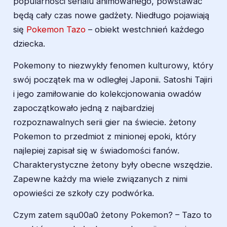
popularności serialu animowanego, powstawać
będą cały czas nowe gadżety. Niedługo pojawiają
się
Pokemon Tazo
– obiekt westchnień każdego
dziecka.
Pokemony to niezwykły fenomen kulturowy, który
swój początek ma w odległej Japonii. Satoshi Tajiri
i jego zamiłowanie do kolekcjonowania owadów
zapoczątkowało jedną z najbardziej
rozpoznawalnych serii gier na świecie. żetony
Pokemon to przedmiot z minionej epoki, który
najlepiej zapisał się w świadomości fanów.
Charakterystyczne żetony były obecne wszędzie.
Zapewne każdy ma wiele związanych z nimi
opowieści ze szkoły czy podwórka.
Czym zatem sąu00a0 żetony Pokemon? – Tazo to