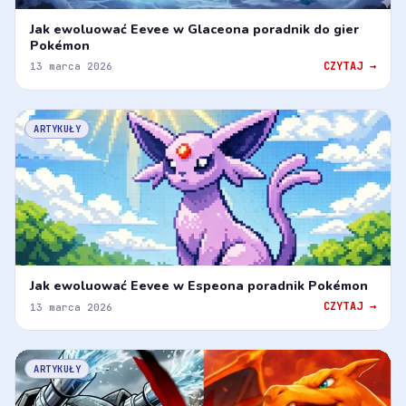
Jak ewoluować Eevee w Glaceona poradnik do gier
Pokémon
CZYTAJ →
13 marca 2026
ARTYKUŁY
Jak ewoluować Eevee w Espeona poradnik Pokémon
CZYTAJ →
13 marca 2026
ARTYKUŁY