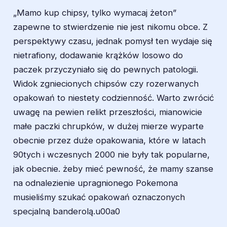
„Mamo kup chipsy, tylko wymacaj żeton”
zapewne to stwierdzenie nie jest nikomu obce. Z
perspektywy czasu, jednak pomysł ten wydaje się
nietrafiony, dodawanie krążków losowo do
paczek przyczyniało się do pewnych patologii.
Widok zgniecionych chipsów czy rozerwanych
opakowań to niestety codzienność. Warto zwrócić
uwagę na pewien relikt przeszłości, mianowicie
małe paczki chrupków, w dużej mierze wyparte
obecnie przez duże opakowania, które w latach
90tych i wczesnych 2000 nie były tak popularne,
jak obecnie. żeby mieć pewność, że mamy szanse
na odnalezienie upragnionego Pokemona
musieliśmy szukać opakowań oznaczonych
specjalną banderolą.u00a0