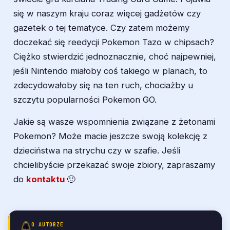
się w naszym kraju coraz więcej gadżetów czy
gazetek o tej tematyce. Czy zatem możemy
doczekać się reedycji Pokemon Tazo w chipsach?
Ciężko stwierdzić jednoznacznie, choć najpewniej,
jeśli Nintendo miałoby coś takiego w planach, to
zdecydowałoby się na ten ruch, chociażby u
szczytu popularności Pokemon GO.
Jakie są wasze wspomnienia związane z żetonami
Pokemon? Może macie jeszcze swoją kolekcję z
dzieciństwa na strychu czy w szafie. Jeśli
chcielibyście przekazać swoje zbiory, zapraszamy
do
kontaktu
🙂
O AUTORZE