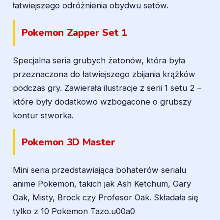
łatwiejszego odróżnienia obydwu setów.
Pokemon Zapper Set 1
Specjalna seria grubych żetonów, która była
przeznaczona do łatwiejszego zbijania krążków
podczas gry. Zawierała ilustracje z serii 1 setu 2 –
które były dodatkowo wzbogacone o grubszy
kontur stworka.
Pokemon 3D Master
Mini seria przedstawiająca bohaterów serialu
anime Pokemon, takich jak Ash Ketchum, Gary
Oak, Misty, Brock czy Profesor Oak. Składała się
tylko z 10 Pokemon Tazo.u00a0