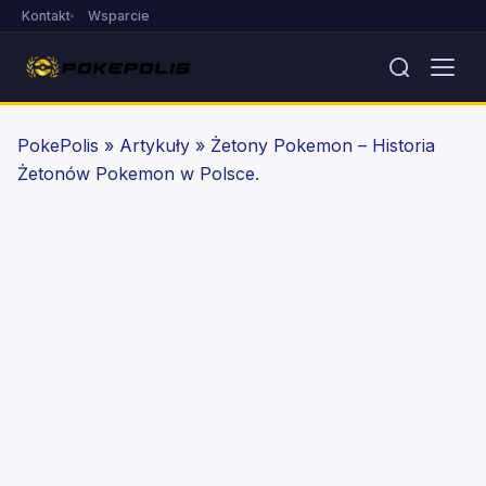
Kontakt
Wsparcie
PokePolis
»
Artykuły
»
Żetony Pokemon – Historia
Żetonów Pokemon w Polsce.