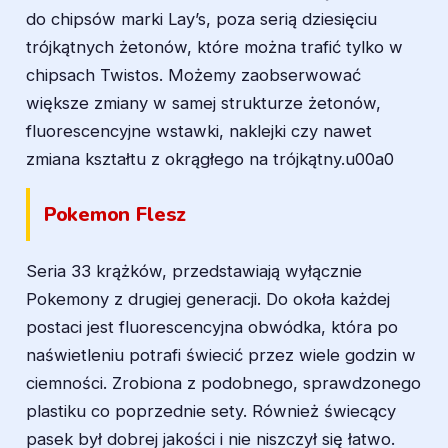
do chipsów marki Lay’s, poza serią dziesięciu
trójkątnych żetonów, które można trafić tylko w
chipsach Twistos. Możemy zaobserwować
większe zmiany w samej strukturze żetonów,
fluorescencyjne wstawki, naklejki czy nawet
zmiana kształtu z okrągłego na trójkątny.u00a0
Pokemon Flesz
Seria 33 krążków, przedstawiają wyłącznie
Pokemony z drugiej generacji. Do okoła każdej
postaci jest fluorescencyjna obwódka, która po
naświetleniu potrafi świecić przez wiele godzin w
ciemności. Zrobiona z podobnego, sprawdzonego
plastiku co poprzednie sety. Również świecący
pasek był dobrej jakości i nie niszczył się łatwo.