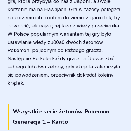
gra, która przybyła do nas z Japonii, a swoje
korzenie ma na Hawajach. Gra w tazosy polegała
na ułożeniu ich frontem do ziemi i zbijaniu tak, by
odwrócić, jak najwięcej tazo z wieży przeciwnika.
W Polsce popularnym wariantem tej gry było
ustawianie wieży zu00a0 dwóch żetonów
Pokemon, po jednym od każdego gracza.
Następnie Po kolei każdy gracz próbował zbić
jednego lub dwa żetony, gdy akcja ta zakończyła
się powodzeniem, przeciwnik dokładał kolejny
krążek.
Wszystkie serie żetonów Pokemon:
Generacja 1 – Kanto