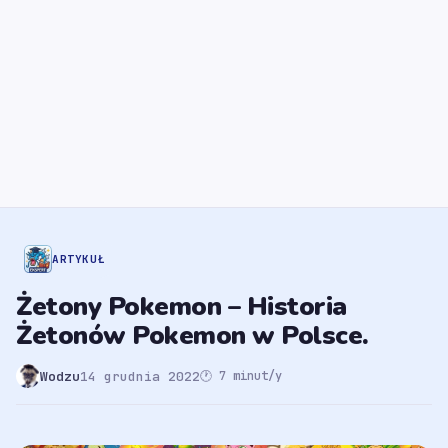
ARTYKUŁ
Żetony Pokemon – Historia
Żetonów Pokemon w Polsce.
Wodzu
14 grudnia 2022
🕐 7 minut/y