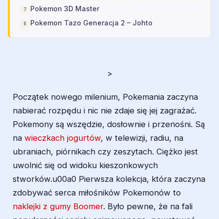
Pokemon 3D Master
Pokemon Tazo Generacja 2 – Johto
>
Początek nowego milenium, Pokemania zaczyna
nabierać rozpędu i nic nie zdaje się jej zagrażać.
Pokemony są wszędzie, dosłownie i przenośni. Są
na
wieczkach jogurtów
, w telewizji, radiu, na
ubraniach, piórnikach czy zeszytach. Ciężko jest
uwolnić się od widoku kieszonkowych
stworków.u00a0 Pierwsza kolekcja, która zaczyna
zdobywać serca miłośników Pokemonów to
naklejki z gumy Boomer
. Było pewne, że na fali