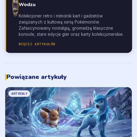
Wodzu
Kolekcjoner retro i miłośnik kart i gadżetów
związanych z kultową serią Pokémonów.
Zafascynowany nostalgią, gromadzę klasyczne
konsole, stare edycje gier oraz karty kolekcjonerskie.
WIĘCEJ ARTYKUŁÓW
Powiązane artykuły
ARTYKUŁY