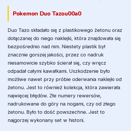
Pokemon Duo Tazou00a0
Duo Tazo składało się z plastikowego żetonu oraz
dołączanej do niego naklejki, która znajdowała się
bezpośrednio nad nim. Niestety plastik był
znacznie gorszej jakości, przez co nadruk
niesamowicie szybko ścierał się, czy wręcz
odpadał całymi kawałkami. Uszkodzenie było
możliwe nawet przy próbie oderwania naklejki od
żetonu. Jest to również kolekcja, która zawierała
najwięcej błędów. Złe numery rewersów,
nadrukowane do góry na nogami, czy od złego
żetonu. Było to dość powszechne. Jest to
najgorzej wykonany set w historii.