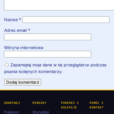
Nazwa
*
Adres email
*
Witryna internetowa
Zapamiętaj moje dane w tej przeglądarce podczas
pisania kolejnych komentarzy.
ODKRYWAJ
MINIGRY
POKÉDEX I
POMOC I
KOLEKCJE
KONTAKT
Pokémon
Wszystkie