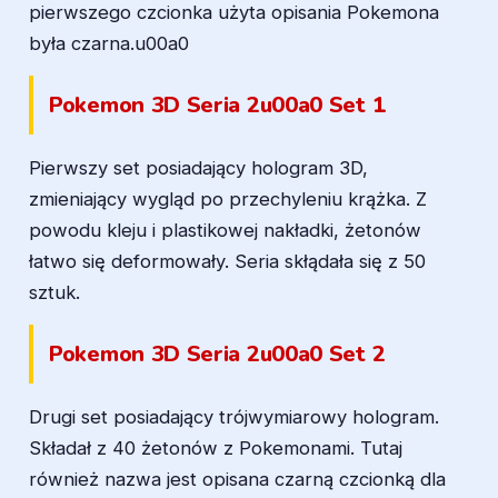
pierwszego czcionka użyta opisania Pokemona
była czarna.u00a0
Pokemon 3D Seria 2u00a0 Set 1
Pierwszy set posiadający hologram 3D,
zmieniający wygląd po przechyleniu krążka. Z
powodu kleju i plastikowej nakładki, żetonów
łatwo się deformowały. Seria skłądała się z 50
sztuk.
Pokemon 3D Seria 2u00a0 Set 2
Drugi set posiadający trójwymiarowy hologram.
Składał z 40 żetonów z Pokemonami. Tutaj
również nazwa jest opisana czarną czcionką dla