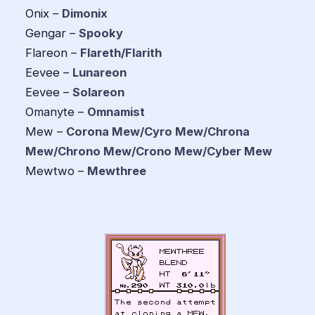
Onix –
Dimonix
Gengar –
Spooky
Flareon –
Flareth/Flarith
Eevee –
Lunareon
Eevee –
Solareon
Omanyte –
Omnamist
Mew –
Corona Mew/Cyro Mew/Chrona
Mew/Chrono Mew/Crono Mew/Cyber Mew
Mewtwo –
Mewthree