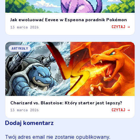
Jak ewoluować Eevee w Espeona poradnik Pokémon
CZYTAJ →
13 marca 2026
ARTYKUŁY
Charizard vs. Blastoise: Który starter jest lepszy?
CZYTAJ →
13 marca 2026
Dodaj komentarz
Twój adres email nie zostanie opublikowany.