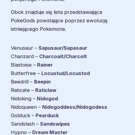
Obok znajduje się lista przedstawiająca
PokeGods powstające poprzez ewolucję
istniejącego Pokemona.
Venusaur –
Sapusaur/Sapasaur
Charizard –
Charcoalt/Charcolt
Blastoise –
Rainer
Butterfree –
Locustud/Locustod
Beedrill –
Beepin
Raticate –
Raticlaw
Nidoking –
Nidogod
Nidoqueen –
Nidogoddess/Nidogodess
Golduck –
Pearduck
Sandslash –
Sandswipes
Hypno –
Dream Master