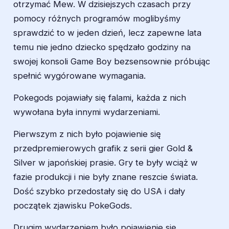
otrzymać Mew. W dzisiejszych czasach przy
pomocy różnych programów moglibyśmy
sprawdzić to w jeden dzień, lecz zapewne lata
temu nie jedno dziecko spędzało godziny na
swojej konsoli Game Boy bezsensownie próbując
spełnić wygórowane wymagania.
Pokegods pojawiały się falami, każda z nich
wywołana była innymi wydarzeniami.
Pierwszym z nich było pojawienie się
przedpremierowych grafik z serii gier Gold &
Silver w japońskiej prasie. Gry te były wciąż w
fazie produkcji i nie były znane reszcie świata.
Dość szybko przedostały się do USA i dały
początek zjawisku PokeGods.
Drugim wydarzeniem było pojawienie się