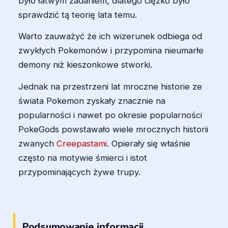
było łatwym zadaniem, dlatego ciężko było
sprawdzić tą teorię lata temu.
Warto zauważyć że ich wizerunek odbiega od
zwykłych Pokemonów i przypomina nieumarłe
demony niż kieszonkowe stworki.
Jednak na przestrzeni lat mroczne historie ze
świata Pokemon zyskały znacznie na
popularności i nawet po okresie popularności
PokeGods powstawało wiele mrocznych historii
zwanych
Creepastami
. Opierały się właśnie
często na motywie śmierci i istot
przypominających żywe trupy.
Podsumowanie informacji