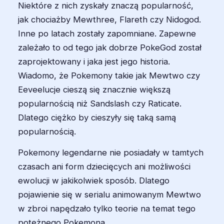
Niektóre z nich zyskały znaczą popularność,
jak chociażby Mewthree, Flareth czy Nidogod.
Inne po latach zostały zapomniane. Zapewne
zależało to od tego jak dobrze PokeGod został
zaprojektowany i jaka jest jego historia.
Wiadomo, że Pokemony takie jak Mewtwo czy
Eeveelucje cieszą się znacznie większą
popularnością niż Sandslash czy Raticate.
Dlatego ciężko by cieszyły się taką samą
popularnością.
Pokemony legendarne nie posiadały w tamtych
czasach ani form dziecięcych ani możliwości
ewolucji w jakikolwiek sposób. Dlatego
pojawienie się w serialu animowanym Mewtwo
w zbroi napędzało tylko teorie na temat tego
potężnego Pokemona.