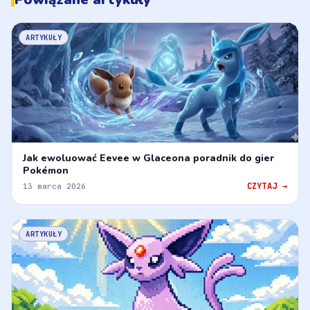
ARTYKUŁY
Jak ewoluować Eevee w Glaceona poradnik do gier
Pokémon
CZYTAJ →
13 marca 2026
ARTYKUŁY