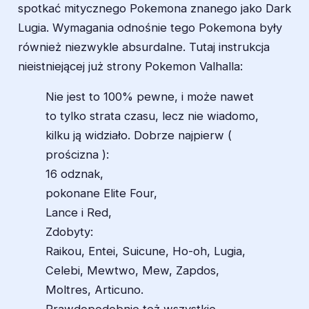
spotkać mitycznego Pokemona znanego jako Dark
Lugia. Wymagania odnośnie tego Pokemona były
również niezwykle absurdalne. Tutaj instrukcja
nieistniejącej już strony Pokemon Valhalla:
Nie jest to 100% pewne, i może nawet
to tylko strata czasu, lecz nie wiadomo,
kilku ją widziało. Dobrze najpierw (
prościzna ):
16 odznak,
pokonane Elite Four,
Lance i Red,
Zdobyty:
Raikou, Entei, Suicune, Ho-oh, Lugia,
Celebi, Mewtwo, Mew, Zapdos,
Moltres, Articuno.