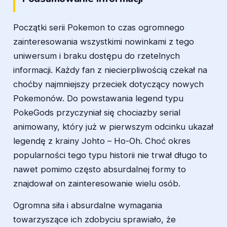
Początki serii Pokemon to czas ogromnego
zainteresowania wszystkimi nowinkami z tego
uniwersum i braku dostępu do rzetelnych
informacji. Każdy fan z niecierpliwością czekał na
choćby najmniejszy przeciek dotyczący nowych
Pokemonów. Do powstawania legend typu
PokeGods przyczyniał się chociazby serial
animowany, który już w pierwszym odcinku ukazał
legendę z krainy Johto – Ho-Oh. Choć okres
popularności tego typu historii nie trwał długo to
nawet pomimo często absurdalnej formy to
znajdował on zainteresowanie wielu osób.
Ogromna siła i absurdalne wymagania
towarzyszące ich zdobyciu sprawiało, że