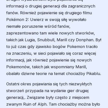
informacji o drugiej generacji dla zagranicznych
fanów. Również pojawienie się drugiego filmu
Pokémon 2: Uwierz w swoją siłę wywołało
niemałe poruszenie wśród fanów,
zaprezentowano tam wiele nowych stworków,
takich jak Lugia, Snubbull, Marill czy Donphan. Był
to już czas gdy zjawisko bogów Pokemon traciło
na znaczeniu, w sieci pojawiało się coraz więcej
informacji, jak również pojawienie się nowych
Pokemonów, takich jak wspomniany Marill,
obalało dziwne teorie na temat chociażby Pikablu.
Ostatni okres pojawiania się tych niezwykłych
stworzeń przypada na wydanie gier drugiej
generacji,. Związane były często z miejscem
zwanym Ruin of Alph. Tam chociażby można było