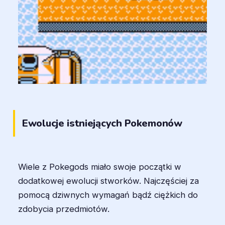
Ewolucje istniejących Pokemonów
Wiele z Pokegods miało swoje początki w
dodatkowej ewolucji stworków. Najczęściej za
pomocą dziwnych wymagań bądź ciężkich do
zdobycia przedmiotów.