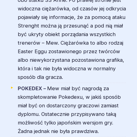
widoczna ciężarówka, od czasów jej odkrycia
pojawiały się informacje, że za pomocą ataku
Strenght można ją przesunąć a pod nią miał
być ukryty obiekt porządania wszystkich
trenerów – Mew. Ciężarówka to albo rodzaj
Easter Eggu zostawionego przez twórców
albo niewykorzystana pozostawiona grafika,
która i tak nie była widoczna w normalny
sposób dla gracza.
POKEDEX –
Mew miał być nagrodą za
skompletowanie Pokedexu, w jakiś sposób
miał być on dostarczony graczowi zamiast
dyplomu. Ostatecznie przypisywano taką
możliwość tylko japońskim wersjom gry.
Żadna jednak nie była prawdziwa.