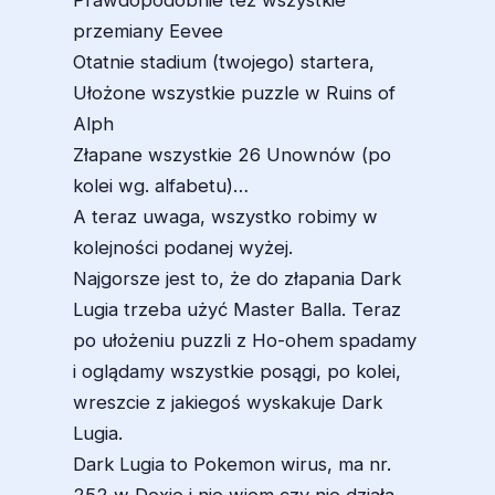
Prawdopodobnie też wszystkie
przemiany Eevee
Otatnie stadium (twojego) startera,
Ułożone wszystkie puzzle w Ruins of
Alph
Złapane wszystkie 26 Unownów (po
kolei wg. alfabetu)…
A teraz uwaga, wszystko robimy w
kolejności podanej wyżej.
Najgorsze jest to, że do złapania Dark
Lugia trzeba użyć Master Balla. Teraz
po ułożeniu puzzli z Ho-ohem spadamy
i oglądamy wszystkie posągi, po kolei,
wreszcie z jakiegoś wyskakuje Dark
Lugia.
Dark Lugia to Pokemon wirus, ma nr.