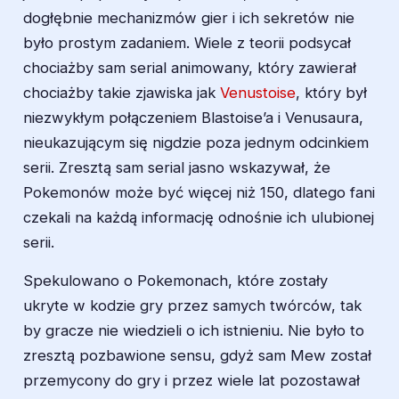
dogłębnie mechanizmów gier i ich sekretów nie
było prostym zadaniem. Wiele z teorii podsycał
chociażby sam serial animowany, który zawierał
chociażby takie zjawiska jak
Venustoise
, który był
niezwykłym połączeniem Blastoise’a i Venusaura,
nieukazującym się nigdzie poza jednym odcinkiem
serii. Zresztą sam serial jasno wskazywał, że
Pokemonów może być więcej niż 150, dlatego fani
czekali na każdą informację odnośnie ich ulubionej
serii.
Spekulowano o Pokemonach, które zostały
ukryte w kodzie gry przez samych twórców, tak
by gracze nie wiedzieli o ich istnieniu. Nie było to
zresztą pozbawione sensu, gdyż sam Mew został
przemycony do gry i przez wiele lat pozostawał