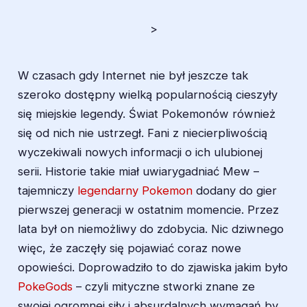
>
W czasach gdy Internet nie był jeszcze tak
szeroko dostępny wielką popularnością cieszyły
się miejskie legendy. Świat Pokemonów również
się od nich nie ustrzegł. Fani z niecierpliwością
wyczekiwali nowych informacji o ich ulubionej
serii. Historie takie miał uwiarygadniać Mew –
tajemniczy
legendarny Pokemon
dodany do gier
pierwszej generacji w ostatnim momencie. Przez
lata był on niemożliwy do zdobycia. Nic dziwnego
więc, że zaczęły się pojawiać coraz nowe
opowieści. Doprowadziło to do zjawiska jakim było
PokeGods
– czyli mityczne stworki znane ze
swojej ogromnej siły i absurdalnych wymagań by