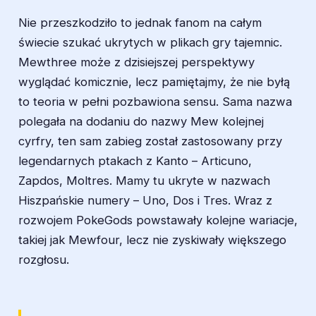
Nie przeszkodziło to jednak fanom na całym
świecie szukać ukrytych w plikach gry tajemnic.
Mewthree może z dzisiejszej perspektywy
wyglądać komicznie, lecz pamiętajmy, że nie byłą
to teoria w pełni pozbawiona sensu. Sama nazwa
polegała na dodaniu do nazwy Mew kolejnej
cyrfry, ten sam zabieg został zastosowany przy
legendarnych ptakach z Kanto – Articuno,
Zapdos, Moltres. Mamy tu ukryte w nazwach
Hiszpańskie numery – Uno, Dos i Tres. Wraz z
rozwojem PokeGods powstawały kolejne wariacje,
takiej jak Mewfour, lecz nie zyskiwały większego
rozgłosu.