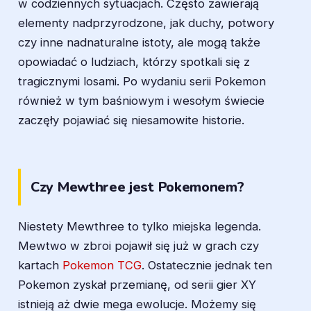
w codziennych sytuacjach. Często zawierają
elementy nadprzyrodzone, jak duchy, potwory
czy inne nadnaturalne istoty, ale mogą także
opowiadać o ludziach, którzy spotkali się z
tragicznymi losami. Po wydaniu serii Pokemon
również w tym baśniowym i wesołym świecie
zaczęły pojawiać się niesamowite historie.
Czy Mewthree jest Pokemonem?
Niestety Mewthree to tylko miejska legenda.
Mewtwo w zbroi pojawił się już w grach czy
kartach
Pokemon TCG
. Ostatecznie jednak ten
Pokemon zyskał przemianę, od serii gier XY
istnieją aż dwie mega ewolucje. Możemy się