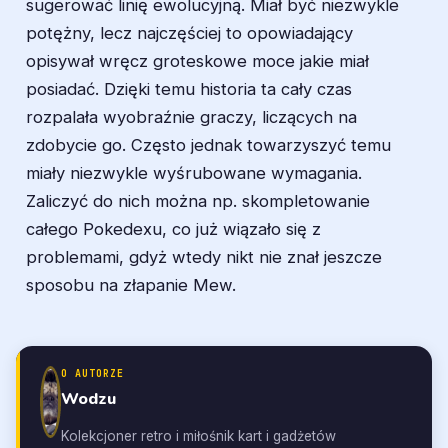
sugerować linię ewolucyjną. Miał być niezwykle
potężny, lecz najczęściej to opowiadający
opisywał wręcz groteskowe moce jakie miał
posiadać. Dzięki temu historia ta cały czas
rozpalała wyobraźnie graczy, liczących na
zdobycie go. Często jednak towarzyszyć temu
miały niezwykle wyśrubowane wymagania.
Zaliczyć do nich można np. skompletowanie
całego Pokedexu, co już wiązało się z
problemami, gdyż wtedy nikt nie znał jeszcze
sposobu na złapanie Mew.
O AUTORZE
Wodzu
Kolekcjoner retro i miłośnik kart i gadżetów