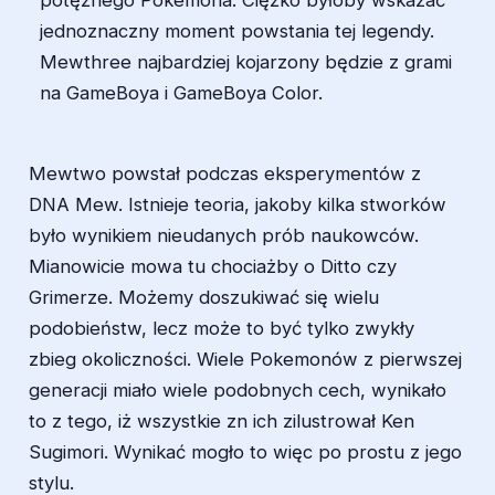
potężnego Pokemona. Ciężko byłoby wskazać
jednoznaczny moment powstania tej legendy.
Mewthree najbardziej kojarzony będzie z grami
na GameBoya i GameBoya Color.
Mewtwo powstał podczas eksperymentów z
DNA Mew. Istnieje teoria, jakoby kilka stworków
było wynikiem nieudanych prób naukowców.
Mianowicie mowa tu chociażby o Ditto czy
Grimerze. Możemy doszukiwać się wielu
podobieństw, lecz może to być tylko zwykły
zbieg okoliczności. Wiele Pokemonów z pierwszej
generacji miało wiele podobnych cech, wynikało
to z tego, iż wszystkie zn ich zilustrował Ken
Sugimori. Wynikać mogło to więc po prostu z jego
stylu.