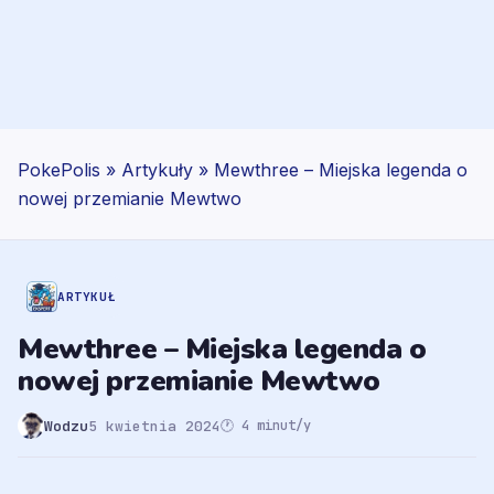
PokePolis
»
Artykuły
»
Mewthree – Miejska legenda o
nowej przemianie Mewtwo
ARTYKUŁ
Mewthree – Miejska legenda o
nowej przemianie Mewtwo
Wodzu
5 kwietnia 2024
🕐 4 minut/y