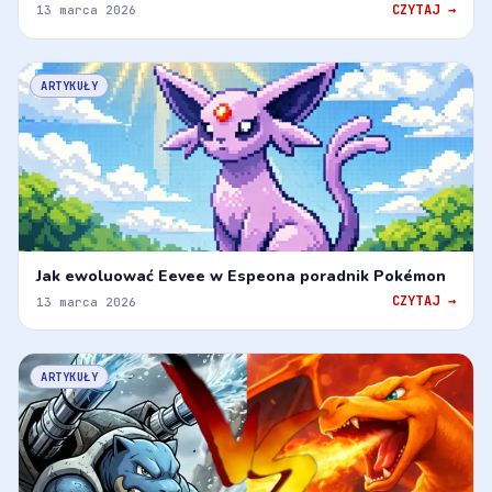
CZYTAJ →
13 marca 2026
ARTYKUŁY
Jak ewoluować Eevee w Espeona poradnik Pokémon
CZYTAJ →
13 marca 2026
ARTYKUŁY