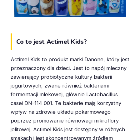
Co to jest Actimel Kids?
Actimel Kids to produkt marki Danone, który jest
przeznaczony dla dzieci. Jest to napój mleczny
zawierający probiotyczne kultury bakterii
jogurtowych, zwane również bakteriami
fermentacji mlekowej, głównie Lactobacillus
casei DN-114 001. Te bakterie mają korzystny
wpływ na zdrowie układu pokarmowego
poprzez promowanie równowagi mikroflory
jelitowej. Actimel Kids jest dostępny w różnych
smakach i jest skoncentrowanym źródłem