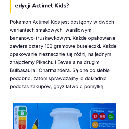
edycji Actimel Kids?
Pokemon Actimel Kids jest dostępny w dwóch
wariantach smakowych, waniliowym i
bananowo-truskawkowym. Każde opakowanie
zawiera cztery 100 gramowe buteleczki. Każde
opakowanie nieznacznie się różni, na jednym
znajdziemy Pikachu i Eevee a na drugim
Bulbasaura i Charmandera. Są one do siebie
podobne, zatem sprawdzajmy je dokładnie
podczas zakupów, gdyż łatwo o pomyłkę.