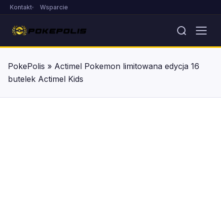
Kontakt
Wsparcie
PokePolis
»
Actimel Pokemon limitowana edycja 16
butelek Actimel Kids