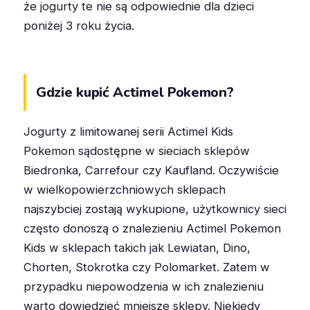
że jogurty te nie są odpowiednie dla dzieci
poniżej 3 roku życia.
Gdzie kupić Actimel Pokemon?
Jogurty z limitowanej serii Actimel Kids
Pokemon sądostępne w sieciach sklepów
Biedronka, Carrefour czy Kaufland. Oczywiście
w wielkopowierzchniowych sklepach
najszybciej zostają wykupione, użytkownicy sieci
często donoszą o znalezieniu Actimel Pokemon
Kids w sklepach takich jak Lewiatan, Dino,
Chorten, Stokrotka czy Polomarket. Zatem w
przypadku niepowodzenia w ich znalezieniu
warto dowiedzieć mniejsze sklepy. Niekiedy