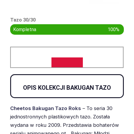
Tazo 30/30
Kompletna
100%
OPIS KOLEKCJI BAKUGAN TAZO
Cheetos Bakugan Tazo Roks
– To seria 30
jednostronnych plastikowych tazo. Została
wydana w roku 2009. Przedstawia bohaterów
serialu animowanego pt. „Bakugan: Młodzi