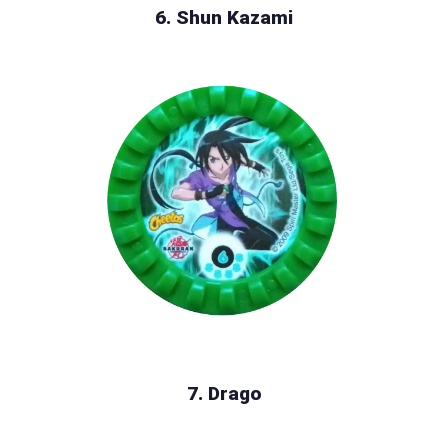
6. Shun Kazami
7. Drago