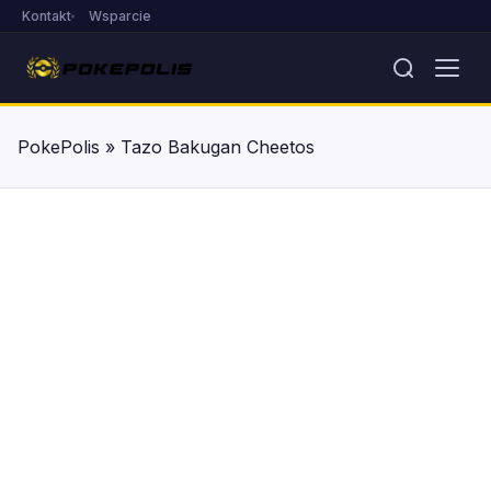
Kontakt
Wsparcie
PokePolis
»
Tazo Bakugan Cheetos