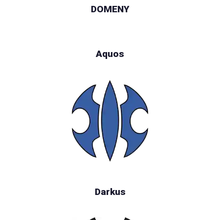
DOMENY
Aquos
Darkus