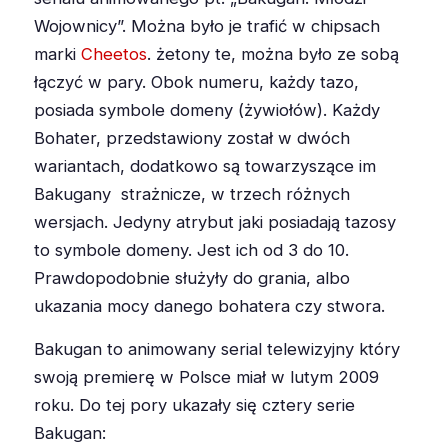
Wojownicy”. Można było je trafić w chipsach
marki
Cheetos
. żetony te, można było ze sobą
łączyć w pary. Obok numeru, każdy tazo,
posiada symbole domeny (żywiołów). Każdy
Bohater, przedstawiony został w dwóch
wariantach, dodatkowo są towarzyszące im
Bakugany strażnicze, w trzech różnych
wersjach. Jedyny atrybut jaki posiadają tazosy
to symbole domeny. Jest ich od 3 do 10.
Prawdopodobnie służyły do grania, albo
ukazania mocy danego bohatera czy stwora.
Bakugan to animowany serial telewizyjny który
swoją premierę w Polsce miał w lutym 2009
roku. Do tej pory ukazały się cztery serie
Bakugan: