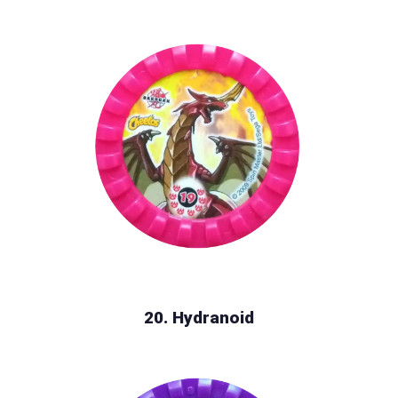
20. Hydranoid