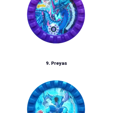
9. Preyas