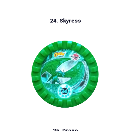
24. Skyress
25. Drago