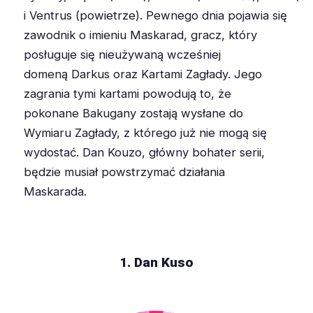
i
Ventrus
(powietrze). Pewnego dnia pojawia się
zawodnik o imieniu Maskarad, gracz, który
posługuje się nieużywaną wcześniej
domeną
Darkus
oraz Kartami Zagłady. Jego
zagrania tymi kartami powodują to, że
pokonane
Bakugany
zostają wysłane do
Wymiaru Zagłady, z którego już nie mogą się
wydostać. Dan
Kouzo
, główny bohater serii,
będzie musiał powstrzymać działania
Maskarada.
1. Dan Kuso