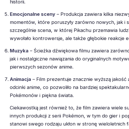
historii.
Emocjonalne sceny
– Produkcja zawiera kilka niez
momentów, które poruszyły zarówno nowych, jak i s
szczególnie scena, w której Pikachu przemawia ludz
wywołało kontrowersje, ale także głębokie reakcje 
Muzyka
– Ścieżka dźwiękowa filmu zawiera zarówn
jak i nostalgiczne nawiązania do oryginalnych mot
pierwszych sezonów anime.
Animacja
– Film prezentuje znacznie wyższą jakość a
odcinki anime, co pozwoliło na bardziej spektakular
Pokémonów i piękna świata.
Ciekawostką jest również to, że film zawiera wiele 
innych produkcji z serii Pokémon, w tym do gier i po
stanowi swego rodzaju ukłon w stronę wieloletnich 