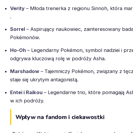
Verity
– Młoda trenerka z regionu Sinnoh, która mar
.
Sorrel
– Aspirujący naukowiec, zainteresowany bad
Pokémonów.
Ho-Oh
– Legendarny Pokémon, symbol nadziei i prze
odgrywa kluczową rolę w podróży Asha.
Marshadow
– Tajemniczy Pokémon, związany z tęc
staje się ukrytym antagonistą.
Entei i Raikou
– Legendarne trio, które pomagają Ash
w ich podróży.
Wpływ na fandom i ciekawostki