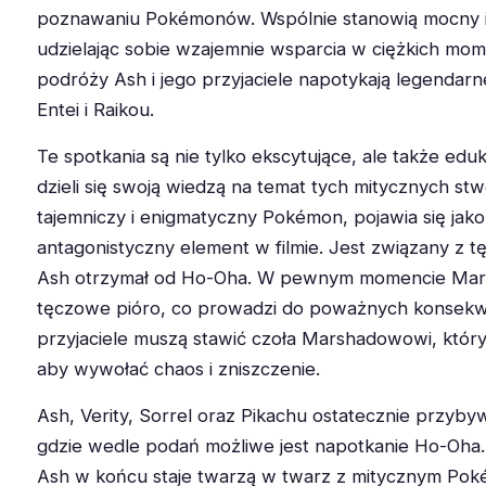
poznawaniu Pokémonów. Wspólnie stanowią mocny i
udzielając sobie wzajemnie wsparcia w ciężkich mom
podróży Ash i jego przyjaciele napotykają legendarn
Entei i Raikou.
Te spotkania są nie tylko ekscytujące, ale także edu
dzieli się swoją wiedzą na temat tych mitycznych s
tajemniczy i enigmatyczny Pokémon, pojawia się jako
antagonistyczny element w filmie. Jest związany z 
Ash otrzymał od Ho-Oha. W pewnym momencie Mar
tęczowe pióro, co prowadzi do poważnych konsekwen
przyjaciele muszą stawić czoła Marshadowowi, któr
aby wywołać chaos i zniszczenie.
Ash, Verity, Sorrel oraz Pikachu ostatecznie przyby
gdzie wedle podań możliwe jest napotkanie Ho-Oha.
Ash w końcu staje twarzą w twarz z mitycznym Pok