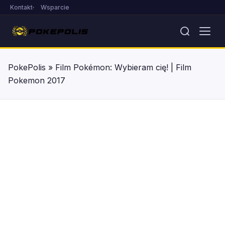
Kontakt
Wsparcie
PokePolis
»
Film Pokémon: Wybieram cię! | Film
Pokemon 2017