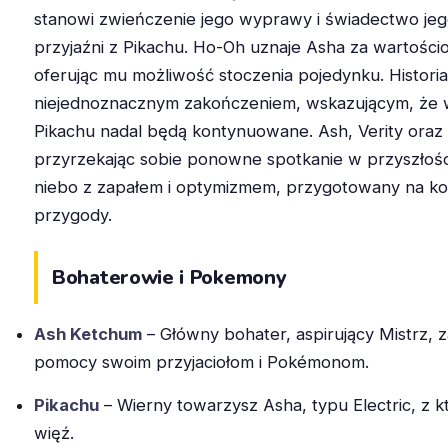
stanowi zwieńczenie jego wyprawy i świadectwo jeg
przyjaźni z Pikachu. Ho-Oh uznaje Asha za wartości
oferując mu możliwość stoczenia pojedynku. Histori
niejednoznacznym zakończeniem, wskazującym, że 
Pikachu nadal będą kontynuowane. Ash, Verity oraz S
przyrzekając sobie ponowne spotkanie w przyszłośc
niebo z zapałem i optymizmem, przygotowany na ko
przygody.
Bohaterowie i Pokemony
Ash Ketchum
– Główny bohater, aspirujący Mistrz,
pomocy swoim przyjaciołom i Pokémonom.
Pikachu
– Wierny towarzysz Asha, typu Electric, z k
więź.