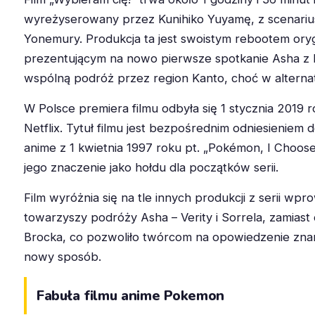
wyreżyserowany przez Kunihiko Yuyamę, z scenariu
Yonemury. Produkcja ta jest swoistym rebootem orygin
prezentującym na nowo pierwsze spotkanie Asha z P
wspólną podróż przez region Kanto, choć w alternat
W Polsce premiera filmu odbyła się 1 stycznia 2019 r
Netflix. Tytuł filmu jest bezpośrednim odniesieniem
anime z 1 kwietnia 1997 roku pt. „Pokémon, I Choose
jego znaczenie jako hołdu dla początków serii.
Film wyróżnia się na tle innych produkcji z serii w
towarzyszy podróży Asha – Verity i Sorrela, zamiast
Brocka, co pozwoliło twórcom na opowiedzenie znane
nowy sposób.
Fabuła filmu anime Pokemon