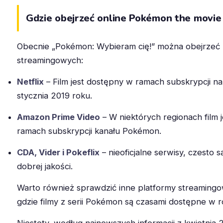
Gdzie obejrzeć online Pokémon the movie
Obecnie „Pokémon: Wybieram cię!” można obejrzeć n
streamingowych:
Netflix
– Film jest dostępny w ramach subskrypcji na 
stycznia 2019 roku.
Amazon Prime Video
– W niektórych regionach film 
ramach subskrypcji kanału Pokémon.
CDA, Vider i Pokeflix
– nieoficjalne serwisy, czesto 
dobrej jakości.
Warto również sprawdzić inne platformy streamingow
gdzie filmy z serii Pokémon są czasami dostępne w ro
Niestety, według najnowszych informacji z kwietnia 20