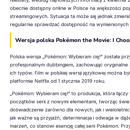
obecnie dostępny online w Polsce na większości po
streamingowych. Sytuacja ta może się jednak zmieni
regularnie sprawdzać dostępność na wymienionych 
Wersja polska Pokémon the Movie: I Choo
Polska wersja „Pokémon: Wybieram cię!” została pr
profesjonalnym dubbingiem, zachowując oryginaln
ich typów. Film w polskiej wersji językowej można by
platformie Netflix od 1 stycznia 2019 roku.
„Pokémon: Wybieram cię!” to produkcja, która łączy 
początków serii z nowymi elementami, tworząc świe
doświadczenie zarówno dla nowych, jak i wieloletnic
jak ważne są przyjaźń, determinacja i odwaga w dążen
marzeń, co stanowi esencję całej serii Pokémon. Pr