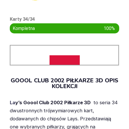
Karty 34/34
Kompletna
100%
GOOOL CLUB 2002 PIŁKARZE 3D OPIS
KOLEKCJI
La
y’s Goool Club 2002 Piłkarze 3D
to seria 34
dwustronnych trójwymiarowych kart,
dodawanych do chipsów Lays. Przedstawiają
one wybranych piłkarzy, grających na