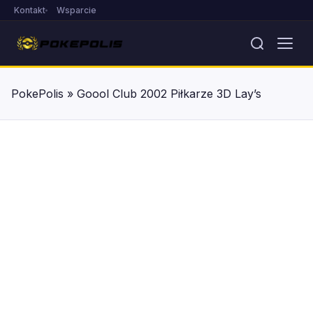
Kontakt
Wsparcie
PokePolis
»
Goool Club 2002 Piłkarze 3D Lay’s