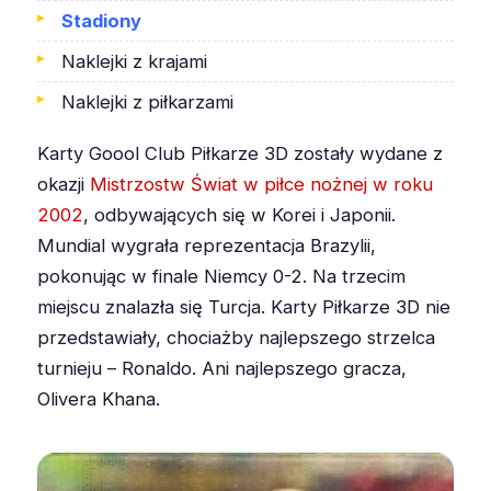
Stadiony
Naklejki z krajami
Naklejki z piłkarzami
Karty Goool Club Piłkarze 3D zostały wydane z
okazji
Mistrzostw Świat w piłce nożnej w roku
2002
, odbywających się w Korei i Japonii.
Mundial wygrała reprezentacja Brazylii,
pokonując w finale Niemcy 0-2. Na trzecim
miejscu znalazła się Turcja. Karty Piłkarze 3D nie
przedstawiały, chociażby najlepszego strzelca
turnieju – Ronaldo. Ani najlepszego gracza,
Olivera Khana.