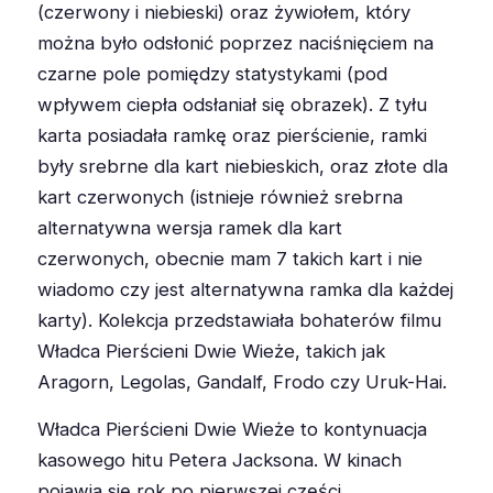
(czerwony i niebieski) oraz żywiołem, który
można było odsłonić poprzez naciśnięciem na
czarne pole pomiędzy statystykami (pod
wpływem ciepła odsłaniał się obrazek). Z tyłu
karta posiadała ramkę oraz pierścienie, ramki
były srebrne dla kart niebieskich, oraz złote dla
kart czerwonych (istnieje również srebrna
alternatywna wersja ramek dla kart
czerwonych, obecnie mam 7 takich kart i nie
wiadomo czy jest alternatywna ramka dla każdej
karty). Kolekcja przedstawiała bohaterów filmu
Władca Pierścieni Dwie Wieże, takich jak
Aragorn, Legolas, Gandalf, Frodo czy Uruk-Hai.
Władca Pierścieni Dwie Wieże to kontynuacja
kasowego hitu Petera Jacksona. W kinach
pojawia się rok po pierwszej części