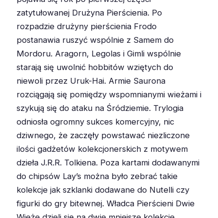
zatytułowanej Drużyna Pierścienia. Po
rozpadzie drużyny pierścienia Frodo
postanawia ruszyć wspólnie z Samem do
Mordoru. Aragorn, Legolas i Gimli wspólnie
starają się uwolnić hobbitów wziętych do
niewoli przez Uruk-Hai. Armie Saurona
rozciągają się pomiędzy wspomnianymi wieżami i
szykują się do ataku na Śródziemie. Trylogia
odniosła ogromny sukces komercyjny, nic
dziwnego, że zaczęły powstawać niezliczone
ilości gadżetów kolekcjonerskich z motywem
dzieła J.R.R. Tolkiena. Poza kartami dodawanymi
do chipsów Lay’s można było zebrać takie
kolekcje jak szklanki dodawane do Nutelli czy
figurki do gry bitewnej. Władca Pierścieni Dwie
Wieże dzieli się na dwie mniejsze kolekcje.