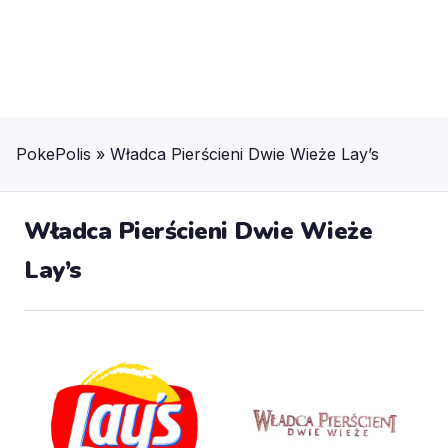
PokePolis
»
Władca Pierścieni Dwie Wieże Lay’s
Władca Pierścieni Dwie Wieże
Lay’s