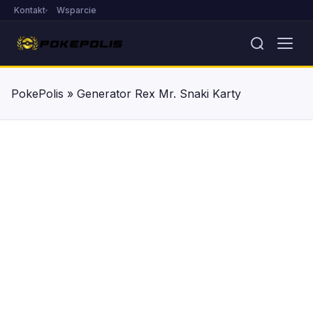
Kontakt
Wsparcie
PokePolis
»
Generator Rex Mr. Snaki Karty