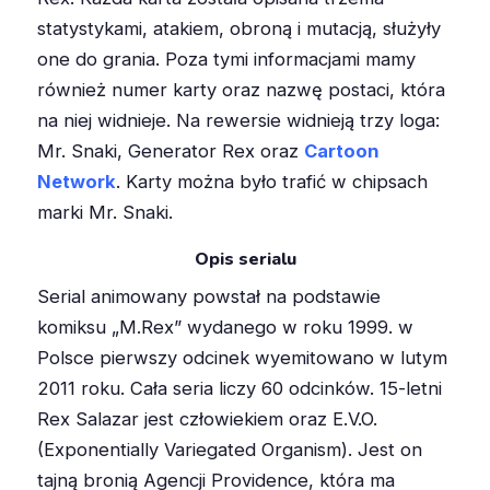
statystykami, atakiem, obroną i mutacją, służyły
one do grania. Poza tymi informacjami mamy
również numer karty oraz nazwę postaci, która
na niej widnieje. Na rewersie widnieją trzy loga:
Mr. Snaki, Generator Rex oraz
Cartoon
Network
. Karty można było trafić w chipsach
marki Mr. Snaki.
Opis serialu
Serial animowany powstał na podstawie
komiksu „M.Rex” wydanego w roku 1999. w
Polsce pierwszy odcinek wyemitowano w lutym
2011 roku. Cała seria liczy 60 odcinków. 15-letni
Rex Salazar jest człowiekiem oraz E.V.O.
(Exponentially Variegated Organism). Jest on
tajną bronią Agencji Providence, która ma