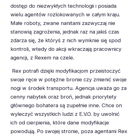
dostęp do niezwykłych technologii i posiada
wielu agentów rozlokowanych w całym kraju.
Małe roboty, zwane nanitami zazwyczaj nie
stanowią zagrożenia, jednak raz na jakiś czas
zdarza się, że któryś z nich wymknie się spod
kontroli, wtedy do akcji wkraczają pracownicy
agencji, z Rexem na czele.
Rex potrafi dzięki modyfikacjom przeistoczyć
swoje ręce w potężne bronie czy zmienić swoje
nogi w środek transportu. Agencja uważa go za
cenny nabytek oraz broń, jednak priorytety
głównego bohatera są zupełnie inne. Chce on
wyleczyć wszystkich ludzi z E.V.O. by uwolnić
ich od cierpienia, które dane modyfikacje
powodują. Po swojej stronie, poza agentami Rex