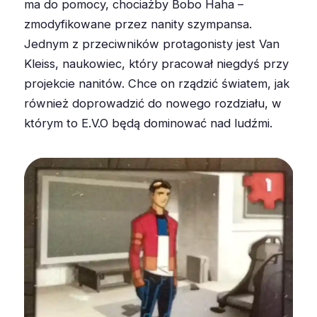
ma do pomocy, chociażby Bobo Haha –
zmodyfikowane przez nanity szympansa.
Jednym z przeciwników protagonisty jest Van
Kleiss, naukowiec, który pracował niegdyś przy
projekcie nanitów. Chce on rządzić światem, jak
również doprowadzić do nowego rozdziału, w
którym to E.V.O będą dominować nad ludźmi.