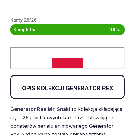
Karty 26/26
Kompletna
100%
OPIS KOLEKCJI GENERATOR REX
Generator Rex Mr. Snaki
to kolekcja składająca
się z 26 plastikowych kart. Przedstawiają one
bohaterów serialu animowanego Generator
Rex. Każda karta została opisana trzema