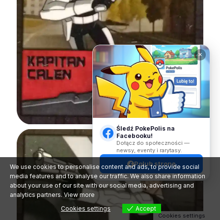
✕
Śledź PokePolis na
Facebooku!
Dołącz do społeczności —
newsy, eventy i rarytasy.
Polub stronę
We use cookies to personalise content and ads, to provide social
media features and to analyse our traffic. We also share information
about your use of our site with our social media, advertising and
analytics partners.
View more
Cookies settings
Accept
Cookies settings