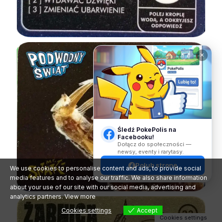
✕
Śledź PokePolis na
Facebooku!
Dołącz do społeczności —
newsy, eventy i rarytasy.
Polub stronę
We use cookies to personalise content and ads, to provide social
media features and to analyse our traffic. We also share information
about your use of our site with our social media, advertising and
analytics partners.
View more
Cookies settings
Accept
Cookies settings