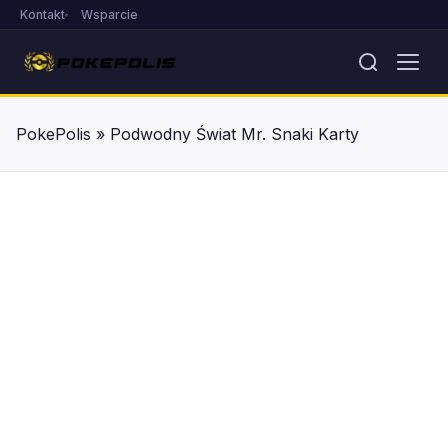
Kontakt
Wsparcie
PokePolis
»
Podwodny Świat Mr. Snaki Karty