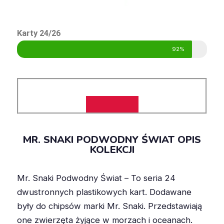
Karty 24/26
92%
MR. SNAKI PODWODNY ŚWIAT OPIS
KOLEKCJI
Mr. Snaki Podwodny Świat – To seria 24
dwustronnych plastikowych kart. Dodawane
były do chipsów marki Mr. Snaki. Przedstawiają
one zwierzęta żyjące w morzach i oceanach.