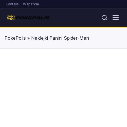
Kontakt
Wsparcie
PokePolis
»
Naklejki Panini Spider-Man