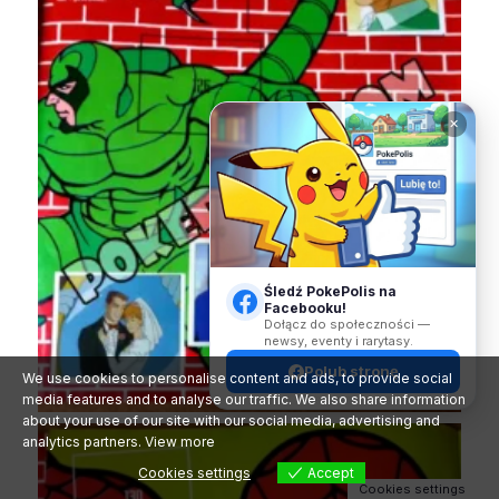
✕
Śledź PokePolis na
Facebooku!
Dołącz do społeczności —
newsy, eventy i rarytasy.
Polub stronę
We use cookies to personalise content and ads, to provide social
media features and to analyse our traffic. We also share information
about your use of our site with our social media, advertising and
analytics partners.
View more
Cookies settings
Accept
Cookies settings