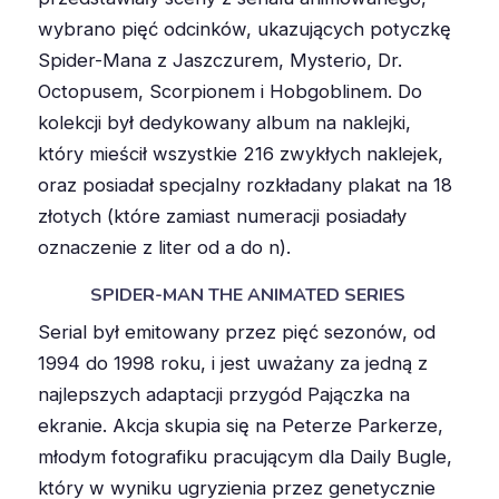
wybrano pięć odcinków, ukazujących potyczkę
Spider-Mana z Jaszczurem, Mysterio, Dr.
Octopusem, Scorpionem i Hobgoblinem. Do
kolekcji był dedykowany album na naklejki,
który mieścił wszystkie 216 zwykłych naklejek,
oraz posiadał specjalny rozkładany plakat na 18
złotych (które zamiast numeracji posiadały
oznaczenie z liter od a do n).
SPIDER-MAN THE ANIMATED SERIES
Serial był emitowany przez pięć sezonów, od
1994 do 1998 roku, i jest uważany za jedną z
najlepszych adaptacji przygód Pajączka na
ekranie. Akcja skupia się na Peterze Parkerze,
młodym fotografiku pracującym dla Daily Bugle,
który w wyniku ugryzienia przez genetycznie