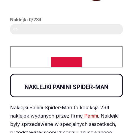
Naklejki 0/234
0%
NAKLEJKI PANINI SPIDER-MAN
Naklejki Panini Spider-Man to kolekcja 234
naklejek wydanych przez firmę
Panini
. Naklejki
były sprzedawane w specjalnych saszetkach,
przedstawiały sceny z serialu animowanego,