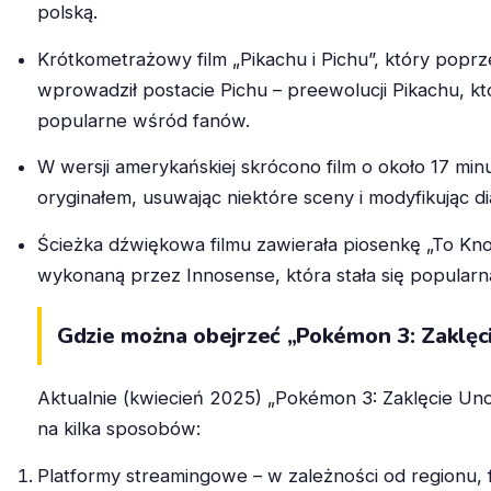
polską.
Krótkometrażowy film „Pikachu i Pichu”, który poprz
wprowadził postacie Pichu – preewolucji Pikachu, któ
popularne wśród fanów.
W wersji amerykańskiej skrócono film o około 17 mi
oryginałem, usuwając niektóre sceny i modyfikując dia
Ścieżka dźwiękowa filmu zawierała piosenkę „To K
wykonaną przez Innosense, która stała się popular
Gdzie można obejrzeć „Pokémon 3: Zaklę
Aktualnie (kwiecień 2025) „Pokémon 3: Zaklęcie U
na kilka sposobów:
Platformy streamingowe – w zależności od regionu, 