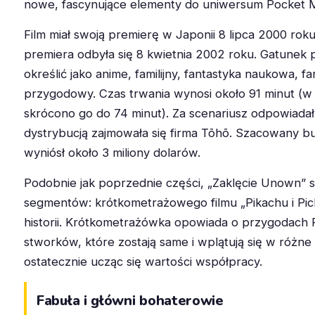
nowe, fascynujące elementy do uniwersum Pocket 
Film miał swoją premierę w Japonii 8 lipca 2000 roku
premiera odbyła się 8 kwietnia 2002 roku. Gatunek 
określić jako anime, familijny, fantastyka naukowa, f
przygodowy. Czas trwania wynosi około 91 minut (w 
skrócono go do 74 minut). Za scenariusz odpowiadał
dystrybucją zajmowała się firma Tōhō. Szacowany bu
wyniósł około 3 miliony dolarów.
Podobnie jak poprzednie części, „Zaklęcie Unown” s
segmentów: krótkometrażowego filmu „Pikachu i Pic
historii. Krótkometrażówka opowiada o przygodach P
stworków, które zostają same i wplątują się w różne
ostatecznie ucząc się wartości współpracy.
Fabuła i główni bohaterowie