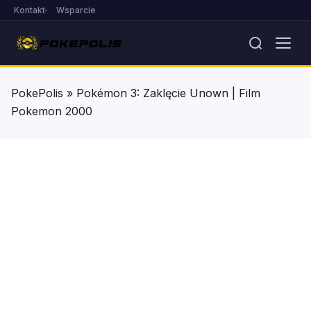
Kontakt
Wsparcie
PokePolis
»
Pokémon 3: Zaklęcie Unown | Film
Pokemon 2000