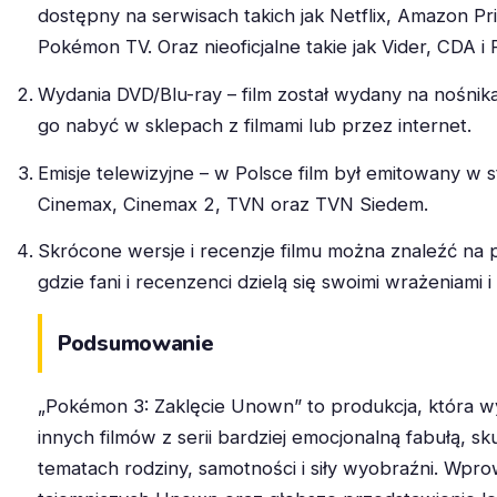
dostępny na serwisach takich jak Netflix, Amazon Pr
Pokémon TV. Oraz nieoficjalne takie jak Vider, CDA i P
Wydania DVD/Blu-ray – film został wydany na nośnik
go nabyć w sklepach z filmami lub przez internet.
Emisje telewizyjne – w Polsce film był emitowany w
Cinemax, Cinemax 2, TVN oraz TVN Siedem.
Skrócone wersje i recenzje filmu można znaleźć na 
gdzie fani i recenzenci dzielą się swoimi wrażeniami i 
Podsumowanie
„Pokémon 3: Zaklęcie Unown” to produkcja, która wy
innych filmów z serii bardziej emocjonalną fabułą, sku
tematach rodziny, samotności i siły wyobraźni. Wpr