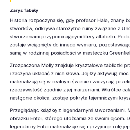
Zarys fabuły
Historia rozpoczyna się, gdy profesor Hale, znany 
stworków, odkrywa starożytne ruiny związane z Un
stworzeniami przypominającymi litery alfabetu. Podcz
zostaje wciągnięty do innego wymiaru, pozostawiają
samą w rodzinnej posiadłości w miasteczku Greenfiel
Zrozpaczona Molly znajduje kryształowe tabliczki p
i zaczyna układać z nich słowa. Jej łzy aktywują mo
materializują się w realnym świecie i zaczynają przek
rzeczywistość zgodnie z jej marzeniami. Wkrótce cał
następnie okolica, zostaje pokryta tajemniczymi krysz
Przeglądając książkę z legendarnymi stworzeniami, M
obrazku Entei, którego utożsamia ze swoim ojcem. 
legendarny Entei materializuje się i przyjmuje rolę je