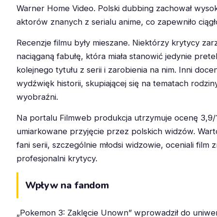
Warner Home Video. Polski dubbing zachował wysoką
aktorów znanych z serialu anime, co zapewniło ciągł
Recenzje filmu były mieszane. Niektórzy krytycy zarz
naciąganą fabułę, która miała stanowić jedynie pret
kolejnego tytułu z serii i zarobienia na nim. Inni doce
wydźwięk historii, skupiającej się na tematach rodziny
wyobraźni.
Na portalu Filmweb produkcja utrzymuje ocenę 3,9/
umiarkowane przyjęcie przez polskich widzów. Wart
fani serii, szczególnie młodsi widzowie, oceniali film 
profesjonalni krytycy.
Wpływ na fandom
„Pokemon 3: Zaklęcie Unown” wprowadził do uniwers