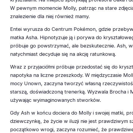
W pewnym momencie Molly, patrząc na stare zdjęcia,
znalezienie dla niej również mamy.
Entei wyrusza do Centrum Pokémon, gdzie przebyw
matka Asha. Hipnotyzuje ją i porywa do kryształowe
próbuje go powstrzymać, ale bezskutecznie. Ash, w
natychmiast decyduje się na akcję ratunkową.
Wraz z przyjaciółmi próbuje przedostać się do krysz
napotyka na liczne przeszkody. W międzyczasie Mo
mocy Unown, zaczyna tworzyć własną rzeczywistość,
starszą, doświadczoną trenerką. Wyzwala Brocha i M
używając wyimaginowanych stworków.
Gdy Ash w końcu dociera do Molly i swojej matki, p
dziewczynkę, że życie w iluzji nie jest prawdziwym s
początkowo wrogi, zaczyna rozumieć, że prawdziw