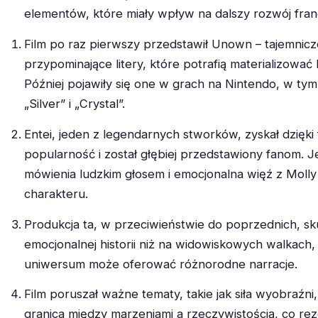
elementów, które miały wpływ na dalszy rozwój fran
Film po raz pierwszy przedstawił Unown – tajemnicz
przypominające litery, które potrafią materializować l
Później pojawiły się one w grach na Nintendo, w ty
„Silver” i „Crystal”.
Entei, jeden z legendarnych stworków, zyskał dzięki
popularność i został głębiej przedstawiony fanom. 
mówienia ludzkim głosem i emocjonalna więź z Moll
charakteru.
Produkcja ta, w przeciwieństwie do poprzednich, sku
emocjonalnej historii niż na widowiskowych walkach,
uniwersum może oferować różnorodne narracje.
Film poruszał ważne tematy, takie jak siła wyobraźni,
granica między marzeniami a rzeczywistością, co r