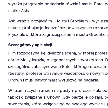
wyraża pragnienie posiadania również matki, Entei 
matkę Asha.
Ash wraz z przyjaciółmi – Misty i Brockiem – wyrusza
matce, próbując jednocześnie powstrzymać rozprzes
kryształów, które zagrażają całemu miastu Greenfiel
Szczegółowy opis akcji
Film rozpoczyna się idylliczną sceną, w której profes
córce Molly książkę o legendarnych stworzeniach. D
szczególnie zafascynowana Entei, którego utożsamia
Niestety, profesor otrzymuje wiadomość o nowym o
Unown i musi natychmiast wyruszyć na badania.
W tajemniczych ruinach na pustyni profesor Hale o
tabliczki związane z Unown. Gdy bierze je do ręki, po
stworzenia, które wciągają go do swojego wymiaru, 