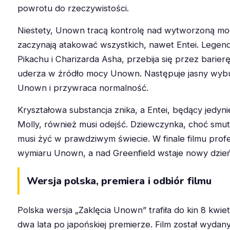
powrotu do rzeczywistości.
Niestety, Unown tracą kontrolę nad wytworzoną moc
zaczynają atakować wszystkich, nawet Entei. Legen
Pikachu i Charizarda Asha, przebija się przez barier
uderza w źródło mocy Unown. Następuje jasny wybu
Unown i przywraca normalność.
Kryształowa substancja znika, a Entei, będący jedyn
Molly, również musi odejść. Dziewczynka, choć smut
musi żyć w prawdziwym świecie. W finale filmu prof
wymiaru Unown, a nad Greenfield wstaje nowy dzień
Wersja polska, premiera i odbiór filmu
Polska wersja „Zaklęcia Unown” trafiła do kin 8 kwie
dwa lata po japońskiej premierze. Film został wyda