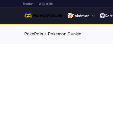
Kontakt
Wsparcie
Pokémon
Kart
PokePolis
»
Pokemon Dunkin