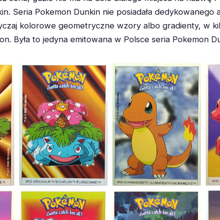
in. Seria Pokemon Dunkin nie posiadała dedykowanego al
yczaj kolorowe geometryczne wzory albo gradienty, w ki
n. Była to jedyna emitowana w Polsce seria Pokemon Du