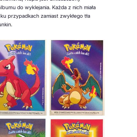
bumu do wyklejania. Każda z nich miała
lku przypadkach zamiast zwykłego tła
nkin.