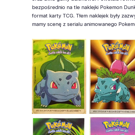
bezpośrednio na tle naklejki Pokemon Dunk
format karty TCG. Tłem naklejek były zazw
mamy scenę z serialu animowanego Pokemo