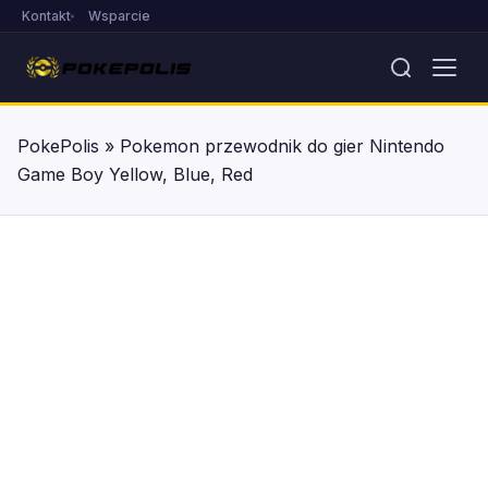
Kontakt
Wsparcie
PokePolis
»
Pokemon przewodnik do gier Nintendo
Game Boy Yellow, Blue, Red