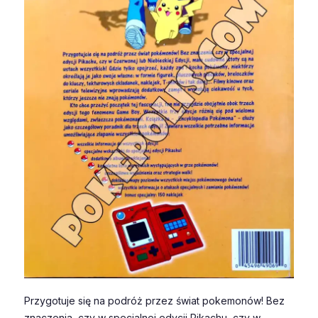
Przygotuje się na podróż przez świat pokemonów! Bez
znaczenia, czy w specjalnej edycji Pikachu, czy w