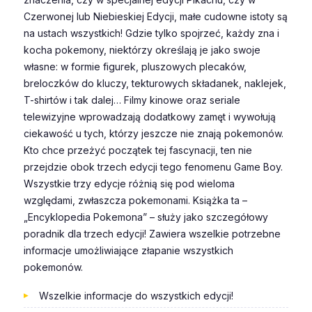
Czerwonej lub Niebieskiej Edycji, małe cudowne istoty są
na ustach wszystkich! Gdzie tylko spojrzeć, każdy zna i
kocha pokemony, niektórzy określają je jako swoje
własne: w formie figurek, pluszowych plecaków,
breloczków do kluczy, tekturowych składanek, naklejek,
T-shirtów i tak dalej… Filmy kinowe oraz seriale
telewizyjne wprowadzają dodatkowy zamęt i wywołują
ciekawość u tych, którzy jeszcze nie znają pokemonów.
Kto chce przeżyć początek tej fascynacji, ten nie
przejdzie obok trzech edycji tego fenomenu Game Boy.
Wszystkie trzy edycje różnią się pod wieloma
względami, zwłaszcza pokemonami. Książka ta –
„Encyklopedia Pokemona” – służy jako szczegółowy
poradnik dla trzech edycji! Zawiera wszelkie potrzebne
informacje umożliwiające złapanie wszystkich
pokemonów.
Wszelkie informacje do wszystkich edycji!