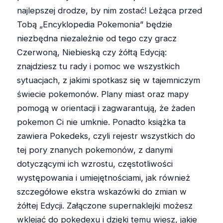
najlepszej drodze, by nim zostać! Leżąca przed
Tobą „Encyklopedia Pokemonia” będzie
niezbędna niezależnie od tego czy gracz
Czerwoną, Niebieską czy żółtą Edycją:
znajdziesz tu rady i pomoc we wszystkich
sytuacjach, z jakimi spotkasz się w tajemniczym
świecie pokemonów. Plany miast oraz mapy
pomogą w orientacji i zagwarantują, że żaden
pokemon Ci nie umknie. Ponadto książka ta
zawiera Pokedeks, czyli rejestr wszystkich do
tej pory znanych pokemonów, z danymi
dotyczącymi ich wzrostu, częstotliwości
występowania i umiejętnościami, jak również
szczegółowe ekstra wskazówki do zmian w
żółtej Edycji. Załączone supernaklejki możesz
wklejać do pokedexu i dzięki temu wiesz, jakie