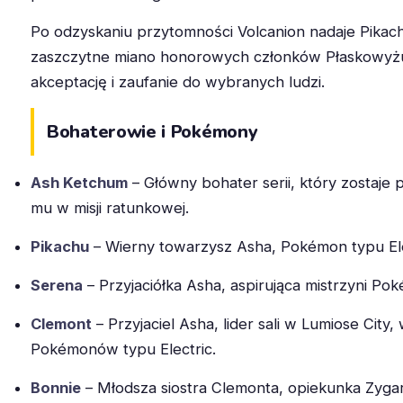
Po odzyskaniu przytomności Volcanion nadaje Pika
zaszczytne miano honorowych członków Płaskowyżu 
akceptację i zaufanie do wybranych ludzi.
Bohaterowie i Pokémony
Ash Ketchum
– Główny bohater serii, który zostaje
mu w misji ratunkowej.
Pikachu
– Wierny towarzysz Asha, Pokémon typu Ele
Serena
– Przyjaciółka Asha, aspirująca mistrzyni P
Clemont
– Przyjaciel Asha, lider sali w Lumiose City, 
Pokémonów typu Electric.
Bonnie
– Młodsza siostra Clemonta, opiekunka Zygar