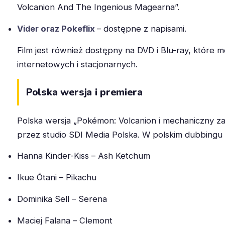
Volcanion And The Ingenious Magearna”.
Vider oraz Pokeflix
– dostępne z napisami.
Film jest również dostępny na DVD i Blu-ray, które
internetowych i stacjonarnych.
Polska wersja i premiera
Polska wersja „Pokémon: Volcanion i mechaniczny z
przez studio SDI Media Polska. W polskim dubbingu u
Hanna Kinder-Kiss – Ash Ketchum
Ikue Ōtani – Pikachu
Dominika Sell – Serena
Maciej Falana – Clemont