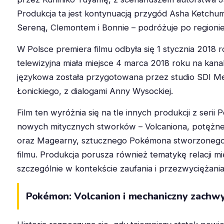
Produkcja ta jest kontynuacją przygód Asha Ketchum
Sereną, Clemontem i Bonnie – podróżuje po regionie
W Polsce premiera filmu odbyła się 1 stycznia 2018 r
telewizyjna miała miejsce 4 marca 2018 roku na kana
językowa została przygotowana przez studio SDI M
Łonickiego, z dialogami Anny Wysockiej.
Film ten wyróżnia się na tle innych produkcji z se
nowych mitycznych stworków – Volcaniona, potężn
oraz Magearny, sztucznego Pokémona stworzonego 
filmu. Produkcja porusza również tematykę relacji 
szczególnie w kontekście zaufania i przezwyciężani
Pokémon: Volcanion i mechaniczny zachwy