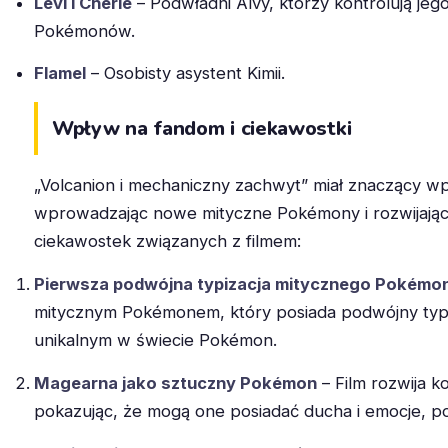
Levi i Cherie
– Podwładni Alvy, którzy kontrolują j
Pokémonów.
Flamel
– Osobisty asystent Kimii.
Wpływ na fandom i ciekawostki
„Volcanion i mechaniczny zachwyt” miał znaczący 
wprowadzając nowe mityczne Pokémony i rozwijając k
ciekawostek związanych z filmem:
Pierwsza podwójna typizacja mitycznego Pokémo
mitycznym Pokémonem, który posiada podwójny typ (
unikalnym w świecie Pokémon.
Magearna jako sztuczny Pokémon
– Film rozwija 
pokazując, że mogą one posiadać ducha i emocje, p