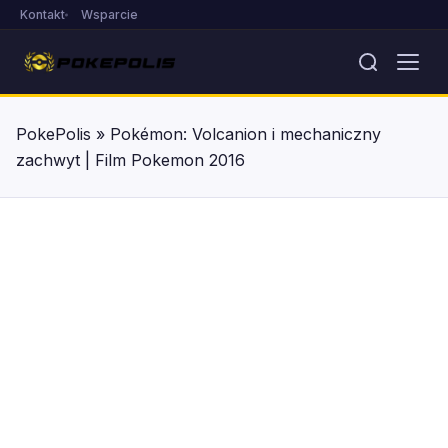
Kontakt
Wsparcie
PokePolis
»
Pokémon: Volcanion i mechaniczny
zachwyt | Film Pokemon 2016