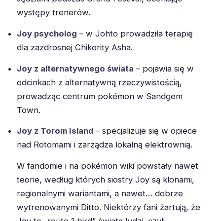
występy trenerów.
Joy psycholog
– w Johto prowadziła terapię
dla zazdrosnej Chikority Asha.
Joy z alternatywnego świata
– pojawia się w
odcinkach z alternatywną rzeczywistością,
prowadząc centrum pokémon w Sandgem
Town.
Joy z Torom Island
– specjalizuje się w opiece
nad Rotomami i zarządza lokalną elektrownią.
W fandomie i na pokémon wiki powstały nawet
teorie, według których siostry Joy są klonami,
regionalnymi wariantami, a nawet… dobrze
wytrenowanymi Ditto. Niektórzy fani żartują, że