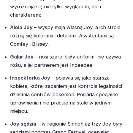
wyróżniają się nie tylko wyglądem, ale i
charakterem:
Alola Joy
– wyspy mają własną Joy, a ich stroje
różnią się kolorami i detalami. Asystentami są
Comfey i Blissey.
Galar Joy
– nosi szaro-biały uniform, nie używa
różu, a jej partnerem jest Indeedee.
Inspektorka Joy
– pojawia się jako starsza
kobieta, której zadaniem jest kontrola legalności
działania centrów pokémon. Posiada specjalne
uprawnienia i nie pracuje na stałe w jednym
miejscu.
Joy sędzia
– w regionie Sinnoh aż trzy Joy były
sędziami podczas Grand Festival, oceniając