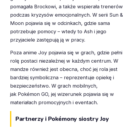
pomagała Brockowi, a także wspierała trenerów
podczas kryzysów emocjonalnych. W serii Sun &
Moon pojawia się w odcinkach, gdzie sama
potrzebuje pomocy – wtedy to Ash i jego
przyjaciele zastępują ją w pracy.
Poza anime Joy pojawia się w grach, gdzie pełni
rolę postaci niezależnej w każdym centrum. W
mandze również jest obecna, choć jej rola jest
bardziej symboliczna – reprezentuje opiekę i
bezpieczeństwo. W grach mobilnych,
jak Pokémon GO, jej wizerunek pojawia się w
materiałach promocyjnych i eventach.
Partnerzy i Pokémony siostry Joy