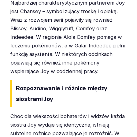
Najbardziej charakterystycznym partnerem Joy
jest Chansey – symbolizujący troskę i opiekę.
Wraz z rozwojem serii pojawiły się również
Blissey, Audino, Wigglytuff, Comfey oraz
Indeedee. W regionie Alola Comfey pomaga w
leczeniu pokémonów, a w Galar Indeedee pełni
funkcję asystenta. W niektórych odcinkach
pojawiają się również inne pokémony
wspierające Joy w codziennej pracy.
Rozpoznawanie i różnice między
siostrami Joy
Choć dla większości bohaterów i widzów każda
siostra Joy wydaje się identyczna, istnieją
subtelne różnice pozwalające je rozróżnić. W