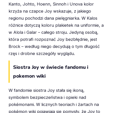
Kanto, Johto, Hoenn, Sinnoh i Unova kolor
krzyża na czapce Joy wskazuje, z jakiego
regionu pochodzi dana pielęgniarka. W Kalos
różnice dotyczą koloru plakietek na uniformie, a
w Alola i Galar – całego stroju. Jedyną osobą,
która potrafi rozpoznać Joy bezbłędnie, jest
Brock – według niego decydują o tym długość
rzęs i drobne szczegóły wyglądu.
Siostra Joy w świecie fandomu i
pokemon wiki
W fandomie siostra Joy stała się ikoną,
symbolem bezpieczeństwa i opieki nad
pokémonami. W licznych teoriach i żartach na
pokémon wiki pojawiają się pomysły, że Joy to