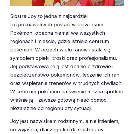
Siostra Joy to jedna z najbardziej
rozpoznawalnych postaci w uniwersum
Pokémon, obecna niemal we wszystkich
regionach i mieście, gdzie istnieje centrum
pokémon. W oczach wielu fanów i stała się
symbolem opieki, troski oraz profesjonalizmu.
Jej podstawową rolą jest dbanie o zdrowie i
bezpieczeństwo pokémonów, leczenie ich ran
oraz wspieranie trenerów w trudnych chwilach.
W centrum pokémon na świecie można spotkać
właśnie ją – zawsze gotową nieść pomoc,
niezależnie od regionu czy sytuacji.
Joy jest nazwiskiem rodzinnym, a nie imieniem,
co wyjaśnia, dlaczego każda siostra Joy