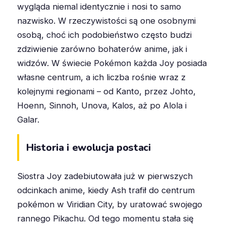
wygląda niemal identycznie i nosi to samo
nazwisko. W rzeczywistości są one osobnymi
osobą, choć ich podobieństwo często budzi
zdziwienie zarówno bohaterów anime, jak i
widzów. W świecie Pokémon każda Joy posiada
własne centrum, a ich liczba rośnie wraz z
kolejnymi regionami – od Kanto, przez Johto,
Hoenn, Sinnoh, Unova, Kalos, aż po Alola i
Galar.
Historia i ewolucja postaci
Siostra Joy zadebiutowała już w pierwszych
odcinkach anime, kiedy Ash trafił do centrum
pokémon w Viridian City, by uratować swojego
rannego Pikachu. Od tego momentu stała się