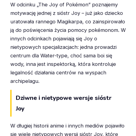
W odcinku „The Joy of Pokémon” poznajemy
motywację jednej z sióstr Joy – już jako dziecko
uratowała rannego Magikarpa, co zainspirowało
ją do poświęcenia życia pomocy pokémonom. W
innych odcinkach pojawiają się Joy o
nietypowych specjalizacjach: jedna prowadzi
centrum dla Water-type, choć sama boi się
wody, inna jest inspektorką, która kontroluje
legalność działania centrów na wyspach
archipelagu.
Dziwne i nietypowe wersje sióstr
Joy
W długiej historii anime i innych mediów pojawiło
się wiele nietypowych wersji sióstr Joy, które