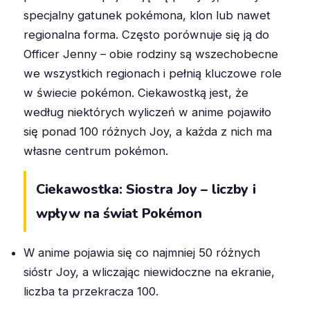
specjalny gatunek pokémona, klon lub nawet
regionalna forma. Często porównuje się ją do
Officer Jenny – obie rodziny są wszechobecne
we wszystkich regionach i pełnią kluczowe role
w świecie pokémon. Ciekawostką jest, że
według niektórych wyliczeń w anime pojawiło
się ponad 100 różnych Joy, a każda z nich ma
własne centrum pokémon.
Ciekawostka: Siostra Joy – liczby i
wpływ na świat Pokémon
W anime pojawia się co najmniej 50 różnych
sióstr Joy, a wliczając niewidoczne na ekranie,
liczba ta przekracza 100.