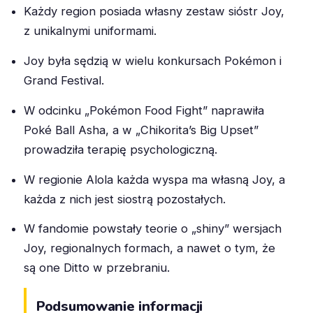
Każdy region posiada własny zestaw sióstr Joy,
z unikalnymi uniformami.
Joy była sędzią w wielu konkursach Pokémon i
Grand Festival.
W odcinku „Pokémon Food Fight” naprawiła
Poké Ball Asha, a w „Chikorita’s Big Upset”
prowadziła terapię psychologiczną.
W regionie Alola każda wyspa ma własną Joy, a
każda z nich jest siostrą pozostałych.
W fandomie powstały teorie o „shiny” wersjach
Joy, regionalnych formach, a nawet o tym, że
są one Ditto w przebraniu.
Podsumowanie informacji