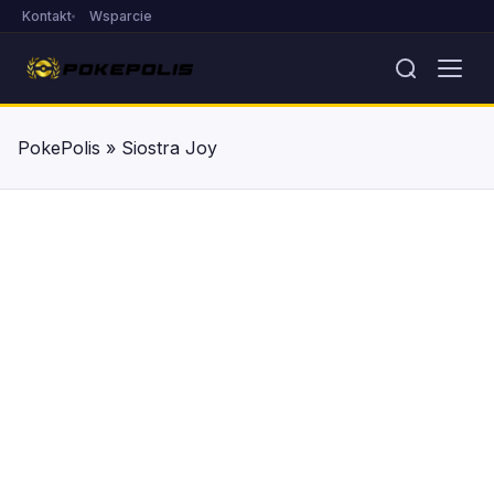
Kontakt
Wsparcie
PokePolis
»
Siostra Joy