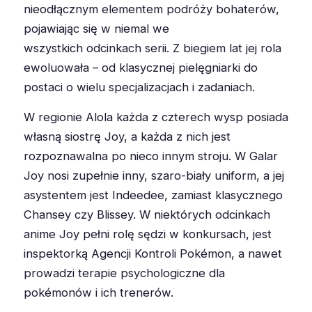
nieodłącznym elementem podróży bohaterów,
pojawiając się w niemal we
wszystkich odcinkach serii. Z biegiem lat jej rola
ewoluowała – od klasycznej pielęgniarki do
postaci o wielu specjalizacjach i zadaniach.
W regionie Alola każda z czterech wysp posiada
własną siostrę Joy, a każda z nich jest
rozpoznawalna po nieco innym stroju. W Galar
Joy nosi zupełnie inny, szaro-biały uniform, a jej
asystentem jest Indeedee, zamiast klasycznego
Chansey czy Blissey. W niektórych odcinkach
anime Joy pełni rolę sędzi w konkursach, jest
inspektorką Agencji Kontroli Pokémon, a nawet
prowadzi terapie psychologiczne dla
pokémonów i ich trenerów.