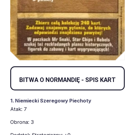
BITWA O NORMANDIĘ - SPIS KART
1. Niemiecki Szeregowy Piechoty
Atak: 7
Obrona: 3
Dodatek Strategiczny: +0