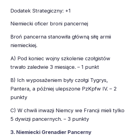
Dodatek Strategiczny: +1
Niemiecki oficer broni pancernej
Broń pancerna stanowiła główną siłę armii
niemieckiej.
A) Pod koniec wojny szkolenie czołgistów
trwało zaledwie 3 miesiące. – 1 punkt
B) Ich wyposażeniem były czołgi Tygrys,
Pantera, a później ulepszone PzKpfw IV. – 2
punkty
C) W chwili inwazji Niemcy we Francji mieli tylko
5 dywizji pancernych. – 3 punkty
3. Niemiecki Grenadier Pancerny