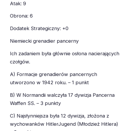
Atak: 9
Obrona: 6
Dodatek Strategiczny: +0
Niemiecki grenadier pancerny
Ich zadaniem była głównie osłona nacierających
czołgów.
A) Formacje grenadierów pancernych
utworzono w 1942 roku. – 1 punkt
B) W Normandii walczyła 17 dywizja Pancerna
Waffen SS. – 3 punkty
C) Najsłynniejsza była 12 dywizja, złożona z
wychowanków HitlerJugend (Młodzież Hitlera)