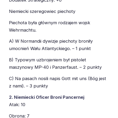
Niemiecki szeregowiec piechoty
Piechota była głównym rodzajem wojsk
Wehrmachtu.
A) W Normandii dywizje piechoty broniły
umocnień Wału Atlantyckiego. – 1 punkt
B) Typowym uzbrojeniem był pistolet
maszynowy MP-40 i Panzerfaust. – 2 punkty
C) Na pasach nosili napis Gott mit uns (Bóg jest
z nami). – 3 punkty
2. Niemiecki Oficer Broni Pancernej
Atak: 10
Obrona: 7