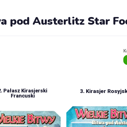
a pod Austerlitz Star F
K
2. Pałasz Kirasjerski
3. Kirasjer Rosyjsk
Francuski