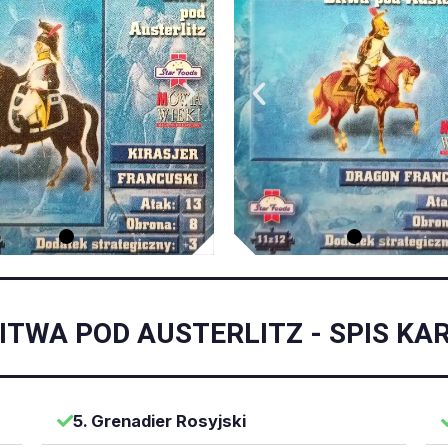
ITWA POD AUSTERLITZ - SPIS KA
5. Grenadier Rosyjski