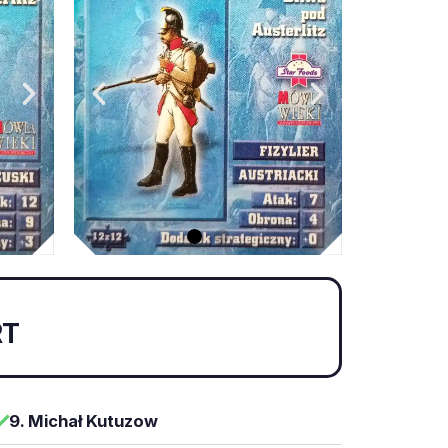
RT
9. Michał Kutuzow