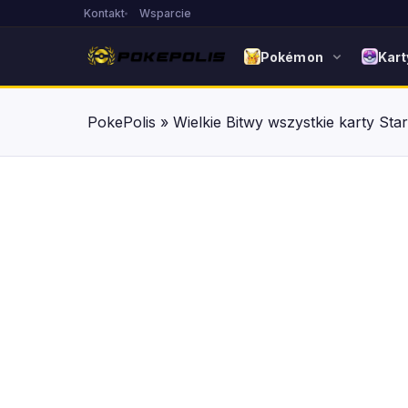
Kontakt
Wsparcie
Pokémon
Kart
PokePolis
»
Wielkie Bitwy wszystkie karty Sta