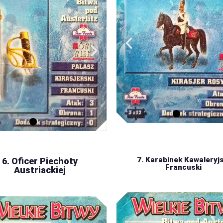
7. Karabinek Kawaleryjs
6. Oficer Piechoty
Francuski
Austriackiej