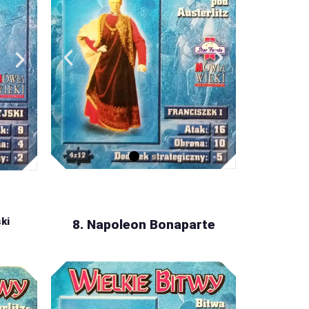
ki
8. Napoleon Bonaparte