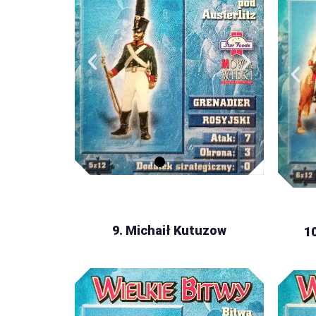
9. Michaił Kutuzow
10