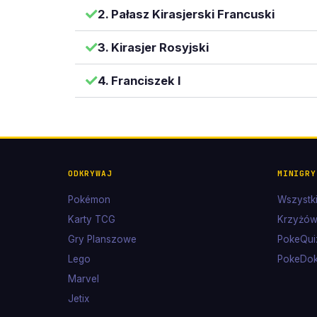
2. Pałasz Kirasjerski Francuski
3. Kirasjer Rosyjski
4. Franciszek I
ODKRYWAJ
MINIGRY
Pokémon
Wszystki
Karty TCG
Krzyżów
Gry Planszowe
PokeQui
Lego
PokeDo
Marvel
Jetix