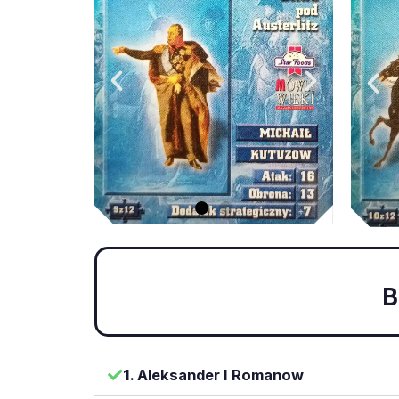
B
1. Aleksander I Romanow