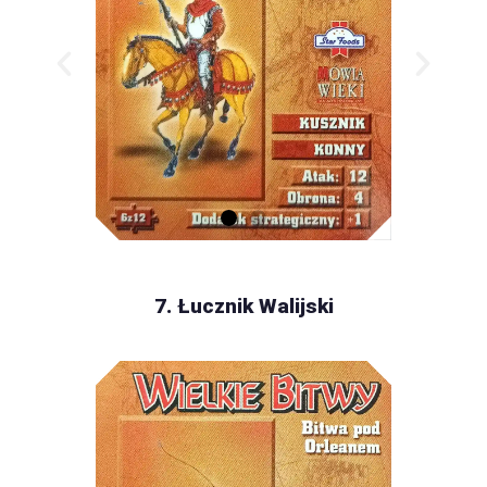
7. Łucznik Walijski