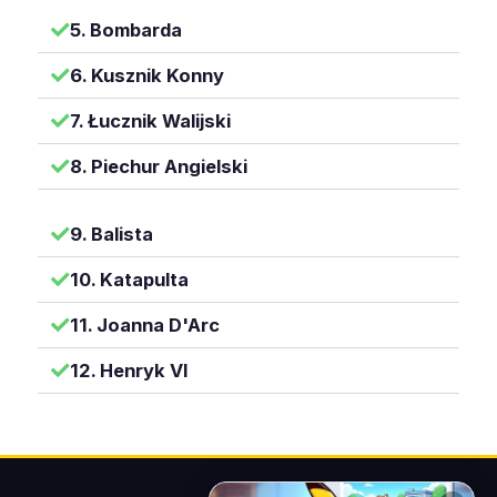
5. Bombarda
6. Kusznik Konny
7. Łucznik Walijski
8. Piechur Angielski
9. Balista
10. Katapulta
11. Joanna D'Arc
12. Henryk VI