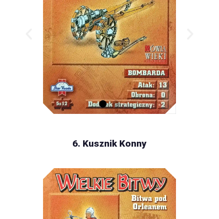
6. Kusznik Konny