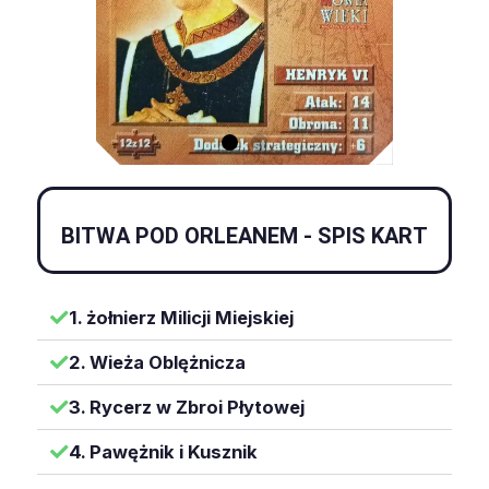
BITWA POD ORLEANEM - SPIS KART
1. żołnierz Milicji Miejskiej
2. Wieża Oblężnicza
3. Rycerz w Zbroi Płytowej
4. Pawężnik i Kusznik