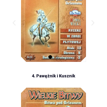
4. Pawężnik i Kusznik