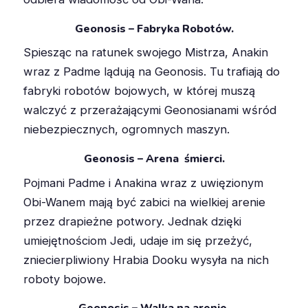
Geonosis – Fabryka Robotów.
Spiesząc na ratunek swojego Mistrza, Anakin
wraz z Padme lądują na Geonosis. Tu trafiają do
fabryki robotów bojowych, w której muszą
walczyć z przerażającymi Geonosianami wśród
niebezpiecznych, ogromnych maszyn.
Geonosis – Arena śmierci.
Pojmani Padme i Anakina wraz z uwięzionym
Obi-Wanem mają być zabici na wielkiej arenie
przez drapieżne potwory. Jednak dzięki
umiejętnościom Jedi, udaje im się przeżyć,
zniecierpliwiony Hrabia Dooku wysyła na nich
roboty bojowe.