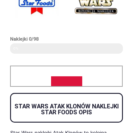
Naklejki 0/98
0%
STAR WARS ATAK KLONÓW NAKLEJKI
STAR FOODS OPIS
Star Wars naklejki Atak Klonów to kolejna,