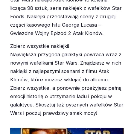
licząca 98 sztuk, seria naklejek z wafelków Star
Foods. Naklejki przedstawiają sceny z drugiej
części kasowego hitu Georga Lucasa –
Gwiezdne Wojny Epizod 2 Atak Klonów.
Zbierz wszystkie naklejki!
Największa przygoda galaktyki powraca wraz z
nowymi wafelkami Star Wars. Znajdziesz w nich
naklejki z najlepszymi scenami z filmu Atak
Klonów, które możesz wklejać do albumu.
Zbierz wszystkie, a ponownie przeżyjesz pełną
emocji historię o utrzymanie ładu i pokoju w
galaktyce. Skosztuj też pysznych wafelków Star
Wars i poczuj prawdziwy smak mocy!