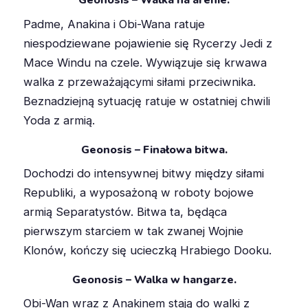
Geonosis – Walka na arenie.
Padme, Anakina i Obi-Wana ratuje
niespodziewane pojawienie się Rycerzy Jedi z
Mace Windu na czele. Wywiązuje się krwawa
walka z przeważającymi siłami przeciwnika.
Beznadziejną sytuację ratuje w ostatniej chwili
Yoda z armią.
Geonosis – Finałowa bitwa.
Dochodzi do intensywnej bitwy między siłami
Republiki, a wyposażoną w roboty bojowe
armią Separatystów. Bitwa ta, będąca
pierwszym starciem w tak zwanej Wojnie
Klonów, kończy się ucieczką Hrabiego Dooku.
Geonosis – Walka w hangarze.
Obi-Wan wraz z Anakinem stają do walki z