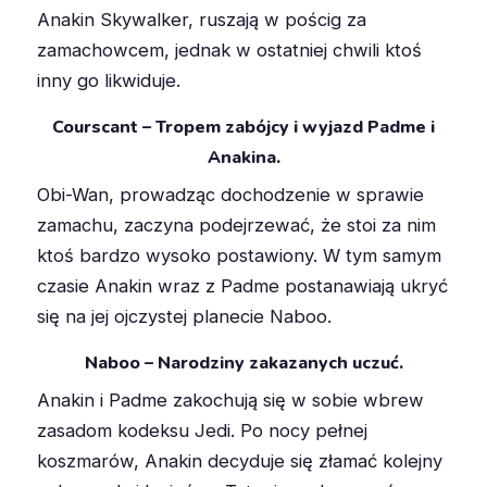
Anakin Skywalker, ruszają w pościg za
zamachowcem, jednak w ostatniej chwili ktoś
inny go likwiduje.
Courscant – Tropem zabójcy i wyjazd Padme i
Anakina.
Obi-Wan, prowadząc dochodzenie w sprawie
zamachu, zaczyna podejrzewać, że stoi za nim
ktoś bardzo wysoko postawiony. W tym samym
czasie Anakin wraz z Padme postanawiają ukryć
się na jej ojczystej planecie Naboo.
Naboo – Narodziny zakazanych uczuć.
Anakin i Padme zakochują się w sobie wbrew
zasadom kodeksu Jedi. Po nocy pełnej
koszmarów, Anakin decyduje się złamać kolejny