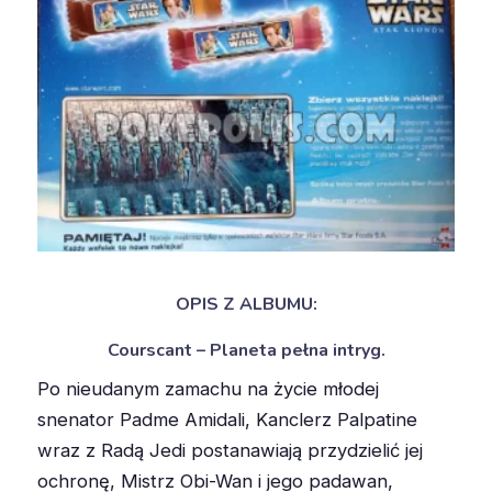
OPIS Z ALBUMU:
Courscant – Planeta pełna intryg.
Po nieudanym zamachu na życie młodej
snenator Padme Amidali, Kanclerz Palpatine
wraz z Radą Jedi postanawiają przydzielić jej
ochronę, Mistrz Obi-Wan i jego padawan,