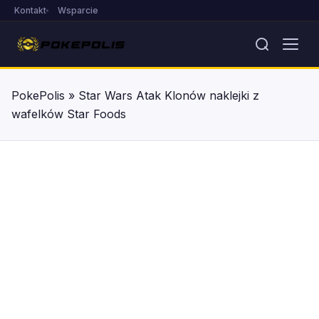
Kontakt
Wsparcie
PokePolis
»
Star Wars Atak Klonów naklejki z
wafelków Star Foods