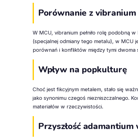
Porównanie z vibranium
W MCU, vibranium pełniło rolę podobną w 
(specjalnej odmiany tego metalu), w MCU 
porównań i konfliktów między tymi dwoma 
Wpływ na popkulturę
Choć jest fikcyjnym metalem, stało się wa
jako synonimu czegoś niezniszczalnego. 
materiałów w rzeczywistości.
Przyszłość adamantium