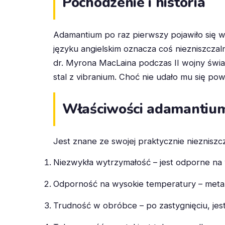
Pochodzenie i historia
Adamantium po raz pierwszy pojawiło się w
języku angielskim oznacza coś niezniszc
dr. Myrona MacLaina podczas II wojny świ
stal z vibranium. Choć nie udało mu się po
Właściwości adamantiu
Jest znane ze swojej praktycznie niezniszc
Niezwykła wytrzymałość – jest odporne na
Odporność na wysokie temperatury – meta
Trudność w obróbce – po zastygnięciu, je