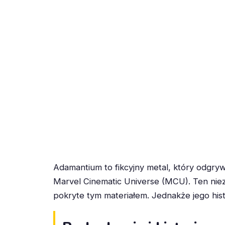
Adamantium to fikcyjny metal, który odgry
Marvel Cinematic Universe (MCU). Ten niezw
pokryte tym materiałem. Jednakże jego hist