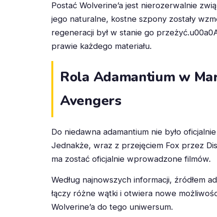
Postać Wolverine’a jest nierozerwalnie zw
jego naturalne, kostne szpony zostały wzmo
regeneracji był w stanie go przeżyć.u00a0A
prawie każdego materiału.
Rola Adamantium w Marv
Avengers
Do niedawna adamantium nie było oficjaln
Jednakże, wraz z przejęciem Fox przez Dis
ma zostać oficjalnie wprowadzone filmów.
Według najnowszych informacji, źródłem ada
łączy różne wątki i otwiera nowe możliwo
Wolverine’a do tego uniwersum.