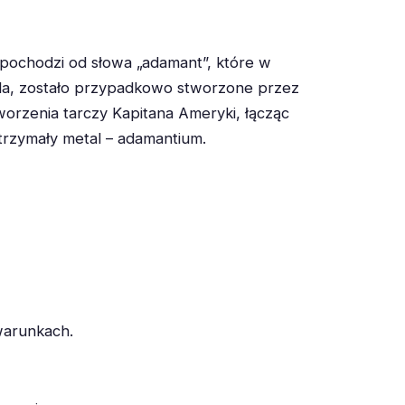
 pochodzi od słowa „adamant”, które w
la, zostało przypadkowo stworzone przez
orzenia tarczy Kapitana Ameryki, łącząc
ytrzymały metal – adamantium.
warunkach.