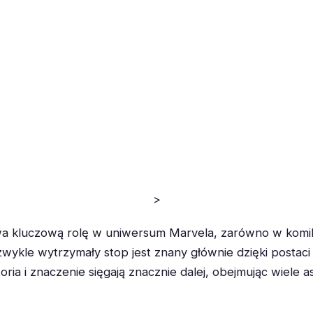
>
wa kluczową rolę w uniwersum Marvela, zarówno w komik
ykle wytrzymały stop jest znany głównie dzięki postaci W
oria i znaczenie sięgają znacznie dalej, obejmując wiel