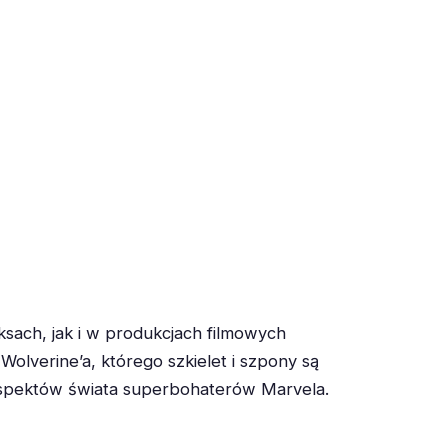
sach, jak i w produkcjach filmowych
olverine’a, którego szkielet i szpony są
e aspektów świata superbohaterów Marvela.