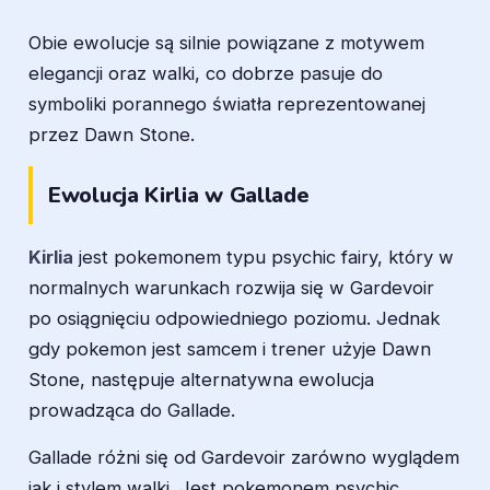
Obie ewolucje są silnie powiązane z motywem
elegancji oraz walki, co dobrze pasuje do
symboliki porannego światła reprezentowanej
przez Dawn Stone.
Ewolucja Kirlia w Gallade
Kirlia
jest pokemonem typu psychic fairy, który w
normalnych warunkach rozwija się w Gardevoir
po osiągnięciu odpowiedniego poziomu. Jednak
gdy pokemon jest samcem i trener użyje Dawn
Stone, następuje alternatywna ewolucja
prowadząca do Gallade.
Gallade różni się od Gardevoir zarówno wyglądem
jak i stylem walki. Jest pokemonem psychic