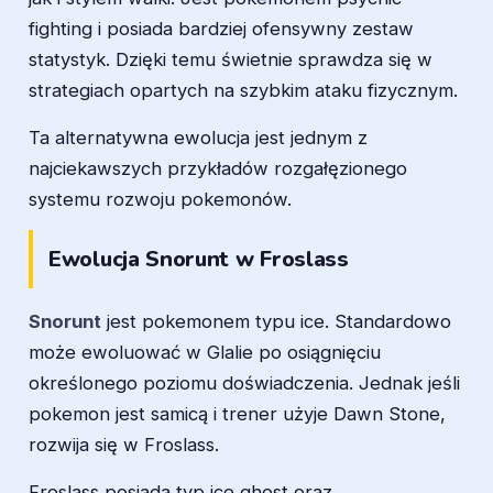
fighting i posiada bardziej ofensywny zestaw
statystyk. Dzięki temu świetnie sprawdza się w
strategiach opartych na szybkim ataku fizycznym.
Ta alternatywna ewolucja jest jednym z
najciekawszych przykładów rozgałęzionego
systemu rozwoju pokemonów.
Ewolucja Snorunt w Froslass
Snorunt
jest pokemonem typu ice. Standardowo
może ewoluować w Glalie po osiągnięciu
określonego poziomu doświadczenia. Jednak jeśli
pokemon jest samicą i trener użyje Dawn Stone,
rozwija się w Froslass.
Froslass posiada typ ice ghost oraz