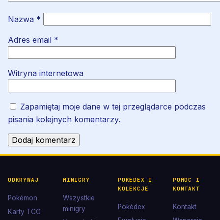
Nazwa
*
Adres email
*
Witryna internetowa
Zapamiętaj moje dane w tej przeglądarce podczas
pisania kolejnych komentarzy.
ODKRYWAJ
MINIGRY
POKÉDEX I
POMOC I
KOLEKCJE
KONTAKT
Pokémon
Wszystkie
Pokédex
Kontakt
minigry
Karty TCG