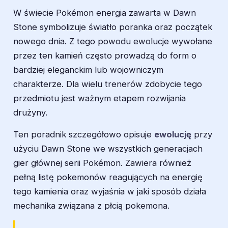
W świecie Pokémon energia zawarta w Dawn
Stone symbolizuje światło poranka oraz początek
nowego dnia. Z tego powodu ewolucje wywołane
przez ten kamień często prowadzą do form o
bardziej eleganckim lub wojowniczym
charakterze. Dla wielu trenerów zdobycie tego
przedmiotu jest ważnym etapem rozwijania
drużyny.
Ten poradnik szczegółowo opisuje
ewolucję
przy
użyciu Dawn Stone we wszystkich generacjach
gier głównej serii Pokémon. Zawiera również
pełną listę pokemonów reagujących na energię
tego kamienia oraz wyjaśnia w jaki sposób działa
mechanika związana z płcią pokemona.