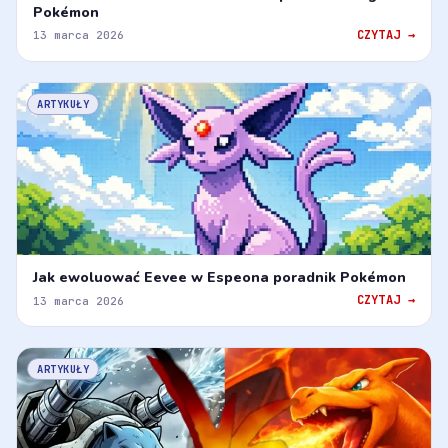
Pokémon
CZYTAJ →
13 marca 2026
ARTYKUŁY
Jak ewoluować Eevee w Espeona poradnik Pokémon
CZYTAJ →
13 marca 2026
ARTYKUŁY