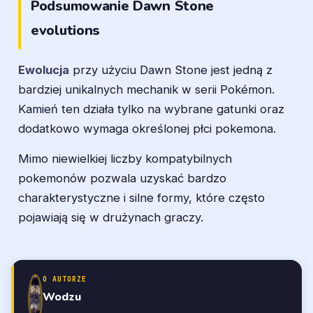
Podsumowanie Dawn Stone
evolutions
Ewolucja
przy użyciu Dawn Stone jest jedną z
bardziej unikalnych mechanik w serii Pokémon.
Kamień ten działa tylko na wybrane gatunki oraz
dodatkowo wymaga określonej płci pokemona.
Mimo niewielkiej liczby kompatybilnych
pokemonów pozwala uzyskać bardzo
charakterystyczne i silne formy, które często
pojawiają się w drużynach graczy.
O AUTORZE
Wodzu