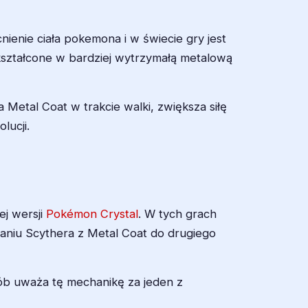
ienie ciała pokemona i w świecie gry jest
kształcone w bardziej wytrzymałą metalową
Metal Coat w trakcie walki, zwiększa siłę
lucji.
j wersji
Pokémon Crystal
. W tych grach
aniu Scythera z Metal Coat do drugiego
ób uważa tę mechanikę za jeden z