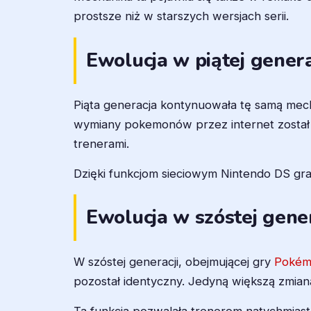
prostsze niż w starszych wersjach serii.
Ewolucja w piątej genera
Piąta generacja kontynuowała tę samą me
wymiany pokemonów przez internet został
trenerami.
Dzięki funkcjom sieciowym Nintendo DS gra
Ewolucja w szóstej gener
W szóstej generacji, obejmującej gry
Pokémo
pozostał identyczny. Jedyną większą zmianą