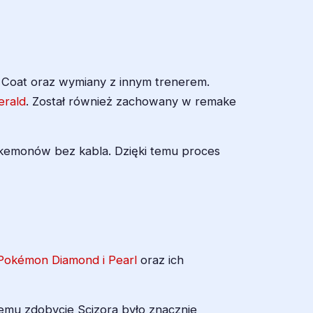
l Coat oraz wymiany z innym trenerem.
rald
. Został również zachowany w remake
emonów bez kabla. Dzięki temu proces
Pokémon Diamond i Pearl
oraz ich
 temu zdobycie Scizora było znacznie