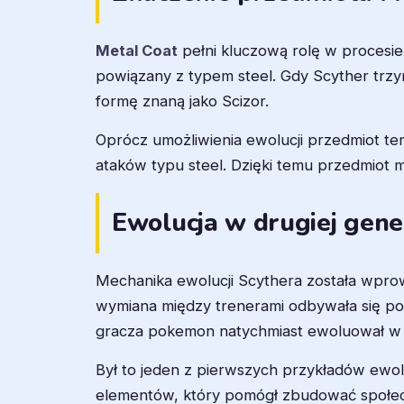
Metal Coat
pełni kluczową rolę w procesie
powiązany z typem steel. Gdy Scyther trzy
formę znaną jako Scizor.
Oprócz umożliwienia ewolucji przedmiot ten
ataków typu steel. Dzięki temu przedmiot 
Ewolucja w drugiej gener
Mechanika ewolucji Scythera została wpr
wymiana między trenerami odbywała się po
gracza pokemon natychmiast ewoluował w 
Był to jeden z pierwszych przykładów ewol
elementów, który pomógł zbudować społe