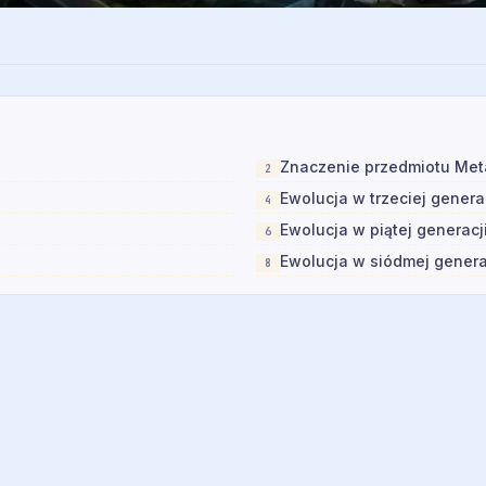
Znaczenie przedmiotu Met
Ewolucja w trzeciej genera
Ewolucja w piątej generacj
Ewolucja w siódmej genera