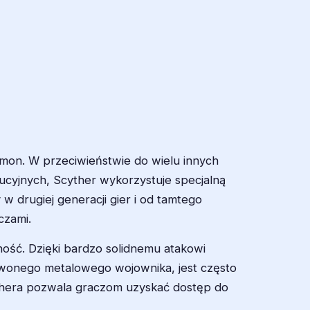
émon. W przeciwieństwie do wielu innych
cyjnych, Scyther wykorzystuje specjalną
 drugiej generacji gier i od tamtego
czami.
ność. Dzięki bardzo solidnemu atakowi
rwonego metalowego wojownika, jest często
cythera pozwala graczom uzyskać dostęp do