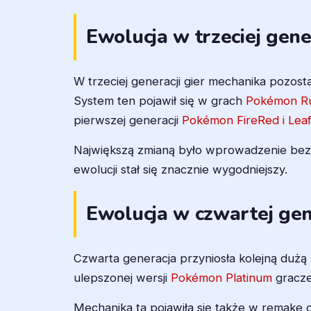
Ewolucja w trzeciej gene
W trzeciej generacji gier mechanika pozos
System ten pojawił się w grach
Pokémon Ru
pierwszej generacji
Pokémon FireRed i Lea
Największą zmianą było wprowadzenie be
ewolucji stał się znacznie wygodniejszy.
Ewolucja w czwartej gen
Czwarta generacja przyniosła kolejną duż
ulepszonej wersji
Pokémon Platinum
gracze
Mechanika ta pojawiła się także w remake d