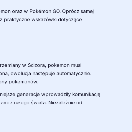
Pokémon oraz w Pokémon GO. Oprócz samej
raz praktyczne wskazówki dotyczące
przemiany w Scizora, pokemon musi
na, ewolucja następuje automatycznie.
miany pokemonów.
źniejsze generacje wprowadziły komunikację
mi z całego świata. Niezależnie od