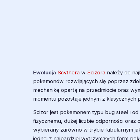
Ewolucja
Scythera
w
Scizora
należy do naj
pokemonów rozwijających się poprzez zdob
mechanikę opartą na przedmiocie oraz wymi
momentu pozostaje jednym z klasycznych p
Scizor jest pokemonem typu bug steel i od
fizycznemu, dużej liczbie odporności ora
wybierany zarówno w trybie fabularnym jak
jednej z najbardziej wytrzymałych form p