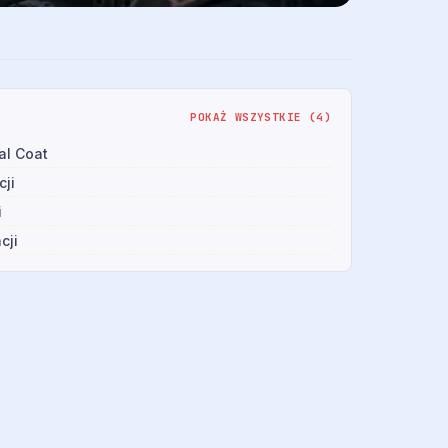
POKAŻ WSZYSTKIE (4)
al Coat
cji
i
cji