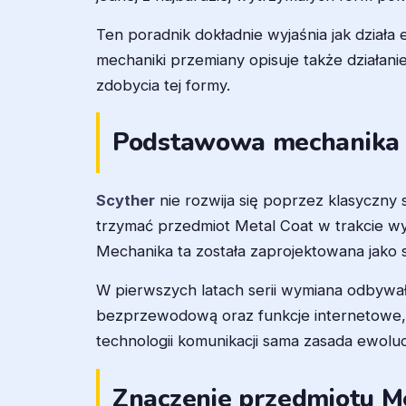
Ten poradnik dokładnie wyjaśnia jak dział
mechaniki przemiany opisuje także działan
zdobycia tej formy.
Podstawowa mechanika e
Scyther
nie rozwija się poprzez klasyczn
trzymać przedmiot Metal Coat w trakcie w
Mechanika ta została zaprojektowana jako
W pierwszych latach serii wymiana odbywał
bezprzewodową oraz funkcje internetowe, 
technologii komunikacji sama zasada ewoluc
Znaczenie przedmiotu M