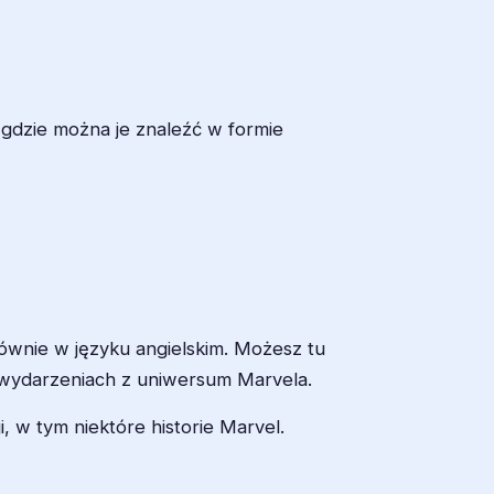
 gdzie można je znaleźć w formie
ównie w języku angielskim. Możesz tu
h wydarzeniach z uniwersum Marvela.
i, w tym niektóre historie Marvel.