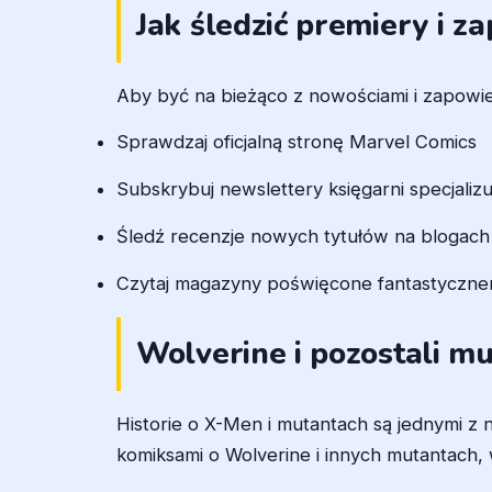
Jak śledzić premiery i z
Aby być na bieżąco z nowościami i zapowi
Sprawdzaj oficjalną stronę Marvel Comics
Subskrybuj newslettery księgarni specjaliz
Śledź recenzje nowych tytułów na blogach
Czytaj magazyny poświęcone fantastyczn
Wolverine i pozostali mu
Historie o X-Men i mutantach są jednymi z
komiksami o Wolverine i innych mutantach,