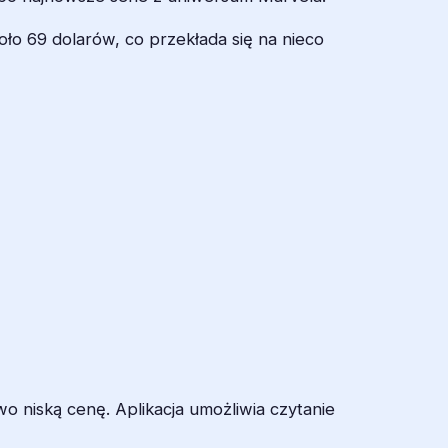
koło 69 dolarów, co przekłada się na nieco
o niską cenę. Aplikacja umożliwia czytanie