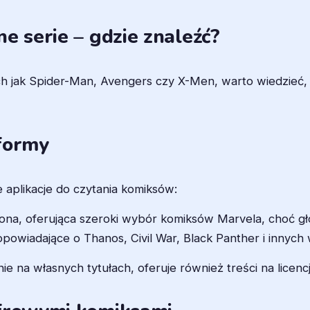
e serie – gdzie znaleźć?
kich jak Spider-Man, Avengers czy X-Men, warto wiedzieć,
tformy
ne aplikacje do czytania komiksów:
na, oferująca szeroki wybór komiksów Marvela, choć gł
opowiadające o Thanos, Civil War, Black Panther i innyc
ie na własnych tytułach, oferuje również treści na licencj