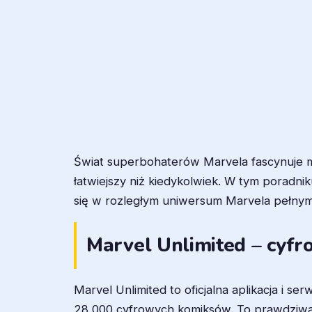
Świat superbohaterów Marvela fascynuje mi
łatwiejszy niż kiedykolwiek. W tym poradnik
się w rozległym uniwersum Marvela pełnym 
Marvel Unlimited – cyfr
Marvel Unlimited to oficjalna aplikacja i s
28,000 cyfrowych komiksów. To prawdziwa 