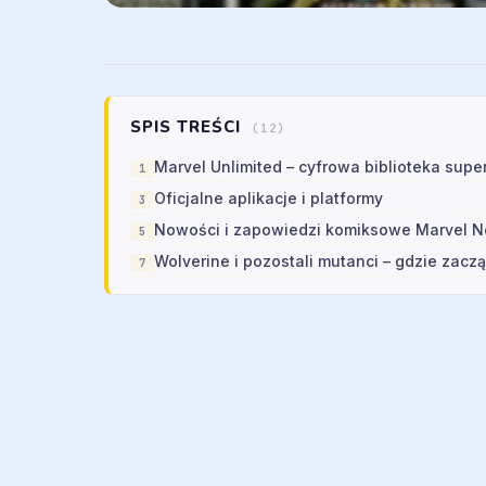
SPIS TREŚCI
(12)
Marvel Unlimited – cyfrowa biblioteka sup
Oficjalne aplikacje i platformy
Nowości i zapowiedzi komiksowe Marvel 
Wolverine i pozostali mutanci – gdzie zacz