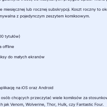
ie miesięcznej lub rocznej subskrypcji. Koszt roczny to o
wnywalna z pojedynczym zeszytem komiksowym.
0 tytułów)
 offline
iksy do małych ekranów
plikację na iOS oraz Android
la osób chcących przeczytać wiele komiksów za stosunkow
ch jak Venom, Wolverine, Thor, Hulk, czy Fantastic Four.