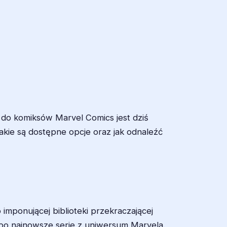
 do komiksów Marvel Comics jest dziś
 jakie są dostępne opcje oraz jak odnaleźć
 imponującej biblioteki przekraczającej
po najnowsze serie z uniwersum Marvela.