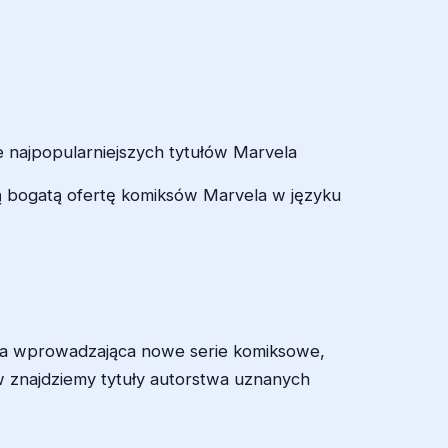
e najpopularniejszych tytułów Marvela
ją bogatą ofertę komiksów Marvela w języku
icza wprowadzająca nowe serie komiksowe,
 znajdziemy tytuły autorstwa uznanych