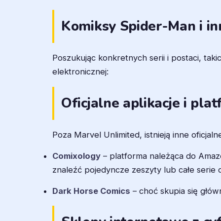
Komiksy Spider-Man i inn
Poszukując konkretnych serii i postaci, ta
elektronicznej:
Oficjalne aplikacje i pla
Poza Marvel Unlimited, istnieją inne oficjal
Comixology
– platforma należąca do Amazo
znaleźć pojedyncze zeszyty lub całe serie 
Dark Horse Comics
– choć skupia się główn