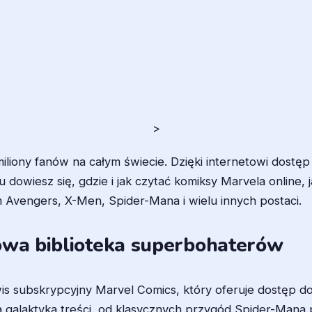
>
liony fanów na całym świecie. Dzięki internetowi dostęp
u dowiesz się, gdzie i jak czytać komiksy Marvela online,
Avengers, X-Men, Spider-Mana i wielu innych postaci.
owa biblioteka superbohaterów
erwis subskrypcyjny Marvel Comics, który oferuje dostęp do
galaktyka treści, od klasycznych przygód Spider-Mana 