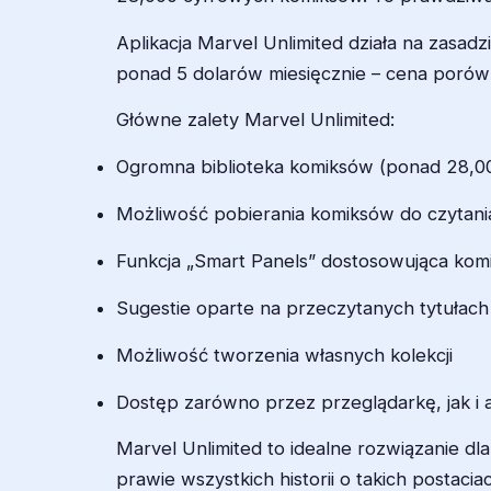
Aplikacja Marvel Unlimited działa na zasadz
ponad 5 dolarów miesięcznie – cena poró
Główne zalety Marvel Unlimited:
Ogromna biblioteka komiksów (ponad 28,00
Możliwość pobierania komiksów do czytania
Funkcja „Smart Panels” dostosowująca kom
Sugestie oparte na przeczytanych tytułach
Możliwość tworzenia własnych kolekcji
Dostęp zarówno przez przeglądarkę, jak i a
Marvel Unlimited to idealne rozwiązanie d
prawie wszystkich historii o takich postacia