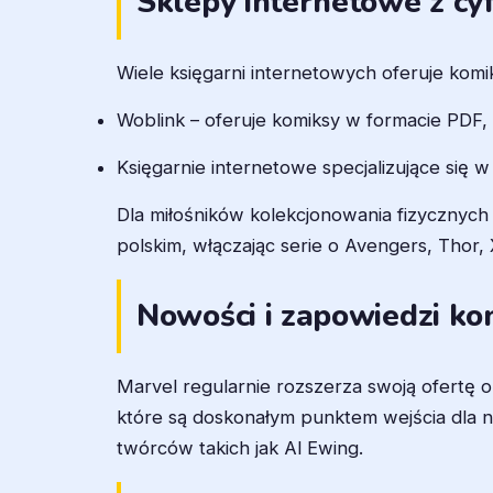
Sklepy internetowe z c
Wiele księgarni internetowych oferuje kom
Woblink – oferuje komiksy w formacie PDF,
Księgarnie internetowe specjalizujące się 
Dla miłośników kolekcjonowania fizycznych
polskim, włączając serie o Avengers, Thor
Nowości i zapowiedzi k
Marvel regularnie rozszerza swoją ofertę 
które są doskonałym punktem wejścia dla 
twórców takich jak Al Ewing.