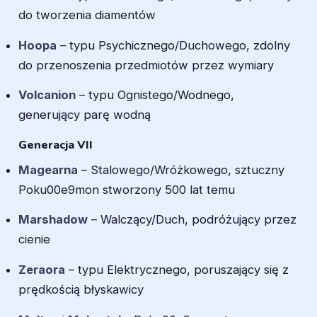
do tworzenia diamentów
Hoopa
– typu Psychicznego/Duchowego, zdolny
do przenoszenia przedmiotów przez wymiary
Volcanion
– typu Ognistego/Wodnego,
generujący parę wodną
Generacja VII
Magearna
– Stalowego/Wróżkowego, sztuczny
Poku00e9mon stworzony 500 lat temu
Marshadow
– Walczący/Duch, podróżujący przez
cienie
Zeraora
– typu Elektrycznego, poruszający się z
prędkością błyskawicy