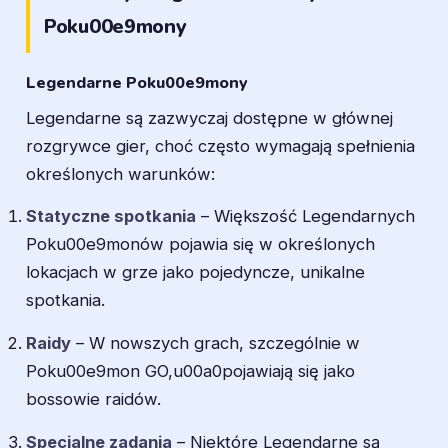
Poku00e9mony
Legendarne Poku00e9mony
Legendarne są zazwyczaj dostępne w głównej
rozgrywce gier, choć często wymagają spełnienia
określonych warunków:
Statyczne spotkania
– Większość Legendarnych
Poku00e9monów pojawia się w określonych
lokacjach w grze jako pojedyncze, unikalne
spotkania.
Raidy
– W nowszych grach, szczególnie w
Poku00e9mon GO,u00a0pojawiają się jako
bossowie raidów.
Specjalne zadania
– Niektóre Legendarne są