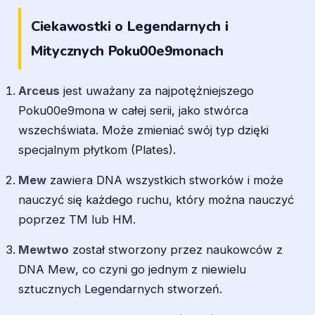
Ciekawostki o Legendarnych i
Mitycznych Poku00e9monach
Arceus
jest uważany za najpotężniejszego
Poku00e9mona w całej serii, jako stwórca
wszechświata. Może zmieniać swój typ dzięki
specjalnym płytkom (Plates).
Mew
zawiera DNA wszystkich stworków i może
nauczyć się każdego ruchu, który można nauczyć
poprzez TM lub HM.
Mewtwo
został stworzony przez naukowców z
DNA Mew, co czyni go jednym z niewielu
sztucznych Legendarnych stworzeń.