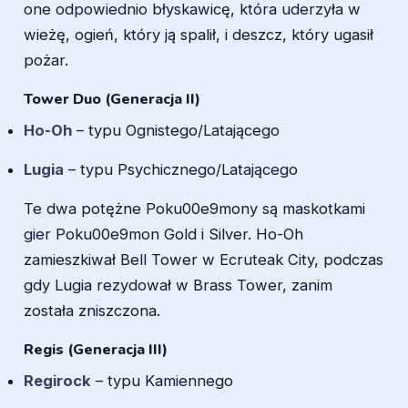
one odpowiednio błyskawicę, która uderzyła w
wieżę, ogień, który ją spalił, i deszcz, który ugasił
pożar.
Tower Duo (Generacja II)
Ho-Oh
– typu Ognistego/Latającego
Lugia
– typu Psychicznego/Latającego
Te dwa potężne Poku00e9mony są maskotkami
gier Poku00e9mon Gold i Silver. Ho-Oh
zamieszkiwał Bell Tower w Ecruteak City, podczas
gdy Lugia rezydował w Brass Tower, zanim
została zniszczona.
Regis (Generacja III)
Regirock
– typu Kamiennego