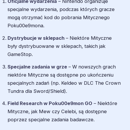
Oficjalne wydarzenia
– Nintendo organizuje
specjalne wydarzenia, podczas których gracze
mogą otrzymać kod do pobrania Mitycznego
Poku00e9mona.
Dystrybucje w sklepach
– Niektóre Mityczne
były dystrybuowane w sklepach, takich jak
GameStop.
Specjalne zadania w grze
– W nowszych grach
niektóre Mityczne są dostępne po ukończeniu
specjalnych zadań (np. Keldeo w DLC The Crown
Tundra dla Sword/Shield).
Field Research w Poku00e9mon GO
– Niektóre
Mityczne, jak Mew czy Celebi, są dostępne
poprzez specjalne zadania badawcze.