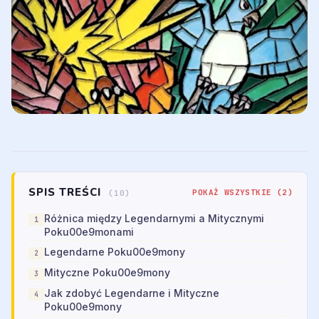
SPIS TREŚCI
POKAŻ WSZYSTKIE (2)
(10)
Różnica między Legendarnymi a Mitycznymi
Poku00e9monami
Legendarne Poku00e9mony
Mityczne Poku00e9mony
Jak zdobyć Legendarne i Mityczne
Poku00e9mony