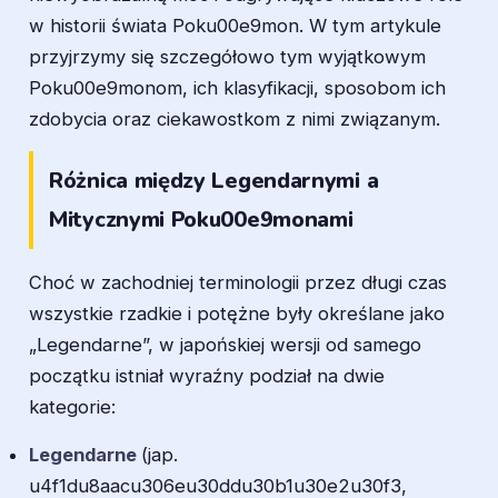
w historii świata Poku00e9mon. W tym artykule
przyjrzymy się szczegółowo tym wyjątkowym
Poku00e9monom, ich klasyfikacji, sposobom ich
zdobycia oraz ciekawostkom z nimi związanym.
Różnica między Legendarnymi a
Mitycznymi Poku00e9monami
Choć w zachodniej terminologii przez długi czas
wszystkie rzadkie i potężne były określane jako
„Legendarne”, w japońskiej wersji od samego
początku istniał wyraźny podział na dwie
kategorie:
Legendarne
(jap.
u4f1du8aacu306eu30ddu30b1u30e2u30f3,