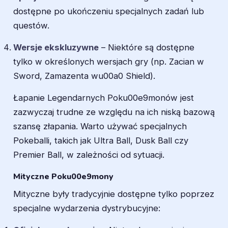
dostępne po ukończeniu specjalnych zadań lub
questów.
Wersje ekskluzywne
– Niektóre są dostępne
tylko w określonych wersjach gry (np. Zacian w
Sword, Zamazenta wu00a0 Shield).
Łapanie Legendarnych Poku00e9monów jest
zazwyczaj trudne ze względu na ich niską bazową
szansę złapania. Warto używać specjalnych
Pokeballi, takich jak Ultra Ball, Dusk Ball czy
Premier Ball, w zależności od sytuacji.
Mityczne Poku00e9mony
Mityczne były tradycyjnie dostępne tylko poprzez
specjalne wydarzenia dystrybucyjne: