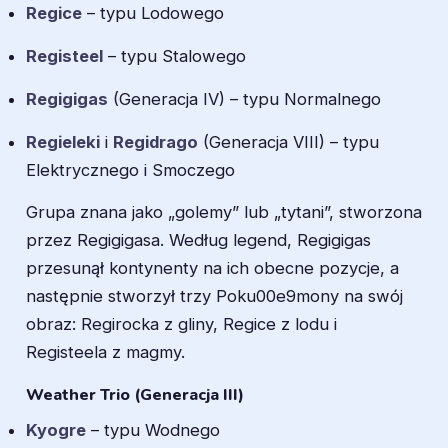
Regice
– typu Lodowego
Registeel
– typu Stalowego
Regigigas
(Generacja IV) – typu Normalnego
Regieleki
i
Regidrago
(Generacja VIII) – typu
Elektrycznego i Smoczego
Grupa znana jako „golemy” lub „tytani”, stworzona
przez Regigigasa. Według legend, Regigigas
przesunął kontynenty na ich obecne pozycje, a
następnie stworzył trzy Poku00e9mony na swój
obraz: Regirocka z gliny, Regice z lodu i
Registeela z magmy.
Weather Trio (Generacja III)
Kyogre
– typu Wodnego