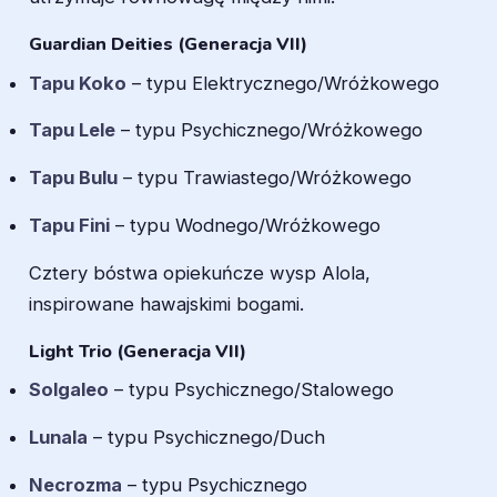
Guardian Deities (Generacja VII)
Tapu Koko
– typu Elektrycznego/Wróżkowego
Tapu Lele
– typu Psychicznego/Wróżkowego
Tapu Bulu
– typu Trawiastego/Wróżkowego
Tapu Fini
– typu Wodnego/Wróżkowego
Cztery bóstwa opiekuńcze wysp Alola,
inspirowane hawajskimi bogami.
Light Trio (Generacja VII)
Solgaleo
– typu Psychicznego/Stalowego
Lunala
– typu Psychicznego/Duch
Necrozma
– typu Psychicznego