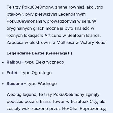
Te trzy Poku00e9mony, znane również jako „trio
ptaków”, były pierwszymi Legendarnymi
Poku00e9monami wprowadzonymi w serii. W
oryginalnych grach można je było znaleźć w
różnych lokacjach: Articuno w Seafoam Islands,
Zapdosa w elektrowni, a Moltresa w Victory Road.
Legendarne Bestie (Generacja II)
Raikou
– typu Elektrycznego
Entei
– typu Ognistego
Suicune
– typu Wodnego
Według legend, te trzy Poku00e9mony zginęły
podczas pożaru Brass Tower w Ecruteak City, ale
zostały wskrzeszone przez Ho-Oha. Reprezentują