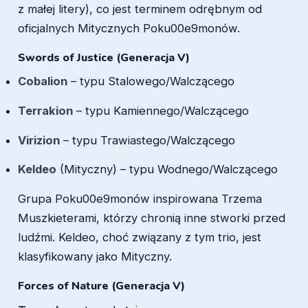
z małej litery), co jest terminem odrębnym od
oficjalnych Mitycznych Poku00e9monów.
Swords of Justice (Generacja V)
Cobalion
– typu Stalowego/Walczącego
Terrakion
– typu Kamiennego/Walczącego
Virizion
– typu Trawiastego/Walczącego
Keldeo
(Mityczny) – typu Wodnego/Walczącego
Grupa Poku00e9monów inspirowana Trzema
Muszkieterami, którzy chronią inne stworki przed
ludźmi. Keldeo, choć związany z tym trio, jest
klasyfikowany jako Mityczny.
Forces of Nature (Generacja V)