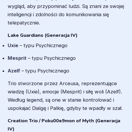
wygląd, aby przypominać ludzi. Są znani ze swojej
inteligencji i zdolności do komunikowania się
telepatycznie.
Lake Guardians (Generacja IV)
Uxie
– typu Psychicznego
Mesprit
– typu Psychicznego
Azelf
– typu Psychicznego
Trio stworzone przez Arceusa, reprezentujące
wiedzę (Uxie), emocje (Mesprit) i siłę woli (Azelf).
Według legend, są one w stanie kontrolować i
uspokajać Dialgę i Palkię, gdyby te wpadły w szał.
Creation Trio / Poku00e9mon of Myth (Generacja
IV)