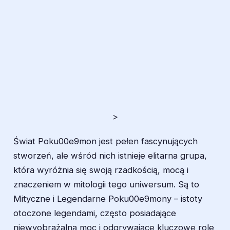
>
Świat Poku00e9mon jest pełen fascynujących
stworzeń, ale wśród nich istnieje elitarna grupa,
która wyróżnia się swoją rzadkością, mocą i
znaczeniem w mitologii tego uniwersum. Są to
Mityczne i Legendarne Poku00e9mony – istoty
otoczone legendami, często posiadające
niewyobrażalną moc i odgrywające kluczowe role