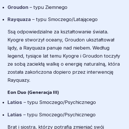
Groudon
– typu Ziemnego
Rayquaza
– typu Smoczego/Latającego
Ssą odpowiedzialne za kształtowanie świata.
Kyogre stworzył oceany, Groudon ukształtował
lądy, a Rayquaza panuje nad niebem. Według
legend, tysiące lat temu Kyogre i Groudon toczyły
ze sobą zaciekłą walkę o energię naturalną, która
została zakończona dopiero przez interwencję
Rayquazy.
Eon Duo (Generacja III)
Latios
– typu Smoczego/Psychicznego
Latias
– typu Smoczego/Psychicznego
Brat i siostra, którzy potrafią zmieniać swój