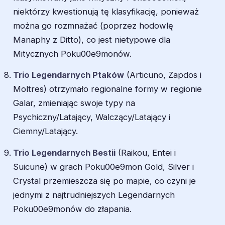
niektórzy kwestionują tę klasyfikację, ponieważ
można go rozmnażać (poprzez hodowlę
Manaphy z Ditto), co jest nietypowe dla
Mitycznych Poku00e9monów.
Trio Legendarnych Ptaków
(Articuno, Zapdos i
Moltres) otrzymało regionalne formy w regionie
Galar, zmieniając swoje typy na
Psychiczny/Latający, Walczący/Latający i
Ciemny/Latający.
Trio Legendarnych Bestii
(Raikou, Entei i
Suicune) w grach Poku00e9mon Gold, Silver i
Crystal przemieszcza się po mapie, co czyni je
jednymi z najtrudniejszych Legendarnych
Poku00e9monów do złapania.