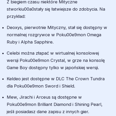
Z biegiem czasu niektóre Mityczne
stworkiu00a0stały się łatwiejsze do zdobycia. Na
przykład:
Deoxys, pierwotnie Mityczny, stał się dostępny w
normalnej rozgrywce w Poku00e9mon Omega
Ruby i Alpha Sapphire.
Celebi można złapać w wirtualnej konsolowej
wersji Poku00e9mon Crystal, w grze na konsolę
Game Boy dostępny tylko w japońskiej wersji.
Keldeo jest dostępne w DLC The Crown Tundra
dla Poku00e9mon Sword i Shield.
Mew, Jirachi i Arceus są dostępne w
Poku00e9mon Brilliant Diamond i Shining Pearl,
jeśli posiadasz dane zapisu z innych gier.