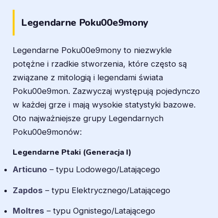
Legendarne Poku00e9mony
Legendarne Poku00e9mony to niezwykle
potężne i rzadkie stworzenia, które często są
związane z mitologią i legendami świata
Poku00e9mon. Zazwyczaj występują pojedynczo
w każdej grze i mają wysokie statystyki bazowe.
Oto najważniejsze grupy Legendarnych
Poku00e9monów:
Legendarne Ptaki (Generacja I)
Articuno
– typu Lodowego/Latającego
Zapdos
– typu Elektrycznego/Latającego
Moltres
– typu Ognistego/Latającego