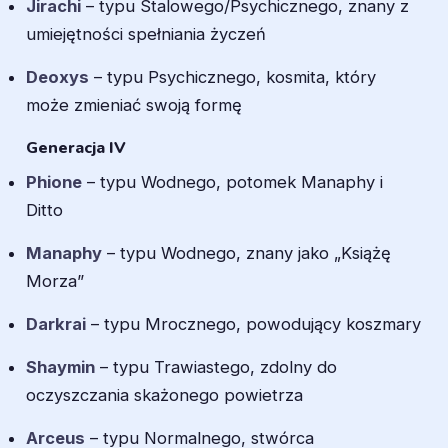
Jirachi
– typu Stalowego/Psychicznego, znany z
umiejętności spełniania życzeń
Deoxys
– typu Psychicznego, kosmita, który
może zmieniać swoją formę
Generacja IV
Phione
– typu Wodnego, potomek Manaphy i
Ditto
Manaphy
– typu Wodnego, znany jako „Książę
Morza”
Darkrai
– typu Mrocznego, powodujący koszmary
Shaymin
– typu Trawiastego, zdolny do
oczyszczania skażonego powietrza
Arceus
– typu Normalnego, stwórca