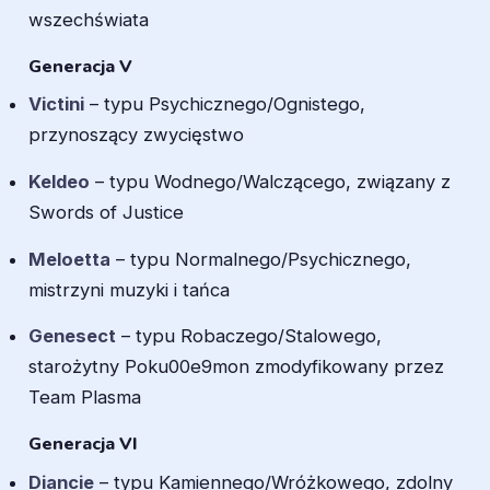
wszechświata
Generacja V
Victini
– typu Psychicznego/Ognistego,
przynoszący zwycięstwo
Keldeo
– typu Wodnego/Walczącego, związany z
Swords of Justice
Meloetta
– typu Normalnego/Psychicznego,
mistrzyni muzyki i tańca
Genesect
– typu Robaczego/Stalowego,
starożytny Poku00e9mon zmodyfikowany przez
Team Plasma
Generacja VI
Diancie
– typu Kamiennego/Wróżkowego, zdolny