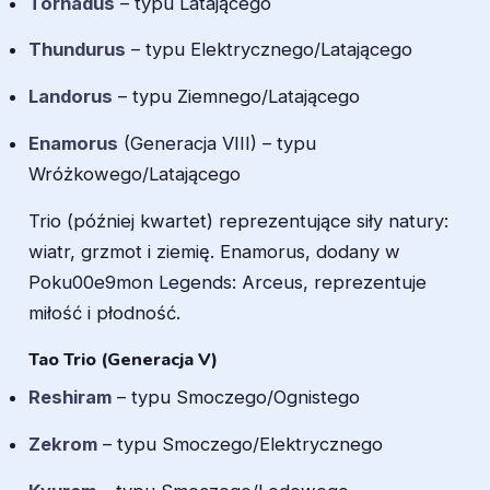
Tornadus
– typu Latającego
Thundurus
– typu Elektrycznego/Latającego
Landorus
– typu Ziemnego/Latającego
Enamorus
(Generacja VIII) – typu
Wróżkowego/Latającego
Trio (później kwartet) reprezentujące siły natury:
wiatr, grzmot i ziemię. Enamorus, dodany w
Poku00e9mon Legends: Arceus, reprezentuje
miłość i płodność.
Tao Trio (Generacja V)
Reshiram
– typu Smoczego/Ognistego
Zekrom
– typu Smoczego/Elektrycznego