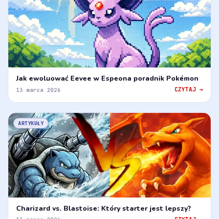
Jak ewoluować Eevee w Espeona poradnik Pokémon
CZYTAJ →
13 marca 2026
ARTYKUŁY
Charizard vs. Blastoise: Który starter jest lepszy?