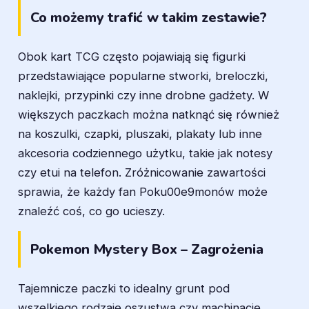
Co możemy trafić w takim zestawie?
Obok kart TCG często pojawiają się figurki
przedstawiające popularne stworki, breloczki,
naklejki, przypinki czy inne drobne gadżety. W
większych paczkach można natknąć się również
na koszulki, czapki, pluszaki, plakaty lub inne
akcesoria codziennego użytku, takie jak notesy
czy etui na telefon. Zróżnicowanie zawartości
sprawia, że każdy fan Poku00e9monów może
znaleźć coś, co go ucieszy.
Pokemon Mystery Box – Zagrożenia
Tajemnicze paczki to idealny grunt pod
wszelkiego rodzaje oszustwa czy machinacje.