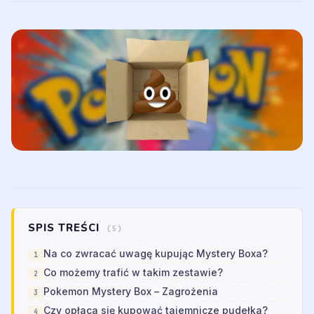
SPIS TREŚCI
(5)
Na co zwracać uwagę kupując Mystery Boxa?
Co możemy trafić w takim zestawie?
Pokemon Mystery Box – Zagrożenia
Czy opłaca się kupować tajemnicze pudełka?