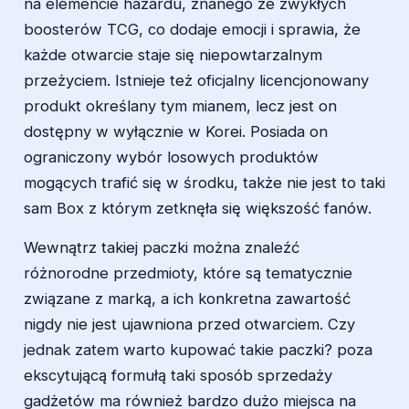
na elemencie hazardu, znanego ze zwykłych
boosterów TCG, co dodaje emocji i sprawia, że
każde otwarcie staje się niepowtarzalnym
przeżyciem. Istnieje też oficjalny licencjonowany
produkt określany tym mianem, lecz jest on
dostępny w wyłącznie w Korei. Posiada on
ograniczony wybór losowych produktów
mogących trafić się w środku, także nie jest to taki
sam Box z którym zetknęła się większość fanów.
Wewnątrz takiej paczki można znaleźć
różnorodne przedmioty, które są tematycznie
związane z marką, a ich konkretna zawartość
nigdy nie jest ujawniona przed otwarciem. Czy
jednak zatem warto kupować takie paczki? poza
ekscytującą formułą taki sposób sprzedaży
gadżetów ma również bardzo dużo miejsca na