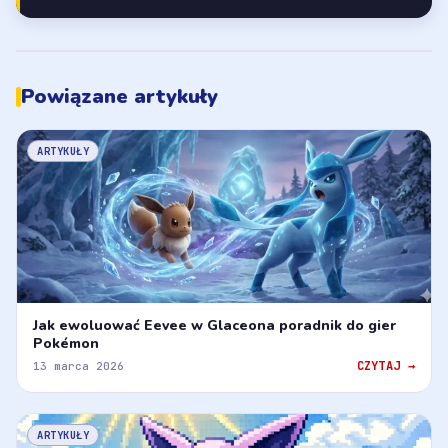
Powiązane artykuły
ARTYKUŁY
Jak ewoluować Eevee w Glaceona poradnik do gier
Pokémon
CZYTAJ →
13 marca 2026
ARTYKUŁY