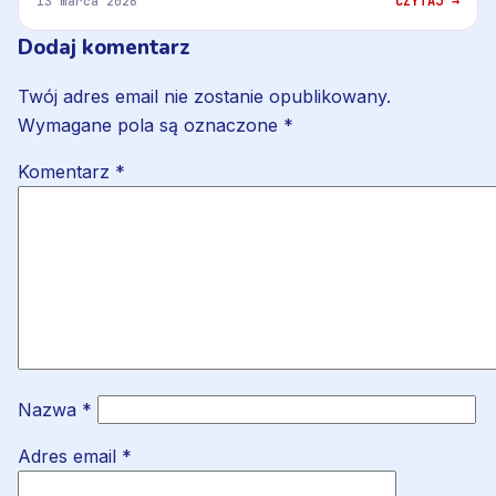
CZYTAJ →
13 marca 2026
Dodaj komentarz
Twój adres email nie zostanie opublikowany.
Wymagane pola są oznaczone
*
Komentarz
*
Nazwa
*
Adres email
*