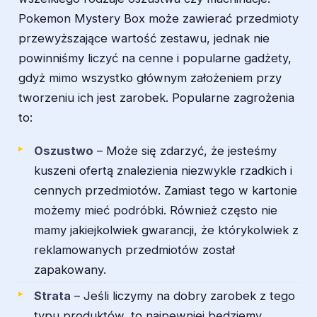
Pokemon Mystery Box może zawierać przedmioty
przewyższające wartość zestawu, jednak nie
powinniśmy liczyć na cenne i popularne gadżety,
gdyż mimo wszystko głównym założeniem przy
tworzeniu ich jest zarobek. Popularne zagrożenia
to:
Oszustwo
– Może się zdarzyć, że jesteśmy
kuszeni ofertą znalezienia niezwykle rzadkich i
cennych przedmiotów. Zamiast tego w kartonie
możemy mieć podróbki. Również często nie
mamy jakiejkolwiek gwarancji, że którykolwiek z
reklamowanych przedmiotów został
zapakowany.
Strata
– Jeśli liczymy na dobry zarobek z tego
typu produktów, to najpewniej będziemy