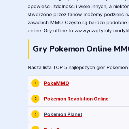
opowieści, zdolności i wiele innych, a niek
stworzone przez fanów możemy podzielić na d
zasadach MMO. Często są bardzo podobne go
online. Gry offline to zazwyczaj tytuły modyf
Gry Pokemon Online MM
Nasza lista TOP 5 najlepszych gier Pokemon 
PokeMMO
Pokemon Revolution Online
Pokemon Planet