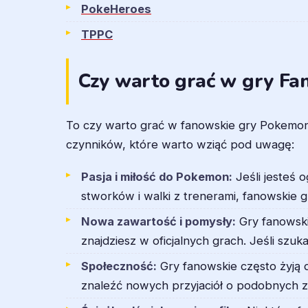
PokeHeroes
TPPC
Czy warto grać w gry F
To czy warto grać w fanowskie gry Pokemon o
czynników, które warto wziąć pod uwagę:
Pasja i miłość do Pokemon:
Jeśli jesteś 
stworków i walki z trenerami, fanowskie g
Nowa zawartość i pomysły:
Gry fanowskie
znajdziesz w oficjalnych grach. Jeśli sz
Społeczność:
Gry fanowskie często żyją d
znaleźć nowych przyjaciół o podobnych za