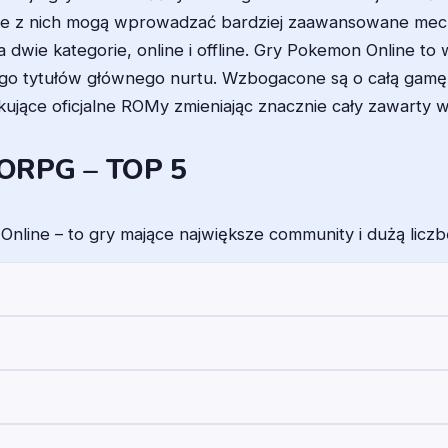
tóre z nich mogą wprowadzać bardziej zaawansowane mecha
wie kategorie, online i offline. Gry Pokemon Online to w
 tytułów głównego nurtu. Wzbogacone są o całą gamę o
ikujące oficjalne ROMy zmieniając znacznie cały zawarty w
ORPG – TOP 5
Online – to gry mające największe community i dużą licz