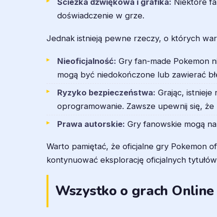
Ścieżka dźwiękowa i grafika:
Niektóre fa
doświadczenie w grze.
Jednak istnieją pewne rzeczy, o których war
Nieoficjalność:
Gry fan-made Pokemon nie
mogą być niedokończone lub zawierać bł
Ryzyko bezpieczeństwa:
Grając, istniej
oprogramowanie. Zawsze upewnij się, że 
Prawa autorskie:
Gry fanowskie mogą nar
Warto pamiętać, że oficjalne gry Pokemon of
kontynuować eksplorację oficjalnych tytułó
Wszystko o grach Onlin