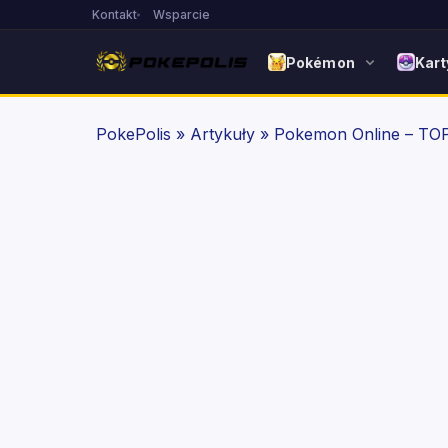
Kontakt
Wsparcie
Pokémon
Kart
PokePolis
»
Artykuły
»
Pokemon Online – TOP