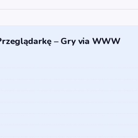
Przeglądarkę – Gry via WWW