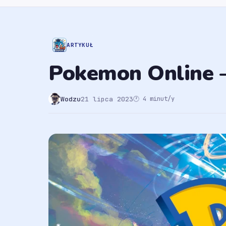
ARTYKUŁ
Pokemon Online 
Wodzu
21 lipca 2023
🕐 4 minut/y