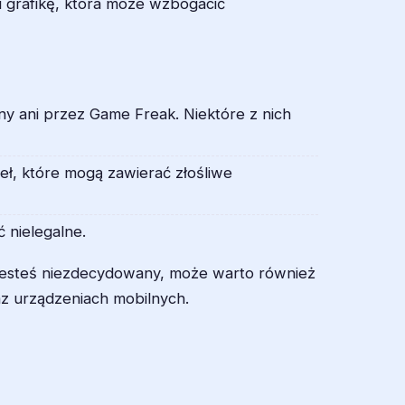
 grafikę, która może wzbogacić
 ani przez Game Freak. Niektóre z nich
eł, które mogą zawierać złośliwe
 nielegalne.
li jesteś niezdecydowany, może warto również
az urządzeniach mobilnych.