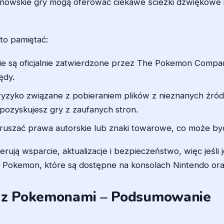
nowskie gry mogą oferować ciekawe ścieżki dźwiękowe i
to pamiętać:
 są oficjalnie zatwierdzone przez The Pokemon Company
ędy.
e ryzyko związane z pobieraniem plików z nieznanych źród
pozyskujesz gry z zaufanych stron.
uszać prawa autorskie lub znaki towarowe, co może być
erują wsparcie, aktualizacje i bezpieczeństwo, więc jeś
w Pokemon, które są dostępne na konsolach Nintendo or
e z Pokemonami – Podsumowanie