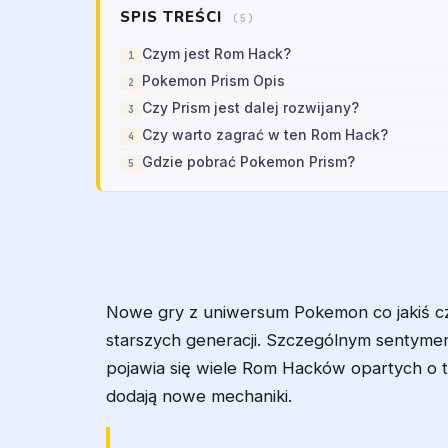
SPIS TREŚCI
(5)
Czym jest Rom Hack?
Pokemon Prism Opis
Czy Prism jest dalej rozwijany?
Czy warto zagrać w ten Rom Hack?
Gdzie pobrać Pokemon Prism?
Nowe gry z uniwersum Pokemon co jakiś cz
starszych generacji. Szczególnym sentymen
pojawia się wiele Rom Hacków opartych o tą
dodają nowe mechaniki.