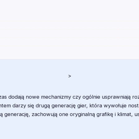
>
as dodają nowe mechanizmy czy ogólnie usprawniają roz
tem darzy się drugą generację gier, która wywołuje nost
 generację, zachowują one oryginalną grafikę i klimat, 