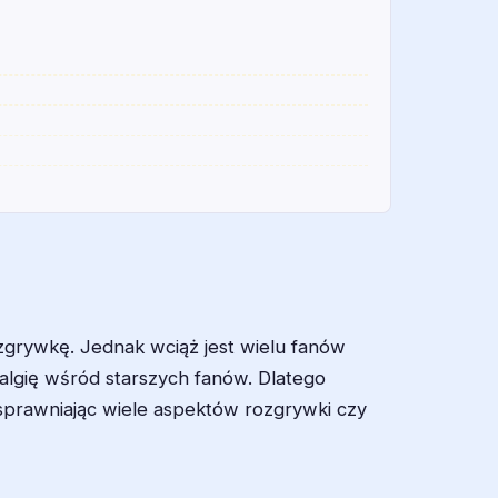
grywkę. Jednak wciąż jest wielu fanów
algię wśród starszych fanów. Dlatego
usprawniając wiele aspektów rozgrywki czy