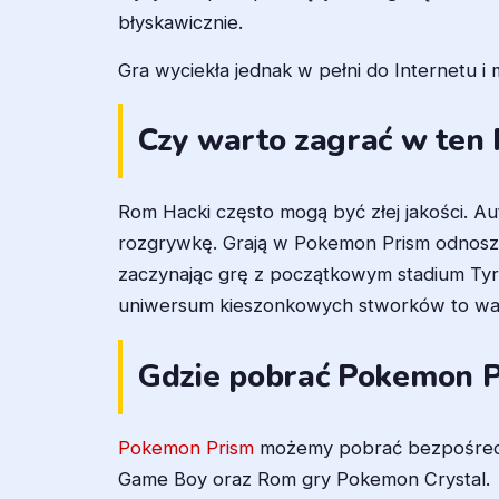
błyskawicznie.
Gra wyciekła jednak w pełni do Internetu i 
Czy warto zagrać w ten
Rom Hacki często mogą być złej jakości. A
rozgrywkę. Grają w Pokemon Prism odnoszę 
zaczynając grę z początkowym stadium Tyra
uniwersum kieszonkowych stworków to wart
Gdzie pobrać Pokemon 
Pokemon Prism
możemy pobrać bezpośredni
Game Boy oraz Rom gry Pokemon Crystal.