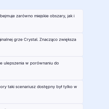
bejmuje zarówno miejskie obszary, jak i
nalnej grze Crystal. Znacząco zwiększa
ne ulepszenia w porównaniu do
ry taki scenariusz dostępny był tylko w