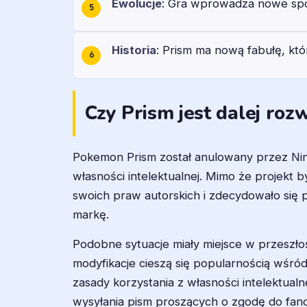
Ewolucje
: Gra wprowadza nowe spos
Historia
: Prism ma nową fabułę, któ
Czy Prism jest dalej roz
Pokemon Prism został anulowany przez Nin
własności intelektualnej. Mimo że projekt
swoich praw autorskich i zdecydowało się 
markę.
Podobne sytuacje miały miejsce w przeszło
modyfikacje cieszą się popularnością wśród
zasady korzystania z własności intelektual
wysyłania pism proszących o zgodę do fa