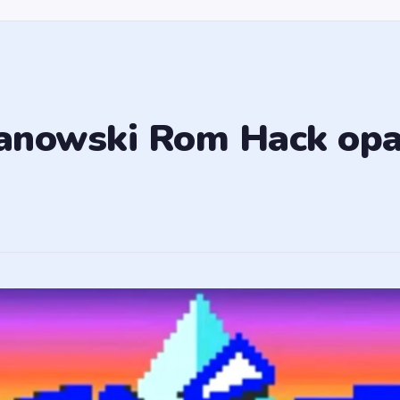
nowski Rom Hack opart