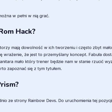
można w pełni w nią grać.
 Rom Hack?
utorzy mają dowolność w ich tworzeniu i często zbyt mał
wrażenie, że jest to przemyślany koncept. Fabuła dosta
nitara mało który trener będzie nam w stanie rzucić wyz
o zapoznać się z tym tytułem.
Prism?
o ze strony Rainbow Devs. Do uruchomienia tej pozycji