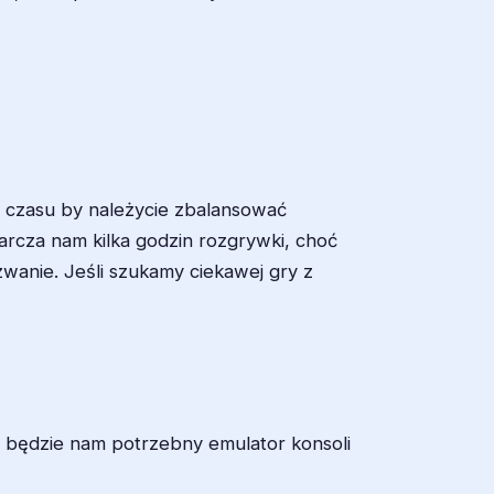
o czasu by należycie zbalansować
rcza nam kilka godzin rozgrywki, choć
wanie. Jeśli szukamy ciekawej gry z
 będzie nam potrzebny emulator konsoli