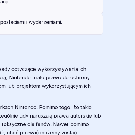
cji.
postaciami i wydarzeniami.
asady dotyczące wykorzystywania ich
cią, Nintendo miało prawo do ochrony
jom lub projektom wykorzystującym ich
arkach Nintendo. Pomimo tego, że takie
zególnie gdy naruszają prawa autorskie lub
iej toksyczne dla fanów. Nawet pomimo
edź, choć pozwać możemy zostać