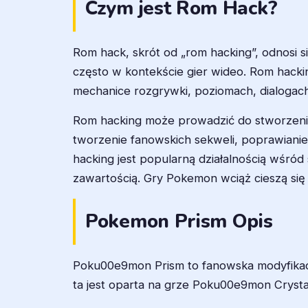
Czym jest Rom Hack?
Rom hack, skrót od „rom hacking”, odnosi 
często w kontekście gier wideo. Rom hacki
mechanice rozgrywki, poziomach, dialogach 
Rom hacking może prowadzić do stworzenia
tworzenie fanowskich sekweli, poprawianie
hacking jest popularną działalnością wśród
zawartością. Gry Pokemon wciąż cieszą się 
Pokemon Prism Opis
Poku00e9mon Prism to fanowska modyfika
ta jest oparta na grze Poku00e9mon Crysta