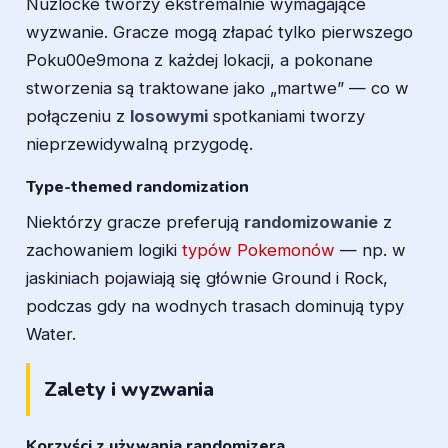
Nuzlocke tworzy ekstremalnie wymagające
wyzwanie. Gracze mogą złapać tylko pierwszego
Poku00e9mona z każdej lokacji, a pokonane
stworzenia są traktowane jako „martwe” — co w
połączeniu z
losowymi
spotkaniami tworzy
nieprzewidywalną przygodę.
Type-themed randomization
Niektórzy gracze preferują
randomizowanie
z
zachowaniem logiki
typów Pokemonów
— np. w
jaskiniach pojawiają się głównie Ground i Rock,
podczas gdy na wodnych trasach dominują typy
Water.
Zalety i wyzwania
Korzyści z używania randomizera