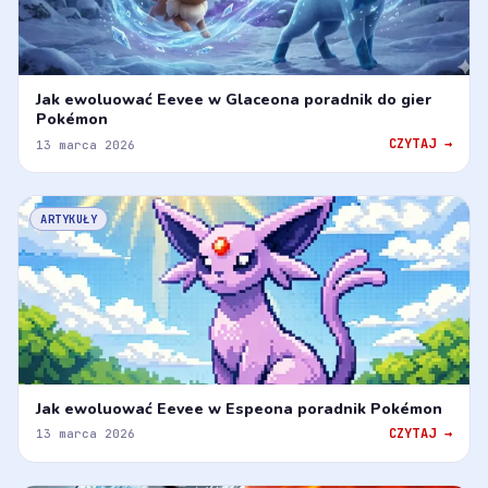
Jak ewoluować Eevee w Glaceona poradnik do gier
Pokémon
CZYTAJ →
13 marca 2026
ARTYKUŁY
Jak ewoluować Eevee w Espeona poradnik Pokémon
CZYTAJ →
13 marca 2026