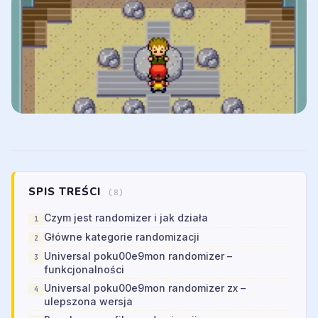
SPIS TREŚCI
(8)
Czym jest randomizer i jak działa
Główne kategorie randomizacji
Universal poku00e9mon randomizer –
funkcjonalności
Universal poku00e9mon randomizer zx –
ulepszona wersja