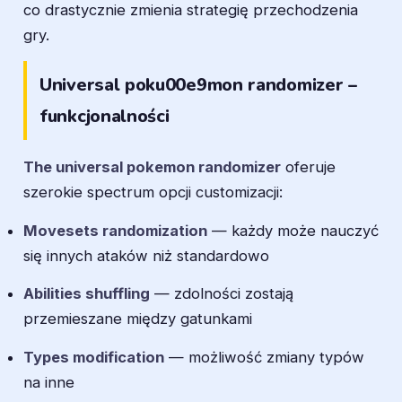
co drastycznie zmienia strategię przechodzenia
gry.
Universal poku00e9mon randomizer –
funkcjonalności
The universal pokemon randomizer
oferuje
szerokie spectrum opcji customizacji:
Movesets randomization
— każdy może nauczyć
się innych ataków niż standardowo
Abilities shuffling
— zdolności zostają
przemieszane między gatunkami
Types modification
— możliwość zmiany typów
na inne