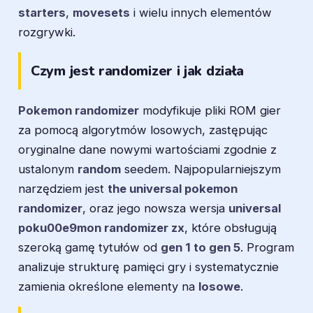
starters
,
movesets
i wielu innych elementów
rozgrywki.
Czym jest randomizer i jak działa
Pokemon randomizer
modyfikuje pliki ROM gier
za pomocą algorytmów losowych, zastępując
oryginalne dane nowymi wartościami zgodnie z
ustalonym
random
seedem. Najpopularniejszym
narzędziem jest
the universal pokemon
randomizer
, oraz jego nowsza wersja
universal
poku00e9mon randomizer zx
, które obsługują
szeroką gamę tytułów od
gen 1 to gen 5
. Program
analizuje strukturę pamięci gry i systematycznie
zamienia określone elementy na
losowe
.