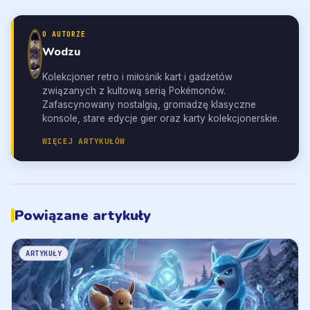
O AUTORZE
Wodzu
Kolekcjoner retro i miłośnik kart i gadżetów
związanych z kultową serią Pokémonów.
Zafascynowany nostalgią, gromadzę klasyczne
konsole, stare edycje gier oraz karty kolekcjonerskie.
WIĘCEJ ARTYKUŁÓW
Powiązane artykuły
ARTYKUŁY