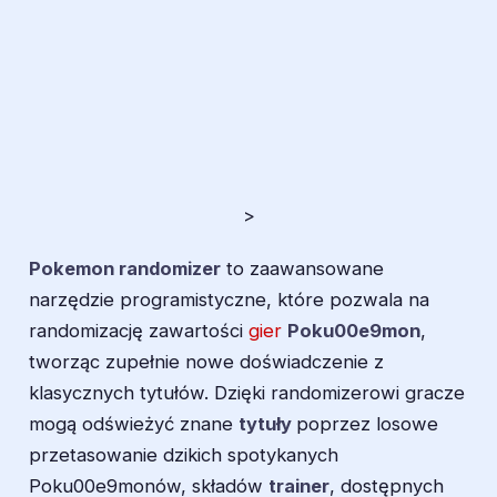
>
Pokemon randomizer
to zaawansowane
narzędzie programistyczne, które pozwala na
randomizację zawartości
gier
Poku00e9mon
,
tworząc zupełnie nowe doświadczenie z
klasycznych tytułów. Dzięki randomizerowi gracze
mogą odświeżyć znane
tytuły
poprzez losowe
przetasowanie dzikich spotykanych
Poku00e9monów, składów
trainer
, dostępnych