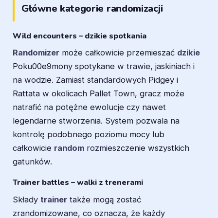
Główne kategorie randomizacji
Wild encounters – dzikie spotkania
Randomizer
może całkowicie przemieszać
dzikie
Poku00e9mony spotykane w trawie, jaskiniach i
na wodzie. Zamiast standardowych Pidgey i
Rattata w okolicach Pallet Town, gracz może
natrafić na potężne ewolucje czy nawet
legendarne stworzenia. System pozwala na
kontrolę podobnego poziomu mocy lub
całkowicie
random
rozmieszczenie wszystkich
gatunków.
Trainer battles – walki z trenerami
Składy
trainer
także mogą zostać
zrandomizowane, co oznacza, że każdy