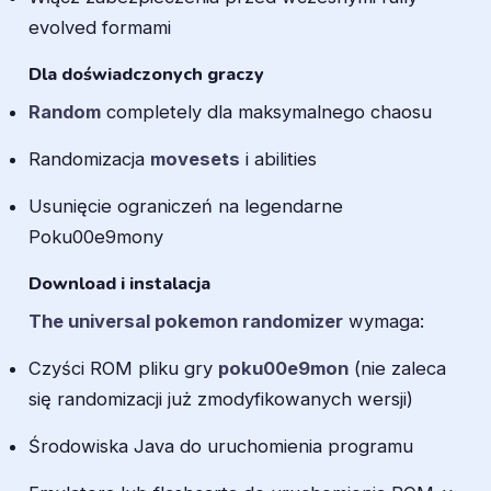
evolved formami
Dla doświadczonych graczy
Random
completely dla maksymalnego chaosu
Randomizacja
movesets
i abilities
Usunięcie ograniczeń na legendarne
Poku00e9mony
Download i instalacja
The universal pokemon randomizer
wymaga:
Czyści ROM pliku gry
poku00e9mon
(nie zaleca
się randomizacji już zmodyfikowanych wersji)
Środowiska Java do uruchomienia programu