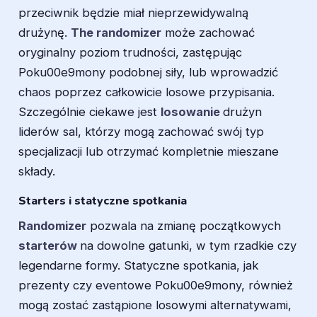
przeciwnik będzie miał nieprzewidywalną
drużynę.
The randomizer
może zachować
oryginalny poziom trudności, zastępując
Poku00e9mony podobnej siły, lub wprowadzić
chaos poprzez całkowicie losowe przypisania.
Szczególnie ciekawe jest
losowanie
drużyn
liderów sal, którzy mogą zachować swój typ
specjalizacji lub otrzymać kompletnie mieszane
składy.
Starters i statyczne spotkania
Randomizer
pozwala na zmianę początkowych
starterów
na dowolne gatunki, w tym rzadkie czy
legendarne formy. Statyczne spotkania, jak
prezenty czy eventowe Poku00e9mony, również
mogą zostać zastąpione losowymi alternatywami,