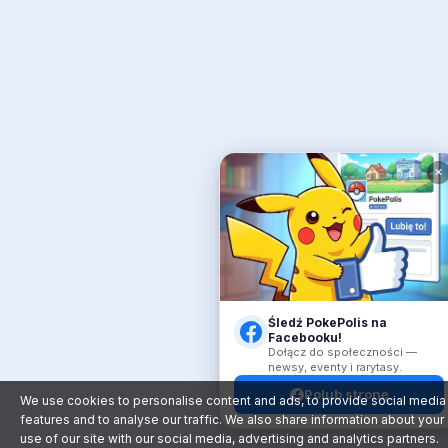
✕
Śledź PokePolis na
Facebooku!
Dołącz do społeczności —
newsy, eventy i rarytasy.
Polub stronę
We use cookies to personalise content and ads, to provide social media
features and to analyse our traffic. We also share information about your
use of our site with our social media, advertising and analytics partners.