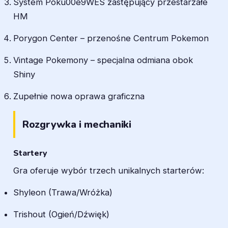
System Poku00e9WES zastępujący przestarzałe
HM
Porygon Center – przenośne Centrum Pokemon
Vintage Pokemony – specjalna odmiana obok
Shiny
Zupełnie nowa oprawa graficzna
Rozgrywka i mechaniki
Startery
Gra oferuje wybór trzech unikalnych starterów:
Shyleon (Trawa/Wróżka)
Trishout (Ogień/Dźwięk)