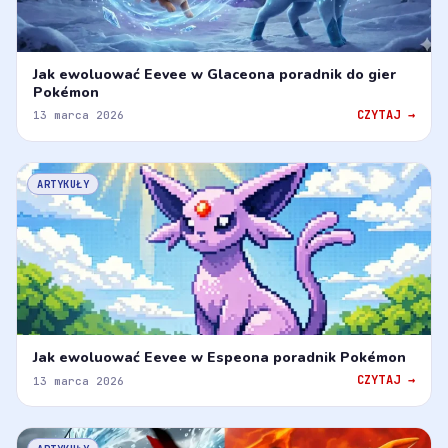
Jak ewoluować Eevee w Glaceona poradnik do gier
Pokémon
CZYTAJ →
13 marca 2026
ARTYKUŁY
Jak ewoluować Eevee w Espeona poradnik Pokémon
CZYTAJ →
13 marca 2026