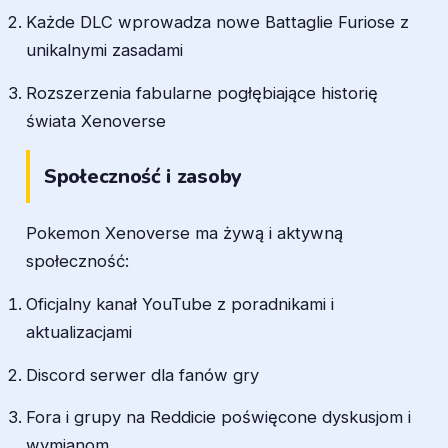
Każde DLC wprowadza nowe Battaglie Furiose z
unikalnymi zasadami
Rozszerzenia fabularne pogłębiające historię
świata Xenoverse
Społeczność i zasoby
Pokemon Xenoverse ma żywą i aktywną
społeczność:
Oficjalny kanał YouTube z poradnikami i
aktualizacjami
Discord serwer dla fanów gry
Fora i grupy na Reddicie poświęcone dyskusjom i
wymianom