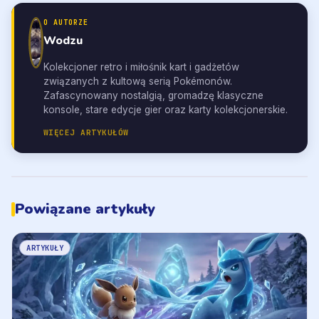
O AUTORZE
Wodzu
Kolekcjoner retro i miłośnik kart i gadżetów
związanych z kultową serią Pokémonów.
Zafascynowany nostalgią, gromadzę klasyczne
konsole, stare edycje gier oraz karty kolekcjonerskie.
WIĘCEJ ARTYKUŁÓW
Powiązane artykuły
ARTYKUŁY