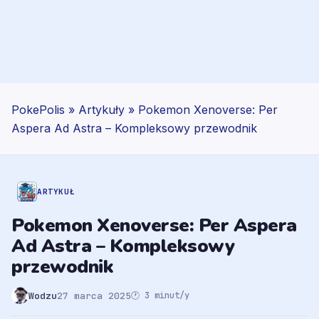
PokePolis
»
Artykuły
»
Pokemon Xenoverse: Per
Aspera Ad Astra – Kompleksowy przewodnik
ARTYKUŁ
Pokemon Xenoverse: Per Aspera
Ad Astra – Kompleksowy
przewodnik
Wodzu
27 marca 2025
🕐 3 minut/y