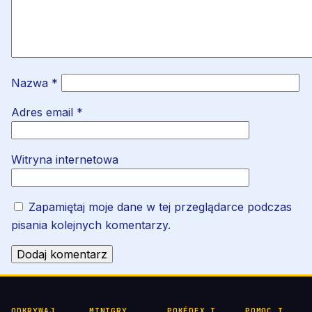
Nazwa
*
Adres email
*
Witryna internetowa
Zapamiętaj moje dane w tej przeglądarce podczas
pisania kolejnych komentarzy.
ODKRYWAJ
MINIGRY
POKÉDEX I
POMOC I