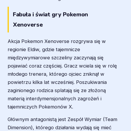
Fabuła i świat gry Pokemon
Xenoverse
Akcja Pokemon Xenoverse rozgrywa się w
regionie Eldiw, gdzie tajemnicze
międzywymiarowe szczeliny zaczynają się
pojawiać coraz częściej. Gracz wciela się w rolę
młodego trenera, którego ojciec zniknął w
powietrzu kilka lat wcześniej. Poszukiwania
zaginionego rodzica splatają się ze złożoną
materią interdymensjonalnych zagrożeń i
tajemniczych Pokemonów X.
Głównym antagonistą jest Zespół Wymiar (Team
Dimension), którego działania wydają się mieć