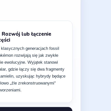
. Rozwój lub łączenie
zęści
klasycznych generacjach fossil
kémon rozwijają się jak zwykłe
nie ewolucyjne. Wyjątek stanowi
lar, gdzie łączy się dwa fragmenty
amielin, uzyskując hybrydy będące
lowo „źle zrekonstruowanymi"
worzeniami.