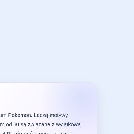
ersum Pokemon. Łączą motywy
ym od lat są związane z wyjątkową
sil Pokémonów, opis działania