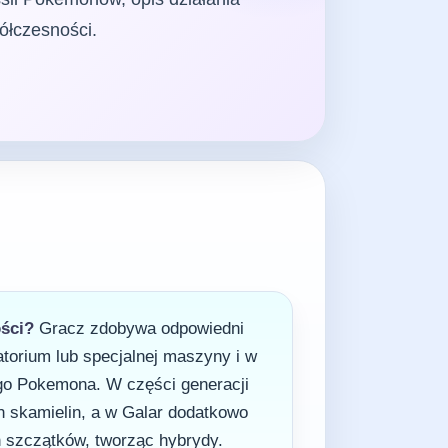
ółczesności.
ości?
Gracz zdobywa odpowiedni
ratorium lub specjalnej maszyny i w
o Pokemona. W części generacji
h skamielin, a w Galar dodatkowo
h szczątków, tworząc hybrydy.