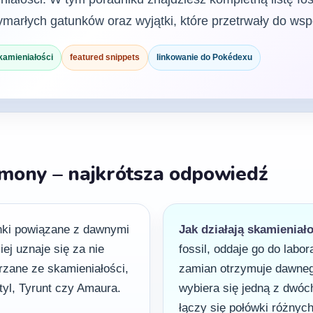
marłych gatunków oraz wyjątki, które przetrwały do wsp
amieniałości
featured snippets
linkowanie do Pokédexu
mony – najkrótsza odpowiedź
nki powiązane z dawnymi
Jak działają skamieniał
j uznaje się za nie
fossil, oddaje go do labo
rzane ze skamieniałości,
zamian otrzymuje dawneg
tyl, Tyrunt czy Amaura.
wybiera się jedną z dwóc
łączy się połówki różnyc