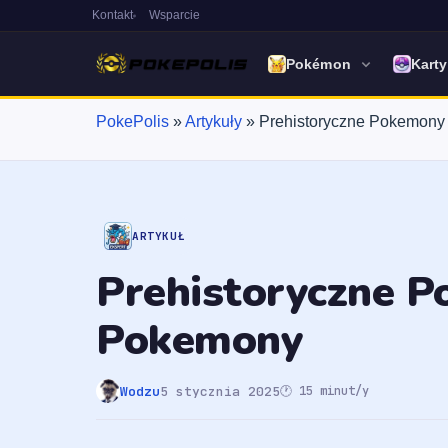
Kontakt
Wsparcie
Pokémon
Kart
PokePolis
»
Artykuły
»
Prehistoryczne Pokemony
ARTYKUŁ
Prehistoryczne 
Pokemony
Wodzu
5 stycznia 2025
🕐 15 minut/y