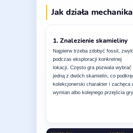
Jak działa mechanik
1. Znalezienie skamieliny
Najpierw trzeba zdobyć fossil, zwyk
podczas eksploracji konkretnej
lokacji. Często gra pozwala wybrać
jedną z dwóch skamielin, co podkrę
kolekcjonerski charakter i zachęca 
wymian albo kolejnego przejścia gry