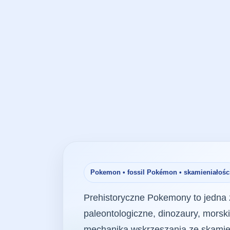
Pokemon • fossil Pokémon • skamieniałośc
Prehistoryczne Pokemony to jedna
paleontologiczne, dinozaury, morsk
mechaniką wskrzeszania ze skamieni