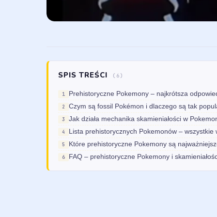
SPIS TREŚCI
(6)
Prehistoryczne Pokemony – najkrótsza odpowie
Czym są fossil Pokémon i dlaczego są tak popu
Jak działa mechanika skamieniałości w Pokem
Lista prehistorycznych Pokemonów – wszystkie 
Które prehistoryczne Pokemony są najważniejs
FAQ – prehistoryczne Pokemony i skamieniałośc