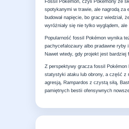
Fossil Pokémon, czyli Pokemony ze skam
spotykanymi w trawie, ale nagrodą za 
budował napięcie, bo gracz wiedział, ż
wyróżniały się nie tylko wyglądem, ale 
Popularność fossil Pokémon wynika też 
pachycefalozaury albo pradawne ryby 
Nawet wtedy, gdy projekt jest bardziej
Z perspektywy gracza fossil Pokémon 
statystyki ataku lub obrony, a część z
agresją, Rampardos z czystą siłą, Bast
pamiętnych bestii ofensywnych nowsze