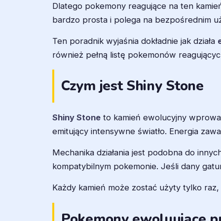
Dlatego pokemony reagujące na ten kamień c
bardzo prosta i polega na bezpośrednim u
Ten poradnik wyjaśnia dokładnie jak działa
również pełną listę pokemonów reagującyc
Czym jest Shiny Stone
Shiny Stone
to kamień ewolucyjny wprowadz
emitujący intensywne światło. Energia za
Mechanika działania jest podobna do innyc
kompatybilnym pokemonie. Jeśli dany gatun
Każdy kamień może zostać użyty tylko raz,
Pokemony ewoluujące pr