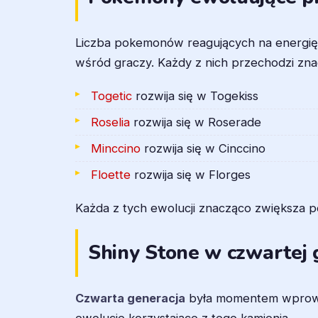
Liczba pokemonów reagujących na energię 
wśród graczy. Każdy z nich przechodzi zna
Togetic
rozwija się w Togekiss
Roselia
rozwija się w Roserade
Minccino
rozwija się w Cinccino
Floette
rozwija się w Florges
Każda z tych ewolucji znacząco zwiększa 
Shiny Stone w czwartej 
Czwarta generacja
była momentem wprowad