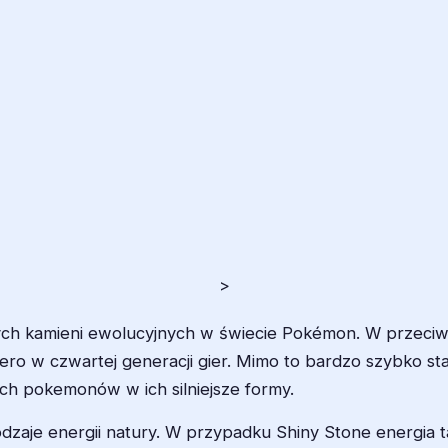
>
ch kamieni ewolucyjnych w świecie Pokémon. W przeciwie
iero w czwartej generacji gier. Mimo to bardzo szybko s
ch pokemonów w ich silniejsze formy.
zaje energii natury. W przypadku Shiny Stone energia ta