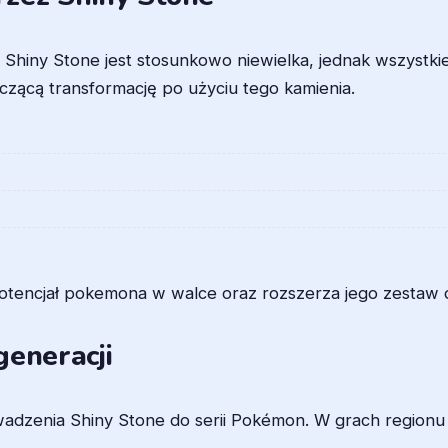
Shiny Stone jest stosunkowo niewielka, jednak wszystk
czącą transformację po użyciu tego kamienia.
potencjał pokemona w walce oraz rozszerza jego zestaw
generacji
zenia Shiny Stone do serii Pokémon. W grach regionu S