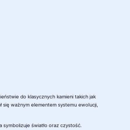
ństwie do klasycznych kamieni takich jak
tał się ważnym elementem systemu ewolucji,
 symbolizuje światło oraz czystość.