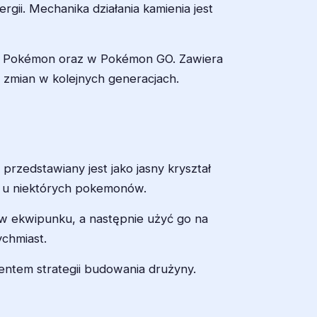
gii. Mechanika działania kamienia jest
ier Pokémon oraz w Pokémon GO. Zawiera
 zmian w kolejnych generacjach.
rzedstawiany jest jako jasny kryształ
ę u niektórych pokemonów.
 w ekwipunku, a następnie użyć go na
ychmiast.
entem strategii budowania drużyny.