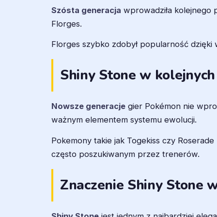
Szósta generacja
wprowadziła kolejnego p
Florges.
Florges szybko zdobył popularność dzięki w
Shiny Stone w kolejnych
Nowsze generacje
gier Pokémon nie wprow
ważnym elementem systemu ewolucji.
Pokemony takie jak Togekiss czy Roserade
często poszukiwanym przez trenerów.
Znaczenie Shiny Stone 
Shiny Stone
jest jednym z najbardziej ele