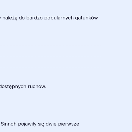
ie należą do bardzo popularnych gatunków
 dostępnych ruchów.
innoh pojawiły się dwie pierwsze