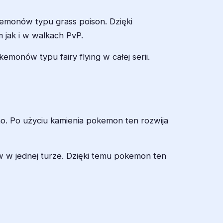
kemonów typu grass poison. Dzięki
jak i w walkach PvP.
emonów typu fairy flying w całej serii.
o. Po użyciu kamienia pokemon ten rozwija
w w jednej turze. Dzięki temu pokemon ten