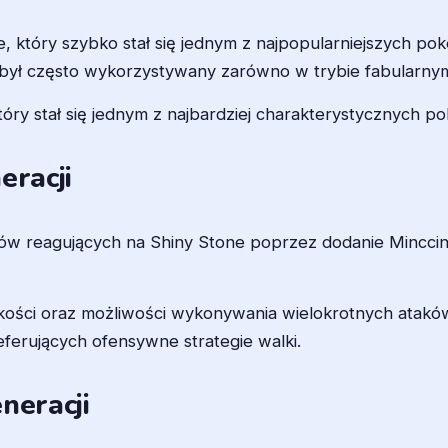
, który szybko stał się jednym z najpopularniejszych po
ył często wykorzystywany zarówno w trybie fabularnym 
tóry stał się jednym z najbardziej charakterystycznych pok
eracji
ów reagujących na Shiny Stone poprzez dodanie Minccin
bkości oraz możliwości wykonywania wielokrotnych atakó
ferujących ofensywne strategie walki.
neracji