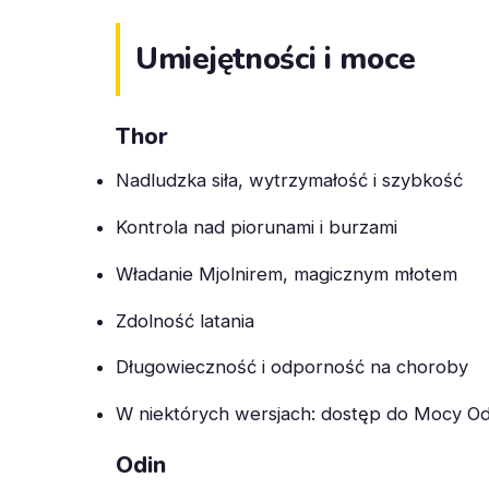
Umiejętności i moce
Thor
Nadludzka siła, wytrzymałość i szybkość
Kontrola nad piorunami i burzami
Władanie Mjolnirem, magicznym młotem
Zdolność latania
Długowieczność i odporność na choroby
W niektórych wersjach: dostęp do Mocy Od
Odin