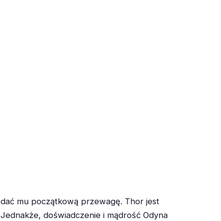
ą dać mu początkową przewagę. Thor jest
m. Jednakże, doświadczenie i mądrość Odyna