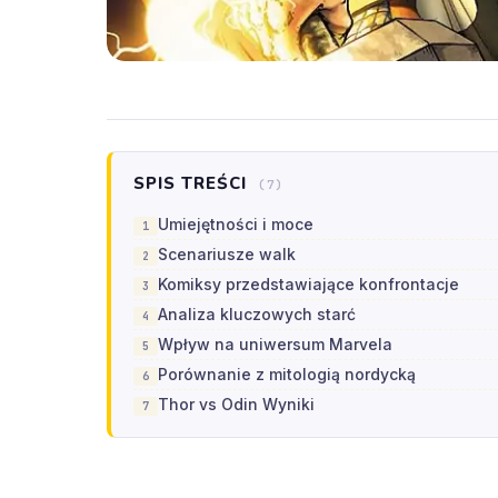
SPIS TREŚCI
(7)
Umiejętności i moce
Scenariusze walk
Komiksy przedstawiające konfrontacje
Analiza kluczowych starć
Wpływ na uniwersum Marvela
Porównanie z mitologią nordycką
Thor vs Odin Wyniki