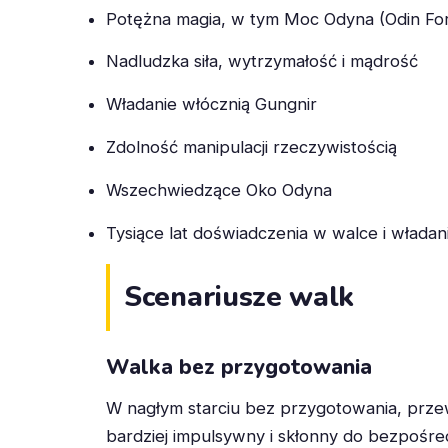
Potężna magia, w tym Moc Odyna (Odin Fo
Nadludzka siła, wytrzymałość i mądrość
Władanie włócznią Gungnir
Zdolność manipulacji rzeczywistością
Wszechwiedzące Oko Odyna
Tysiące lat doświadczenia w walce i władan
Scenariusze walk
Walka bez przygotowania
W nagłym starciu bez przygotowania, prze
bardziej impulsywny i skłonny do bezpośre