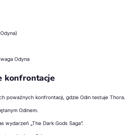
 Odyna)
ewaga Odyna
 konfrontacje
h poważnych konfrontacji, gdzie Odin testuje Thora.
pętanym Odinem.
zas wydarzeń „The Dark Gods Saga”.