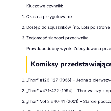
Kluczowe czynniki:
Czas na przygotowanie
Dostęp do sojuszników (np. Loki po stronie
Znajomość słabości przeciwnika
Prawdopodobny wynik: Zdecydowana prz
Komiksy przedstawiające
„Thor” #126-127 (1966) – Jedna z pierwszyc
„Thor” #471-472 (1994) – Thor walczy z o
„Thor” Vol 2 #40-41 (2001) – Starcie podc