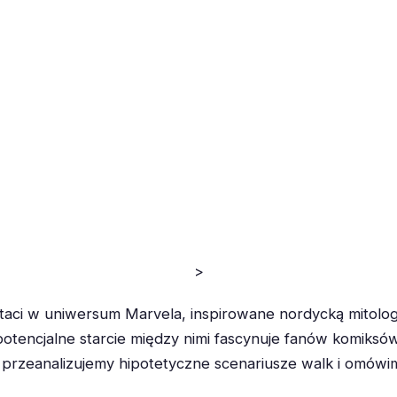
>
staci w uniwersum Marvela, inspirowane nordycką mitologi
potencjalne starcie między nimi fascynuje fanów komiksów
przeanalizujemy hipotetyczne scenariusze walk i omówi