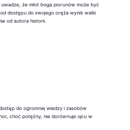
 na uwadze, że młot boga piorunów może być
 od dostępu do swojego oręża wynik walki
 od autora historii.
 dostęp do ogromnej wiedzy i zasobów
or, choć potężny, nie dorównuje ojcu w