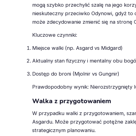
mogą szybko przechylić szalę na jego korz
nieskuteczny przeciwko Odynowi, gdyż to 
może zdecydowanie zmienić się na stronę Od
Kluczowe czynniki:
Miejsce walki (np. Asgard vs Midgard)
Aktualny stan fizyczny i mentalny obu bog
Dostęp do broni (Mjolnir vs Gungnir)
Prawdopodobny wynik: Nierozstrzygnięty 
Walka z przygotowaniem
W przypadku walki z przygotowaniem, szan
Asgardu. Może przygotować potężne zaklęc
strategicznym planowaniu.