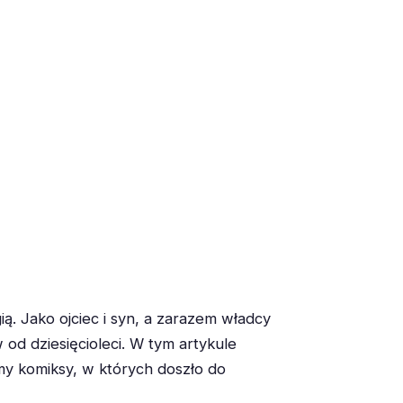
ą. Jako ojciec i syn, a zarazem władcy
 od dziesięcioleci. W tym artykule
my komiksy, w których doszło do