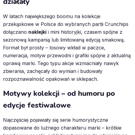
działały
W latach największego boomu na kolekcje
przekąskowe w Polsce do wybranych partii Crunchips
dołączano
naklejki
i mini historyjki, czasem spójne z
sezonową kampanią lub limitowaną edycją smakową.
Format był prosty – losowy wkład w paczce,
numeracja, motyw przewodni i grafiki spójne z aktualną
oprawą marki. Tego typu akcje wzmacniały nawyk
zbierania, zachęcały do wymian i budowały
rozpoznawalność opakowań w sklepach.
Motywy kolekcji – od humoru po
edycje festiwalowe
Najczęściej pojawiały się serie humorystyczne
dopasowane do luźnego charakteru marki – krótkie