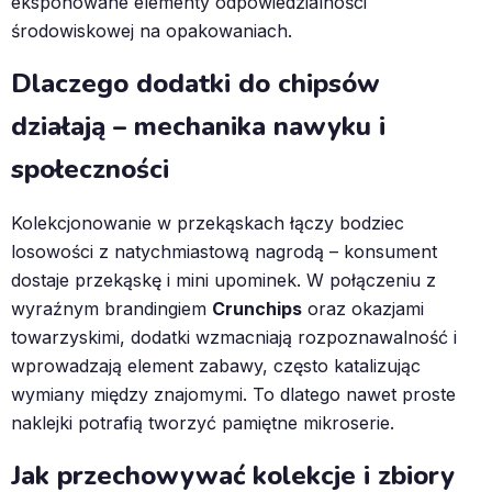
eksponowane elementy odpowiedzialności
środowiskowej na opakowaniach.
Dlaczego dodatki do chipsów
działają – mechanika nawyku i
społeczności
Kolekcjonowanie w przekąskach łączy bodziec
losowości z natychmiastową nagrodą – konsument
dostaje przekąskę i mini upominek. W połączeniu z
wyraźnym brandingiem
Crunchips
oraz okazjami
towarzyskimi, dodatki wzmacniają rozpoznawalność i
wprowadzają element zabawy, często katalizując
wymiany między znajomymi. To dlatego nawet proste
naklejki potrafią tworzyć pamiętne mikroserie.
Jak przechowywać kolekcje i zbiory