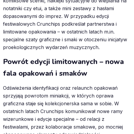
komiksowe scenki, naklejki sytuacyjne do wlepiania na
notatniki czy etui, a także mini zestawy z hasłami
dopasowanymi do imprez. W przypadku edycji
festiwalowych Crunchips podkreślał partnerstwa i
limitowane opakowania – w ostatnich latach m.in.
specjalne szaty graficzne i smaki w otoczeniu inicjatyw
proekologicznych wydarzeń muzycznych.
Powrót edycji limitowanych – nowa
fala opakowań i smaków
Odświeżenia identyfikacji oraz relaunch opakowań
sprzyjają powrotom miniakcji, w których oprawa
graficzna staje się kolekcjonerska sama w sobie. W
ostatnich latach Crunchips komunikował nowe ramy
wizerunkowe i edycje specjalne – od relacji z
festiwalami, przez kolaboracje smakowe, po mocniej