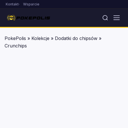
Kontakt
Wsparcie
PokePolis
»
Kolekcje
»
Dodatki do chipsów
»
Crunchips