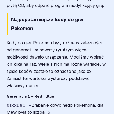
płytę CD, aby odpalić program modyfikujący grę.
Najpopularniejsze kody do gier
Pokemon
Kody do gier Pokemon były różne w zależności
od generacji. Im nowszy tytuł tym więcej
możliwości dawało urządzenie. Mogliśmy wpisać
ich kilka na raz. Wiele z nich ma rożne wariacje, w
spisie kodów zostało to oznaczone jako xx.
Zamiast tej wartości wystarczy podstawić
właściwy numer.
Generacja 1 – Red i Blue
01xxD8CF –
Złapanie dowolnego Pokemona, dla
Mew byłą to liczba 15