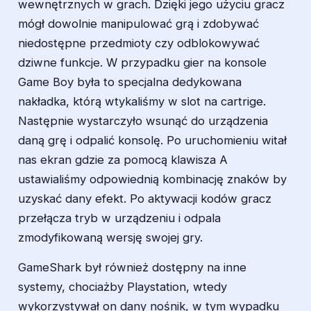
wewnętrznych w grach. Dzięki jego użyciu gracz
mógł dowolnie manipulować grą i zdobywać
niedostępne przedmioty czy odblokowywać
dziwne funkcje. W przypadku gier na konsole
Game Boy była to specjalna dedykowana
nakładka, którą wtykaliśmy w slot na cartrige.
Następnie wystarczyło wsunąć do urządzenia
daną grę i odpalić konsolę. Po uruchomieniu witał
nas ekran gdzie za pomocą klawisza A
ustawialiśmy odpowiednią kombinację znaków by
uzyskać dany efekt. Po aktywacji kodów gracz
przełącza tryb w urządzeniu i odpala
zmodyfikowaną wersję swojej gry.
GameShark był również dostępny na inne
systemy, chociażby Playstation, wtedy
wykorzystywał on dany nośnik, w tym wypadku