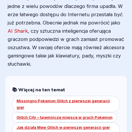
jedne z wielu powodów dlaczego firma upadła. W
erze łatwego dostępu do Internetu przestała być
już potrzebna. Obecnie jednak ma powrócić jako
AI Shark
, czy sztuczna inteligencja oferująca
graczom podpowiedzi w grach zamiast promować
oszustwa. W swojej ofercie mają również akcesora
gamingowe takie jak klawiatury, pady, myszki czy
słuchawki.
📚 Więcej na ten temat
Missingno Pokemon Glitch z pierwszej generacji
gier
Glitch City – tajemnicze miejsce w grach Pokemon
Jak działa Mew Glitch w pierwszej generacji gier