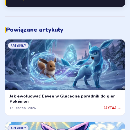
Powiązane artykuły
ARTYKUŁY
Jak ewoluować Eevee w Glaceona poradnik do gier
Pokémon
CZYTAJ →
13 marca 2026
ARTYKUŁY