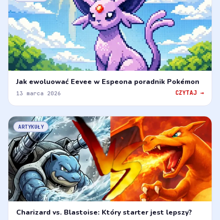
Jak ewoluować Eevee w Espeona poradnik Pokémon
CZYTAJ →
13 marca 2026
ARTYKUŁY
Charizard vs. Blastoise: Który starter jest lepszy?