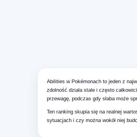
Abilities w Pokémonach to jeden z naj
zdolność działa stale i często całkowic
przewagę, podczas gdy słaba może spr
Ten ranking skupia się na realnej wart
sytuacjach i czy można wokół niej budow