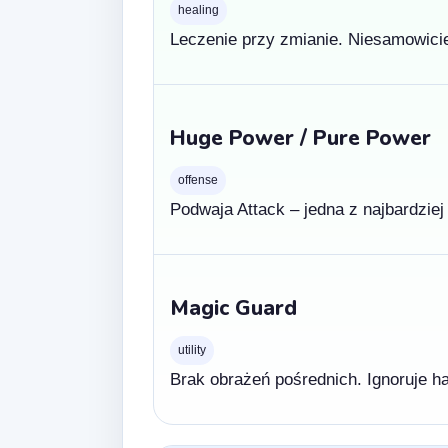
healing
Leczenie przy zmianie. Niesamowicie 
Huge Power / Pure Power
offense
Podwaja Attack – jedna z najbardzie
Magic Guard
utility
Brak obrażeń pośrednich. Ignoruje h