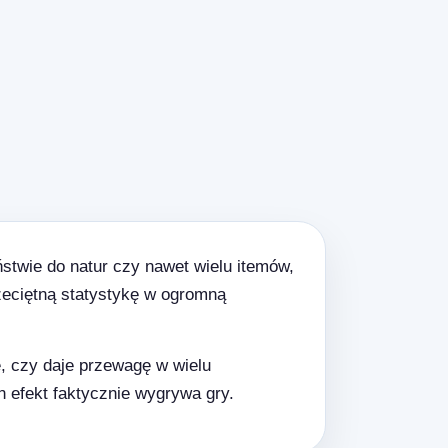
stwie do natur czy nawet wielu itemów,
przeciętną statystykę w ogromną
ę, czy daje przewagę w wielu
en efekt faktycznie wygrywa gry.