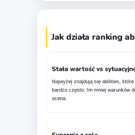
Jak działa ranking abi
Stała wartość vs sytuacyjn
Najwyżej znajdują się abilities, któr
bardzo często. Im mniej warunków d
ocena.
Synergia z rolą