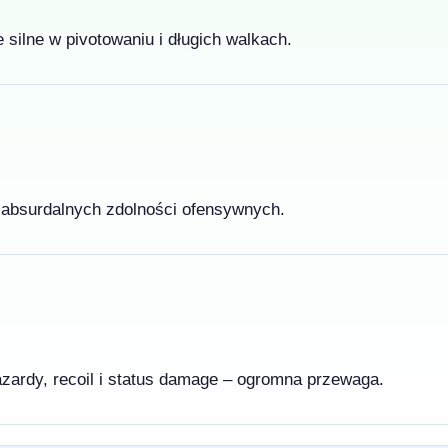
silne w pivotowaniu i długich walkach.
j absurdalnych zdolności ofensywnych.
azardy, recoil i status damage – ogromna przewaga.