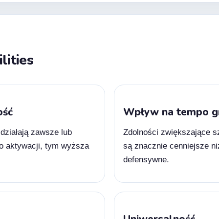
lities
ość
Wpływ na tempo g
e działają zawsze lub
Zdolności zwiększające s
o aktywacji, tym wyższa
są znacznie cenniejsze ni
defensywne.
Uniwersalność