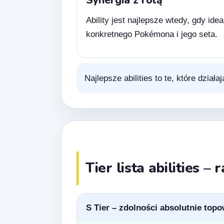
Ability jest najlepsze wtedy, gdy ide
konkretnego Pokémona i jego seta.
Najlepsze abilities to te, które dział
Tier lista abilities –
S Tier – zdolności absolutnie top