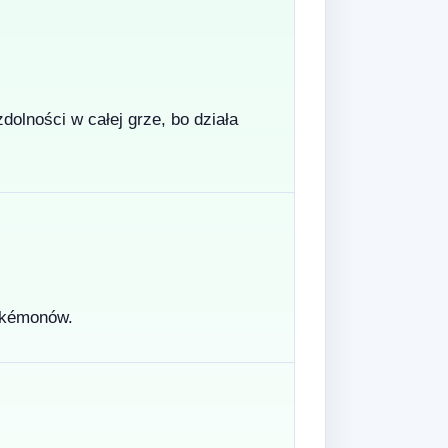
olności w całej grze, bo działa
Pokémonów.