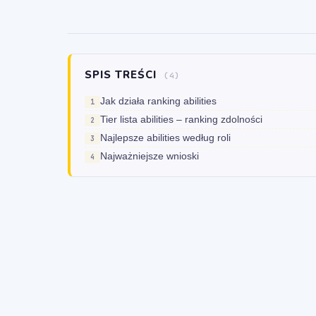
SPIS TREŚCI
(4)
Jak działa ranking abilities
Tier lista abilities – ranking zdolności
Najlepsze abilities według roli
Najważniejsze wnioski