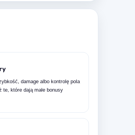
ry
zybkość, damage albo kontrolę pola
ż te, które dają małe bonusy