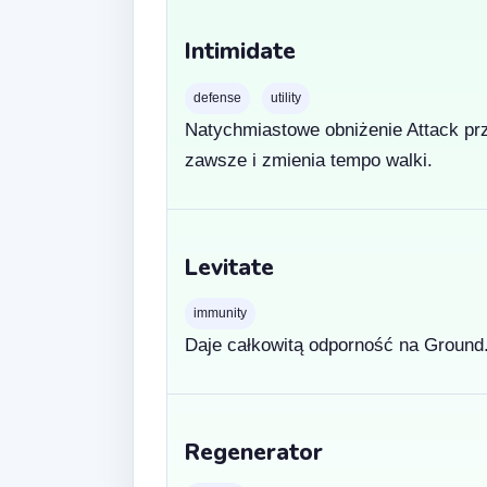
Intimidate
defense
utility
Natychmiastowe obniżenie Attack prze
zawsze i zmienia tempo walki.
Levitate
immunity
Daje całkowitą odporność na Ground
Regenerator