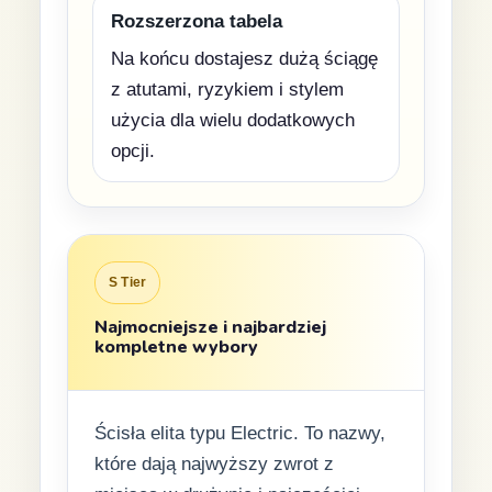
Rozszerzona tabela
Na końcu dostajesz dużą ściągę
z atutami, ryzykiem i stylem
użycia dla wielu dodatkowych
opcji.
S Tier
Najmocniejsze i najbardziej
kompletne wybory
Ścisła elita typu Electric. To nazwy,
które dają najwyższy zwrot z