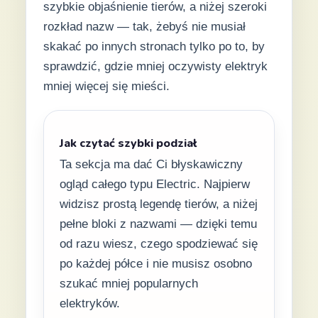
szybkie objaśnienie tierów, a niżej szeroki
rozkład nazw — tak, żebyś nie musiał
skakać po innych stronach tylko po to, by
sprawdzić, gdzie mniej oczywisty elektryk
mniej więcej się mieści.
Jak czytać szybki podział
Ta sekcja ma dać Ci błyskawiczny
ogląd całego typu Electric. Najpierw
widzisz prostą legendę tierów, a niżej
pełne bloki z nazwami — dzięki temu
od razu wiesz, czego spodziewać się
po każdej półce i nie musisz osobno
szukać mniej popularnych
elektryków.