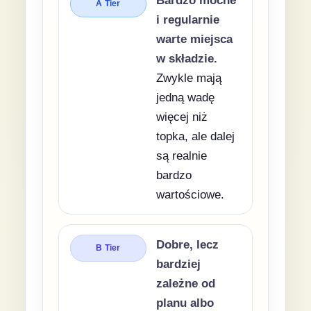
Bardzo mocne
A Tier
i regularnie
warte miejsca
w składzie.
Zwykle mają
jedną wadę
więcej niż
topka, ale dalej
są realnie
bardzo
wartościowe.
Dobre, lecz
B Tier
bardziej
zależne od
planu albo