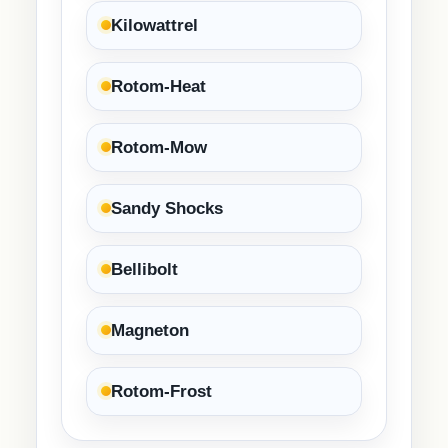
Kilowattrel
Rotom-Heat
Rotom-Mow
Sandy Shocks
Bellibolt
Magneton
Rotom-Frost