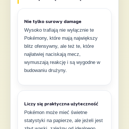
Nie tylko surowy damage
Wysoko trafiają nie wyłącznie te
Pokémony, które mają największy
blitz ofensywny, ale też te, które
najłatwiej naciskają mecz,
wymuszają reakcję i są wygodne w
budowaniu drużyny.
Liczy się praktyczna użyteczność
Pokémon może mieć świetne
statystyki na papierze, ale jeżeli jest
zbyt wąski, zależny od idealnego