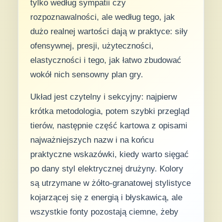
tylko według sympatii czy
rozpoznawalności, ale według tego, jak
dużo realnej wartości dają w praktyce: siły
ofensywnej, presji, użyteczności,
elastyczności i tego, jak łatwo zbudować
wokół nich sensowny plan gry.
Układ jest czytelny i sekcyjny: najpierw
krótka metodologia, potem szybki przegląd
tierów, następnie część kartowa z opisami
najważniejszych nazw i na końcu
praktyczne wskazówki, kiedy warto sięgać
po dany styl elektrycznej drużyny. Kolory
są utrzymane w żółto-granatowej stylistyce
kojarzącej się z energią i błyskawicą, ale
wszystkie fonty pozostają ciemne, żeby