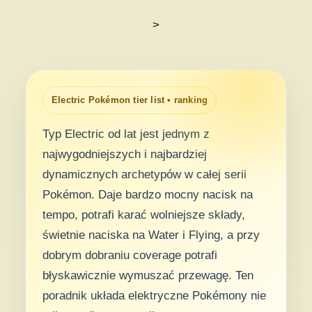
>
Electric Pokémon tier list • ranking
Typ Electric od lat jest jednym z
najwygodniejszych i najbardziej
dynamicznych archetypów w całej serii
Pokémon. Daje bardzo mocny nacisk na
tempo, potrafi karać wolniejsze składy,
świetnie naciska na Water i Flying, a przy
dobrym dobraniu coverage potrafi
błyskawicznie wymuszać przewagę. Ten
poradnik układa elektryczne Pokémony nie