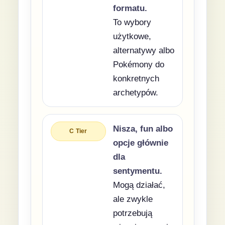
formatu.
To wybory
użytkowe,
alternatywy albo
Pokémony do
konkretnych
archetypów.
Nisza, fun albo
C Tier
opcje głównie
dla
sentymentu.
Mogą działać,
ale zwykle
potrzebują