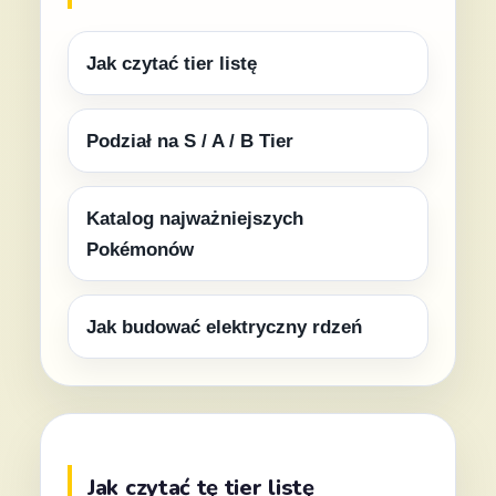
Jak czytać tier listę
Podział na S / A / B Tier
Katalog najważniejszych
Pokémonów
Jak budować elektryczny rdzeń
Jak czytać tę tier listę