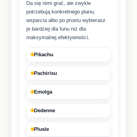
Da się nimi grać, ale zwykle
potrzebują konkretnego planu,
wsparcia albo po prostu wybierasz
je bardziej dla funu niż dla
maksymalnej efektywności.
Pikachu
Pachirisu
Emolga
Dedenne
Plusle