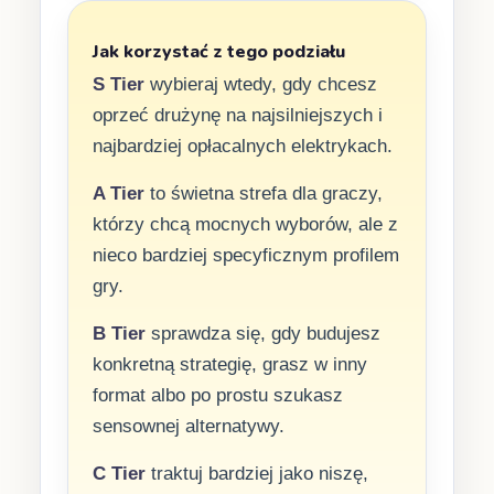
Jak korzystać z tego podziału
S Tier
wybieraj wtedy, gdy chcesz
oprzeć drużynę na najsilniejszych i
najbardziej opłacalnych elektrykach.
A Tier
to świetna strefa dla graczy,
którzy chcą mocnych wyborów, ale z
nieco bardziej specyficznym profilem
gry.
B Tier
sprawdza się, gdy budujesz
konkretną strategię, grasz w inny
format albo po prostu szukasz
sensownej alternatywy.
C Tier
traktuj bardziej jako niszę,