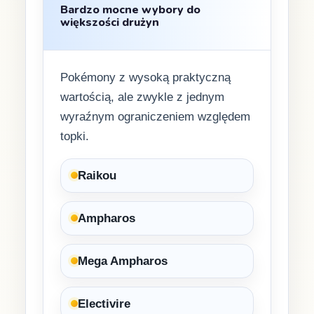
Bardzo mocne wybory do
większości drużyn
Pokémony z wysoką praktyczną
wartością, ale zwykle z jednym
wyraźnym ograniczeniem względem
topki.
Raikou
Ampharos
Mega Ampharos
Electivire