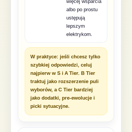
więcej wsparcia
albo po prostu
ustępują
lepszym
elektrykom.
W praktyce: jeśli chcesz tylko
szybkiej odpowiedzi, celuj
najpierw w S i A Tier. B Tier
traktuj jako rozszerzenie puli
wyborów, a C Tier bardziej
jako dodatki, pre-ewolucje i
picki sytuacyjne.