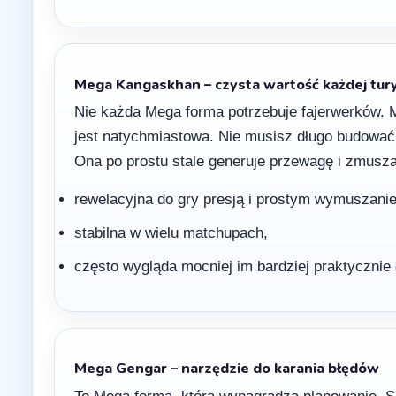
Mega Kangaskhan – czysta wartość każdej tur
Nie każda Mega forma potrzebuje fajerwerków.
jest natychmiastowa. Nie musisz długo budować
Ona po prostu stale generuje przewagę i zmusza
rewelacyjna do gry presją i prostym wymuszani
stabilna w wielu matchupach,
często wygląda mocniej im bardziej praktycznie 
Mega Gengar – narzędzie do karania błędów
To Mega forma, która wynagradza planowanie. Sa