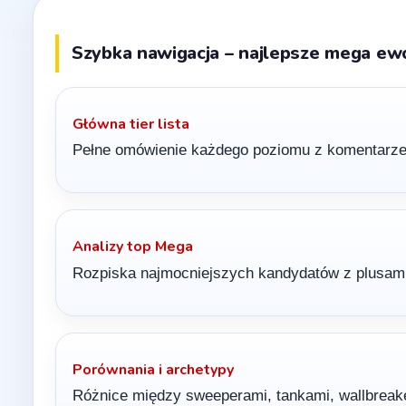
Szybka nawigacja – najlepsze mega ewo
Główna tier lista
Pełne omówienie każdego poziomu z komentarzem, 
Analizy top Mega
Rozpiska najmocniejszych kandydatów z plusami,
Porównania i archetypy
Różnice między sweeperami, tankami, wallbreaker