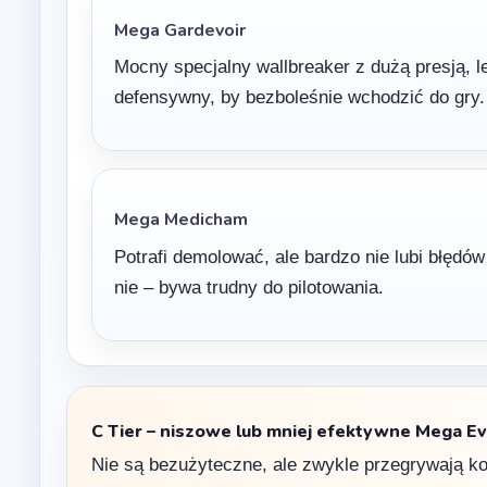
Mega Gardevoir
Mocny specjalny wallbreaker z dużą presją, 
defensywny, by bezboleśnie wchodzić do gry.
Mega Medicham
Potrafi demolować, ale bardzo nie lubi błędó
nie – bywa trudny do pilotowania.
C Tier – niszowe lub mniej efektywne Mega Ev
Nie są bezużyteczne, ale zwykle przegrywają k