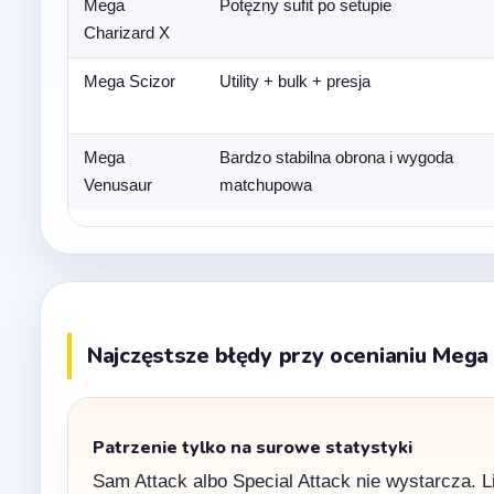
Mega
Potężny sufit po setupie
Charizard X
Mega Scizor
Utility + bulk + presja
Mega
Bardzo stabilna obrona i wygoda
Venusaur
matchupowa
Najczęstsze błędy przy ocenianiu Mega E
Patrzenie tylko na surowe statystyki
Sam Attack albo Special Attack nie wystarcza. L