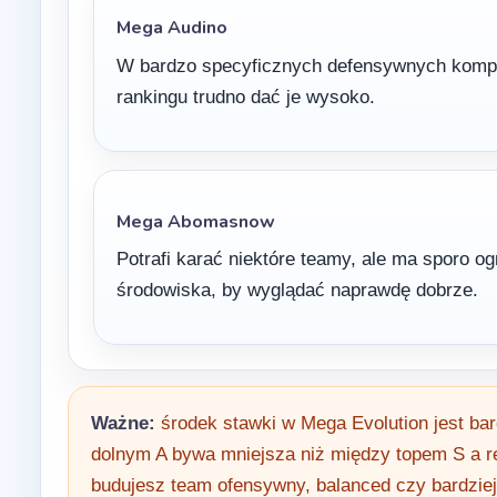
Mega Audino
W bardzo specyficznych defensywnych komp
rankingu trudno dać je wysoko.
Mega Abomasnow
Potrafi karać niektóre teamy, ale ma sporo 
środowiska, by wyglądać naprawdę dobrze.
Ważne:
środek stawki w Mega Evolution jest ba
dolnym A bywa mniejsza niż między topem S a res
budujesz team ofensywny, balanced czy bardziej