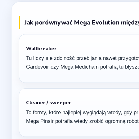
Jak porównywać Mega Evolution między s
Wallbreaker
Tu liczy się zdolność przebijania nawet przygo
Gardevoir czy Mega Medicham potrafią tu błyszcz
Cleaner / sweeper
To formy, które najlepiej wyglądają wtedy, gdy p
Mega Pinsir potrafią wtedy zrobić ogromną robo