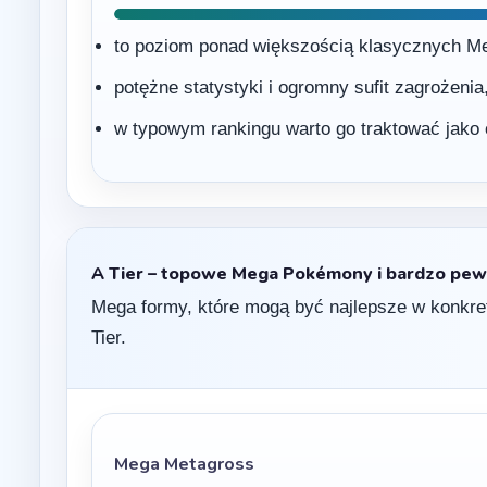
to poziom ponad większością klasycznych M
potężne statystyki i ogromny sufit zagrożenia
w typowym rankingu warto go traktować jako 
A Tier – topowe Mega Pokémony i bardzo pe
Mega formy, które mogą być najlepsze w konkret
Tier.
Mega Metagross