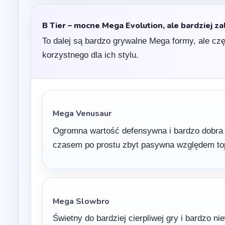
B Tier – mocne Mega Evolution, ale bardziej z
To dalej są bardzo grywalne Mega formy, ale cz
korzystnego dla ich stylu.
Mega Venusaur
Ogromna wartość defensywna i bardzo dobra 
czasem po prostu zbyt pasywna względem t
Mega Slowbro
Świetny do bardziej cierpliwej gry i bardzo ni