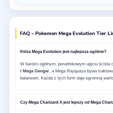
FAQ – Pokemon Mega Evolution Tier Lis
Która Mega Evolution jest najlepsza ogólnie?
W bardzo ogólnym, poradnikowym ujęciu ścisła 
i Mega Gengar
, a Mega Rayquaza bywa traktow
balansem. Każda z tych form daje ogromną wartoś
Czy Mega Charizard X jest lepszy od Mega Chari