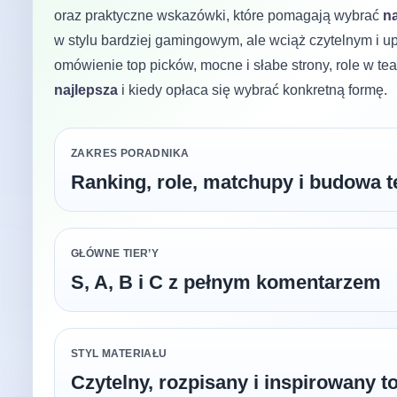
oraz praktyczne wskazówki, które pomagają wybrać
n
w stylu bardziej gamingowym, ale wciąż czytelnym i 
omówienie top picków, mocne i słabe strony, role w t
najlepsza
i kiedy opłaca się wybrać konkretną formę.
ZAKRES PORADNIKA
Ranking, role, matchupy i budowa 
GŁÓWNE TIER’Y
S, A, B i C z pełnym komentarzem
STYL MATERIAŁU
Czytelny, rozpisany i inspirowany to