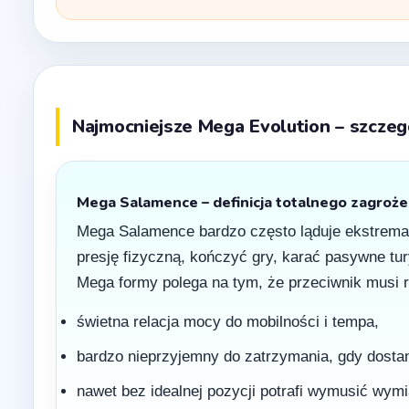
Najmocniejsze Mega Evolution – szcz
Mega Salamence – definicja totalnego zagroże
Mega Salamence bardzo często ląduje ekstremaln
presję fizyczną, kończyć gry, karać pasywne tury
Mega formy polega na tym, że przeciwnik musi re
świetna relacja mocy do mobilności i tempa,
bardzo nieprzyjemny do zatrzymania, gdy dostan
nawet bez idealnej pozycji potrafi wymusić wymi