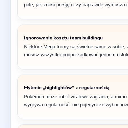
pole, jak znosi presję i czy naprawdę wymusza 
Ignorowanie kosztu team buildingu
Niektóre Mega formy są świetne same w sobie, a
musisz wszystko podporządkować jednemu sloto
Mylenie „highlightów” z regularnością
Pokémon może robić viralowe zagrania, a mimo to
wygrywa regularność, nie pojedyncze wybucho