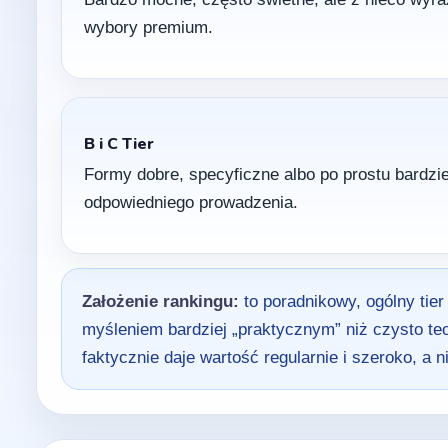
wybory premium.
B i C Tier
Formy dobre, specyficzne albo po prostu bardzi
odpowiedniego prowadzenia.
Założenie rankingu:
to poradnikowy, ogólny tier
myśleniem bardziej „praktycznym” niż czysto te
faktycznie daje wartość regularnie i szeroko, a 