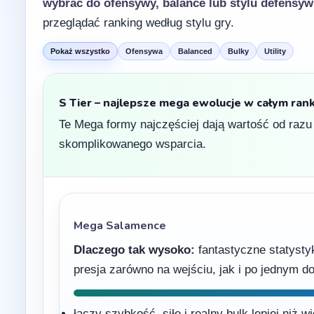
wybrać do ofensywy, balance lub stylu defensy
przeglądać ranking według stylu gry.
Pokaż wszystko
Ofensywa
Balanced
Bulky
Utility
S Tier – najlepsze mega ewolucje w całym ran
Te Mega formy najczęściej dają wartość od razu
skomplikowanego wsparcia.
Mega Salamence
Dlaczego tak wysoko:
fantastyczne statysty
presja zarówno na wejściu, jak i po jednym d
łączy szybkość, siłę i realny bulk lepiej niż 