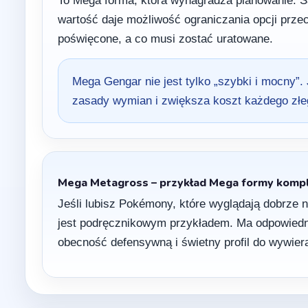
wartość daje możliwość ograniczania opcji prze
poświęcone, a co musi zostać uratowane.
Mega Gengar nie jest tylko „szybki i mocny”
zasady wymian i zwiększa koszt każdego złe
Mega Metagross – przykład Mega formy kompl
Jeśli lubisz Pokémony, które wyglądają dobrz
jest podręcznikowym przykładem. Ma odpowiedn
obecność defensywną i świetny profil do wywiera