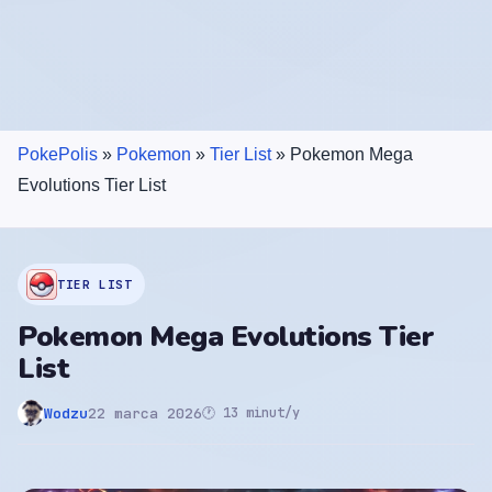
PokePolis
»
Pokemon
»
Tier List
»
Pokemon Mega
Evolutions Tier List
TIER LIST
Pokemon Mega Evolutions Tier
List
Wodzu
22 marca 2026
🕐 13 minut/y