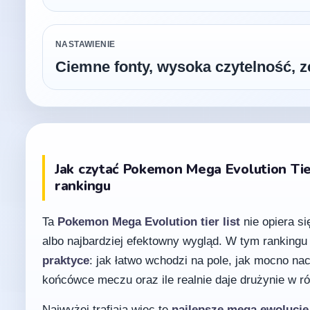
NASTAWIENIE
Ciemne fonty, wysoka czytelność, 
Jak czytać Pokemon Mega Evolution Tier
rankingu
Ta
Pokemon Mega Evolution tier list
nie opiera si
albo najbardziej efektowny wygląd. W tym rankingu 
praktyce
: jak łatwo wchodzi na pole, jak mocno nac
końcówce meczu oraz ile realnie daje drużynie w 
Najwyżej trafiają więc te
najlepsze mega ewolucje