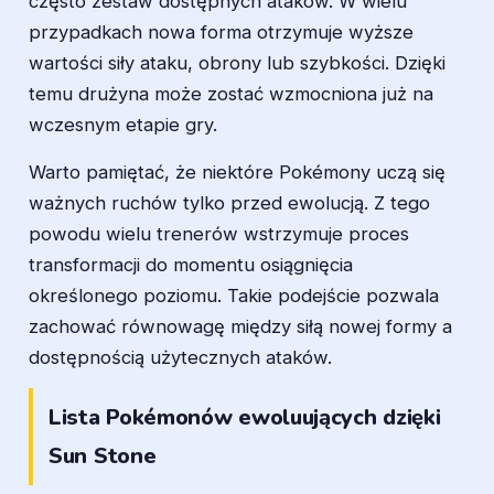
często zestaw dostępnych ataków. W wielu
przypadkach nowa forma otrzymuje wyższe
wartości siły ataku, obrony lub szybkości. Dzięki
temu drużyna może zostać wzmocniona już na
wczesnym etapie gry.
Warto pamiętać, że niektóre Pokémony uczą się
ważnych ruchów tylko przed ewolucją. Z tego
powodu wielu trenerów wstrzymuje proces
transformacji do momentu osiągnięcia
określonego poziomu. Takie podejście pozwala
zachować równowagę między siłą nowej formy a
dostępnością użytecznych ataków.
Lista Pokémonów ewoluujących dzięki
Sun Stone