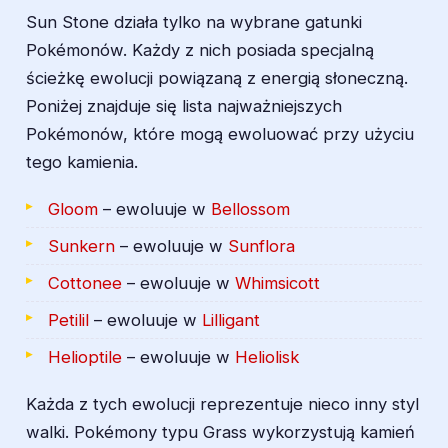
Sun Stone działa tylko na wybrane gatunki
Pokémonów. Każdy z nich posiada specjalną
ścieżkę ewolucji powiązaną z energią słoneczną.
Poniżej znajduje się lista najważniejszych
Pokémonów, które mogą ewoluować przy użyciu
tego kamienia.
Gloom
– ewoluuje w
Bellossom
Sunkern
– ewoluuje w
Sunflora
Cottonee
– ewoluuje w
Whimsicott
Petilil
– ewoluuje w
Lilligant
Helioptile
– ewoluuje w
Heliolisk
Każda z tych ewolucji reprezentuje nieco inny styl
walki. Pokémony typu Grass wykorzystują kamień