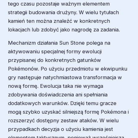
tego czasu pozostaje ważnym elementem
strategii budowania drużyny. W wielu tytułach
kamień ten można znaleźć w konkretnych
lokacjach lub zdobyć jako nagrodę za zadania.
Mechanizm działania Sun Stone polega na
aktywowaniu specjalnej formy ewolucji
przypisanej do konkretnych gatunków
Pokémonów. Po użyciu przedmiotu w ekwipunku
gry następuje natychmiastowa transformacja w
nową formę. Ewolucja taka nie wymaga
zdobywania doświadczenia ani spełniania
dodatkowych warunków. Dzięki temu gracze
mogą szybko uzyskać silniejszą formę Pokémona i
rozszerzyć dostępny zestaw ataków. W wielu
przypadkach decyzja o użyciu kamienia jest
elementem taktycznym, ponieważ wcześniejsza