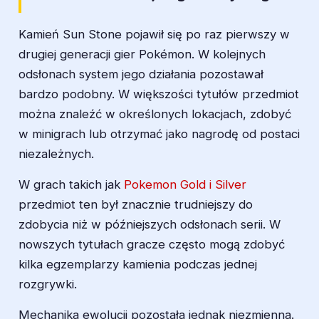
Kamień Sun Stone pojawił się po raz pierwszy w
drugiej generacji gier Pokémon. W kolejnych
odsłonach system jego działania pozostawał
bardzo podobny. W większości tytułów przedmiot
można znaleźć w określonych lokacjach, zdobyć
w minigrach lub otrzymać jako nagrodę od postaci
niezależnych.
W grach takich jak
Pokemon Gold i Silver
przedmiot ten był znacznie trudniejszy do
zdobycia niż w późniejszych odsłonach serii. W
nowszych tytułach gracze często mogą zdobyć
kilka egzemplarzy kamienia podczas jednej
rozgrywki.
Mechanika ewolucji pozostała jednak niezmienna.