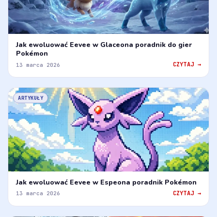
Jak ewoluować Eevee w Glaceona poradnik do gier
Pokémon
CZYTAJ →
13 marca 2026
ARTYKUŁY
Jak ewoluować Eevee w Espeona poradnik Pokémon
CZYTAJ →
13 marca 2026