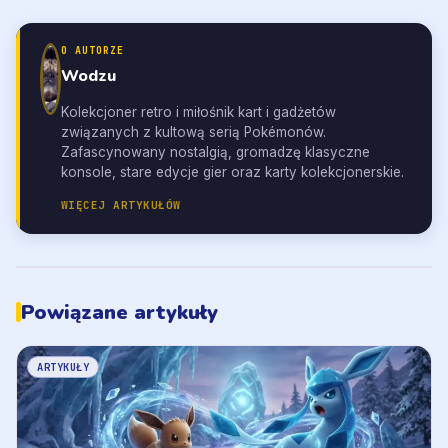
O AUTORZE
Wodzu
Kolekcjoner retro i miłośnik kart i gadżetów
związanych z kultową serią Pokémonów.
Zafascynowany nostalgią, gromadzę klasyczne
konsole, stare edycje gier oraz karty kolekcjonerskie.
WIĘCEJ ARTYKUŁÓW
Powiązane artykuły
ARTYKUŁY