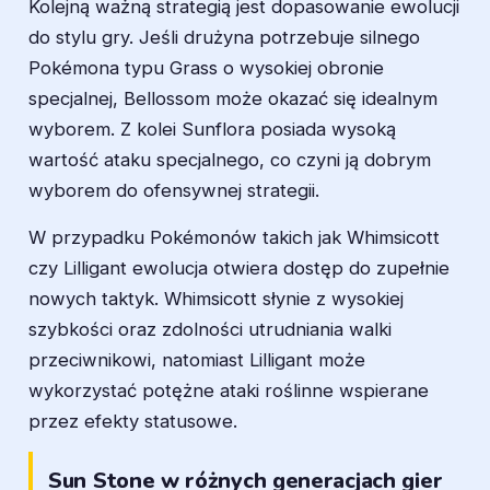
Kolejną ważną strategią jest dopasowanie ewolucji
do stylu gry. Jeśli drużyna potrzebuje silnego
Pokémona typu Grass o wysokiej obronie
specjalnej, Bellossom może okazać się idealnym
wyborem. Z kolei Sunflora posiada wysoką
wartość ataku specjalnego, co czyni ją dobrym
wyborem do ofensywnej strategii.
W przypadku Pokémonów takich jak Whimsicott
czy Lilligant ewolucja otwiera dostęp do zupełnie
nowych taktyk. Whimsicott słynie z wysokiej
szybkości oraz zdolności utrudniania walki
przeciwnikowi, natomiast Lilligant może
wykorzystać potężne ataki roślinne wspierane
przez efekty statusowe.
Sun Stone w różnych generacjach gier