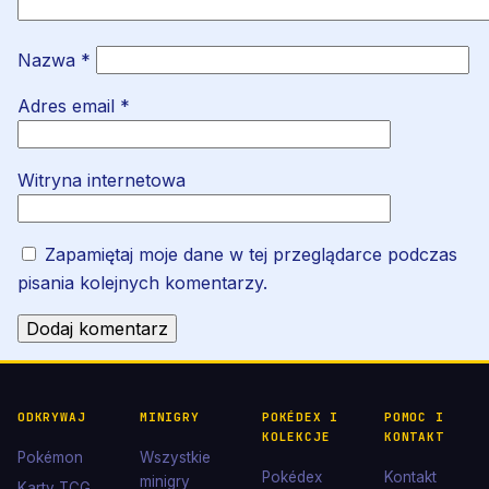
Nazwa
*
Adres email
*
Witryna internetowa
Zapamiętaj moje dane w tej przeglądarce podczas
pisania kolejnych komentarzy.
ODKRYWAJ
MINIGRY
POKÉDEX I
POMOC I
KOLEKCJE
KONTAKT
Pokémon
Wszystkie
Pokédex
Kontakt
minigry
Karty TCG