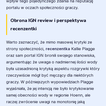
wpływ tego pojedynczego zdania na reputację
portalu w oczach społeczności graczy.
Obrona IGN review i perspektywa
recenzentki
Warto zaznaczyć, że mimo masowej krytyki ze
strony społeczności,
recenzentka
Kallie Plagge
oraz sam portal IGN bronili swojego stanowiska,
argumentując że uwaga o nadmiernej ilości wody
była uzasadnioną krytyką aspektu rozgrywki który
rzeczywiście mógł być męczący dla niektórych
graczy. W późniejszych wypowiedziach Plagge
wyjaśniała, że jej intencją nie było krytykowanie
samej obecności wody w regionie Hoenn, ale
raczej zwrócenie uwagi na monotonię jaką