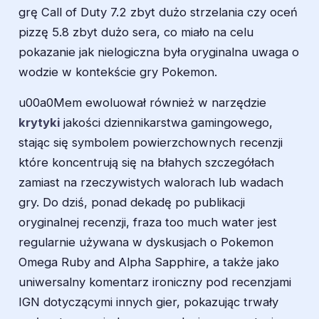
grę Call of Duty 7.2 zbyt dużo strzelania czy oceń
pizzę 5.8 zbyt dużo sera, co miało na celu
pokazanie jak nielogiczna była oryginalna uwaga o
wodzie w kontekście gry Pokemon.
u00a0Mem ewoluował również w narzędzie
krytyki
jakości dziennikarstwa gamingowego,
stając się symbolem powierzchownych recenzji
które koncentrują się na błahych szczegółach
zamiast na rzeczywistych walorach lub wadach
gry. Do dziś, ponad dekadę po publikacji
oryginalnej recenzji, fraza too much water jest
regularnie używana w dyskusjach o Pokemon
Omega Ruby and Alpha Sapphire, a także jako
uniwersalny komentarz ironiczny pod recenzjami
IGN dotyczącymi innych gier, pokazując trwały