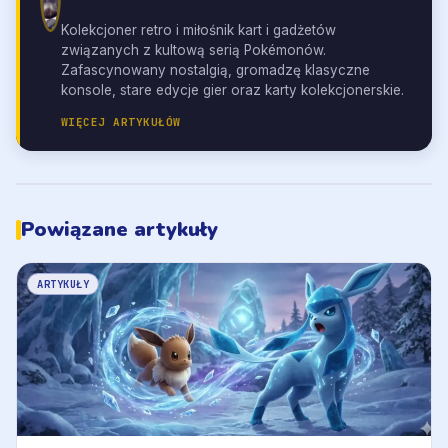
Kolekcjoner retro i miłośnik kart i gadżetów
związanych z kultową serią Pokémonów.
Zafascynowany nostalgią, gromadzę klasyczne
konsole, stare edycje gier oraz karty kolekcjonerskie.
WIĘCEJ ARTYKUŁÓW
Powiązane artykuły
ARTYKUŁY