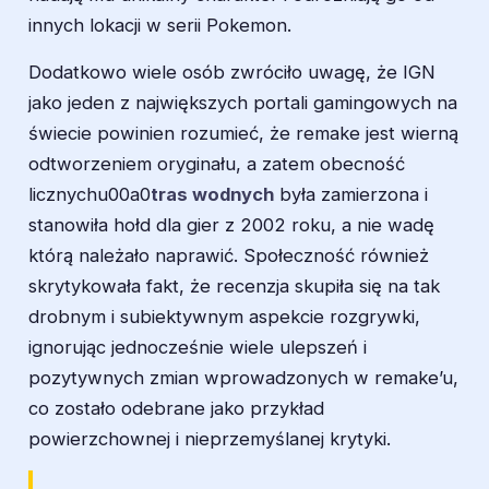
innych lokacji w serii Pokemon.
Dodatkowo wiele osób zwróciło uwagę, że IGN
jako jeden z największych portali gamingowych na
świecie powinien rozumieć, że remake jest wierną
odtworzeniem oryginału, a zatem obecność
licznychu00a0
tras wodnych
była zamierzona i
stanowiła hołd dla gier z 2002 roku, a nie wadę
którą należało naprawić. Społeczność również
skrytykowała fakt, że recenzja skupiła się na tak
drobnym i subiektywnym aspekcie rozgrywki,
ignorując jednocześnie wiele ulepszeń i
pozytywnych zmian wprowadzonych w remake’u,
co zostało odebrane jako przykład
powierzchownej i nieprzemyślanej krytyki.