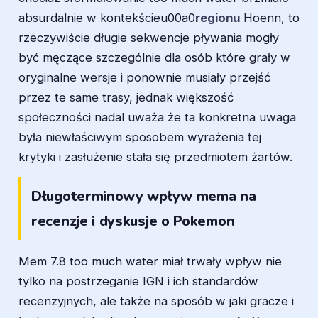
absurdalnie w kontekścieu00a0
regionu
Hoenn, to
rzeczywiście długie sekwencje pływania mogły
być męczące szczególnie dla osób które grały w
oryginalne wersje i ponownie musiały przejść
przez te same trasy, jednak większość
społeczności nadal uważa że ta konkretna uwaga
była niewłaściwym sposobem wyrażenia tej
krytyki i zasłużenie stała się przedmiotem żartów.
Długoterminowy wpływ mema na
recenzje i dyskusje o Pokemon
Mem 7.8 too much water miał trwały wpływ nie
tylko na postrzeganie IGN i ich standardów
recenzyjnych, ale także na sposób w jaki gracze i