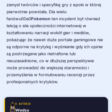
zamysł twórców i specyfikę gry z epoki w której
pierwotnie powstała. Dla wielu
fanówu00a0
Pokemon
ten incydent był również
lekcją o sile społeczności internetowej w
kształtowaniu narracji wokół gier i mediów,
pokazując że nawet duże portale gamingowe nie
są odporne na krytykę i wyśmianie gdy ich opinie
są postrzegane jako nietrafione lub
nieuzasadnione, co w dłuższej perspektywie
może prowadzić do większej staranności i
przemyślenia w formułowaniu recenzji przez
profesjonalnych krytyków.
O AUTORZE
Wodzu