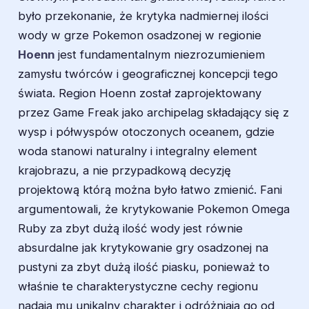
było przekonanie, że krytyka nadmiernej ilości
wody w grze Pokemon osadzonej w regionie
Hoenn
jest fundamentalnym niezrozumieniem
zamysłu twórców i geograficznej koncepcji tego
świata. Region Hoenn został zaprojektowany
przez Game Freak jako archipelag składający się z
wysp i półwyspów otoczonych oceanem, gdzie
woda stanowi naturalny i integralny element
krajobrazu, a nie przypadkową decyzję
projektową którą można było łatwo zmienić. Fani
argumentowali, że krytykowanie Pokemon Omega
Ruby za zbyt dużą ilość wody jest równie
absurdalne jak krytykowanie gry osadzonej na
pustyni za zbyt dużą ilość piasku, ponieważ to
właśnie te charakterystyczne cechy regionu
nadają mu unikalny charakter i odróżniają go od