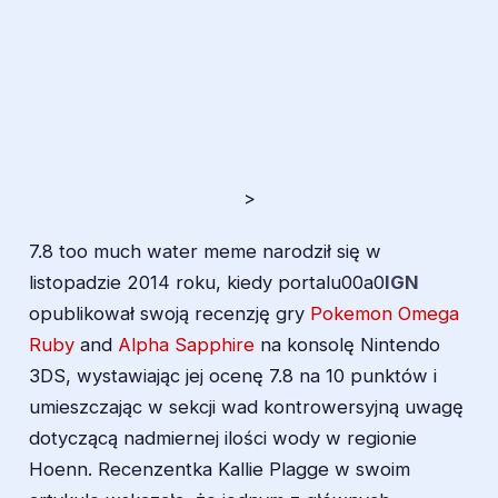
>
7.8 too much water meme narodził się w
listopadzie 2014 roku, kiedy portalu00a0
IGN
opublikował swoją recenzję gry
Pokemon Omega
Ruby
and
Alpha Sapphire
na konsolę Nintendo
3DS, wystawiając jej ocenę 7.8 na 10 punktów i
umieszczając w sekcji wad kontrowersyjną uwagę
dotyczącą nadmiernej ilości wody w regionie
Hoenn. Recenzentka Kallie Plagge w swoim