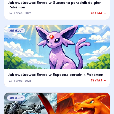
Jak ewoluować Eevee w Glaceona poradnik do gier
Pokémon
CZYTAJ →
13 marca 2026
ARTYKUŁY
Jak ewoluować Eevee w Espeona poradnik Pokémon
CZYTAJ →
13 marca 2026
ARTYKUŁY