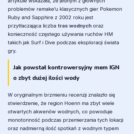
artykule wskazała, że jednym z głównych
problemów remake’u klasycznych gier Pokemon
Ruby and Sapphire z 2002 roku jest
przytłaczająca liczba
tras wodnych
oraz
konieczność częstego używania ruchów HM
takich jak Surf i Dive podczas eksploracji świata
gry.
Jak powstał kontrowersyjny mem IGN
o zbyt dużej ilości wody
W oryginalnym brzmieniu recenzji znalazło się
stwierdzenie, że region Hoenn ma zbyt wiele
otwartych akwenów wodnych, co powoduje
monotonność podczas przemierzania tych lokacji
oraz nadmierną ilość spotkań z wodnym typem