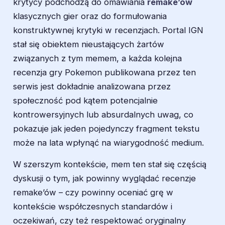
krytycy podchodzą do omawiania
remake’ów
klasycznych gier oraz do formułowania
konstruktywnej krytyki w recenzjach. Portal IGN
stał się obiektem nieustających żartów
związanych z tym memem, a każda kolejna
recenzja gry Pokemon publikowana przez ten
serwis jest dokładnie analizowana przez
społeczność pod kątem potencjalnie
kontrowersyjnych lub absurdalnych uwag, co
pokazuje jak jeden pojedynczy fragment tekstu
może na lata wpłynąć na wiarygodność medium.
W szerszym kontekście, mem ten stał się częścią
dyskusji o tym, jak powinny wyglądać recenzje
remake’ów – czy powinny oceniać grę w
kontekście współczesnych standardów i
oczekiwań, czy też respektować oryginalny