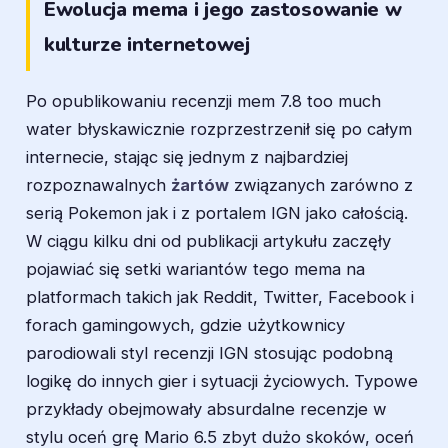
Ewolucja mema i jego zastosowanie w
kulturze internetowej
Po opublikowaniu recenzji mem 7.8 too much
water błyskawicznie rozprzestrzenił się po całym
internecie, stając się jednym z najbardziej
rozpoznawalnych
żartów
związanych zarówno z
serią Pokemon jak i z portalem IGN jako całością.
W ciągu kilku dni od publikacji artykułu zaczęły
pojawiać się setki wariantów tego mema na
platformach takich jak Reddit, Twitter, Facebook i
forach gamingowych, gdzie użytkownicy
parodiowali styl recenzji IGN stosując podobną
logikę do innych gier i sytuacji życiowych. Typowe
przykłady obejmowały absurdalne recenzje w
stylu oceń grę Mario 6.5 zbyt dużo skoków, oceń