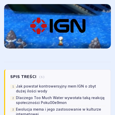
SPIS TREŚCI
(5)
Jak powstał kontrowersyjny mem IGN o zbyt
dużej ilości wody
Dlaczego Too Much Water wywołała taką reakcję
społeczności Poku00e9mon
Ewolucja mema i jego zastosowanie w kulturze
internetowej