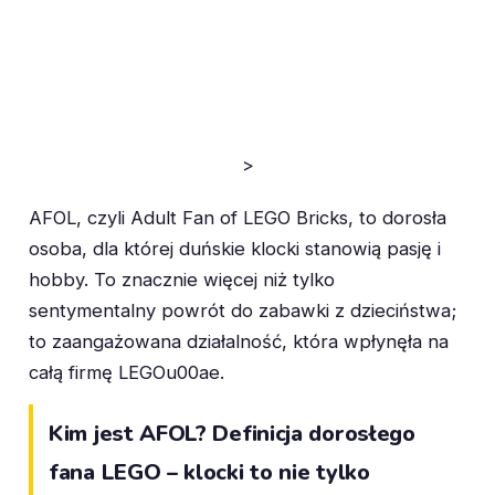
>
AFOL, czyli Adult Fan of LEGO Bricks, to dorosła
osoba, dla której duńskie klocki stanowią pasję i
hobby. To znacznie więcej niż tylko
sentymentalny powrót do zabawki z dzieciństwa;
to zaangażowana działalność, która wpłynęła na
całą firmę LEGOu00ae.
Kim jest AFOL? Definicja dorosłego
fana LEGO – klocki to nie tylko