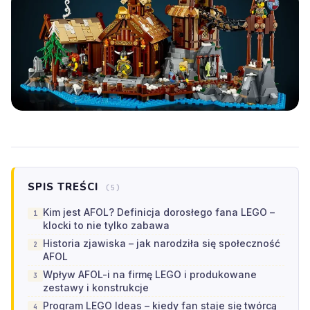
SPIS TREŚCI
(5)
Kim jest AFOL? Definicja dorosłego fana LEGO –
klocki to nie tylko zabawa
Historia zjawiska – jak narodziła się społeczność
AFOL
Wpływ AFOL-i na firmę LEGO i produkowane
zestawy i konstrukcje
Program LEGO Ideas – kiedy fan staje się twórcą