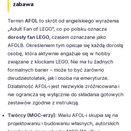
zabawa
Termin
AFOL
to skrót od angielskiego wyrażenia
„Adult Fan of LEGO”, co po polsku oznacza
dorosły fan LEGO,
czasem oznaczane jako
AFOLB. Określeniem tym opisuje się każdą dorosłą
osobę, która aktywnie angażuje się w hobby
związane z klockami LEGO. Nie ma tu żadnych
formalnych barier – może to być zarówno
dwudziestolatek, jak i osoba na emeryturze.
Działalność AFOL-i jest niezwykle zróżnicowana i
nie ogranicza się wyłącznie do składania gotowych
zestawów zgodnie z instrukcją.
Twórcy (MOC-erzy)
: Wielu AFOL-i skupia się na
projektowaniu i budowaniu własnych, autorskich