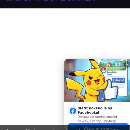
✕
Śledź PokePolis na
Facebooku!
Dołącz do społeczności —
newsy, eventy i rarytasy.
Polub stronę