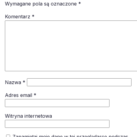
Wymagane pola są oznaczone
*
Komentarz
*
Nazwa
*
Adres email
*
Witryna internetowa
Zapamiętaj moje dane w tej przeglądarce podczas