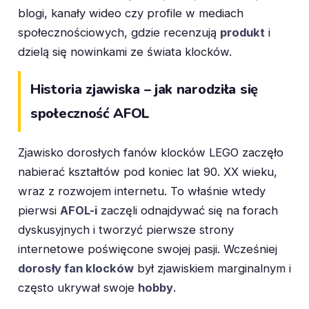
blogi, kanały wideo czy profile w mediach
społecznościowych, gdzie recenzują
produkt
i
dzielą się nowinkami ze świata klocków.
Historia zjawiska – jak narodziła się
społeczność AFOL
Zjawisko dorosłych fanów klocków LEGO zaczęło
nabierać kształtów pod koniec lat 90. XX wieku,
wraz z rozwojem internetu. To właśnie wtedy
pierwsi
AFOL-i
zaczęli odnajdywać się na forach
dyskusyjnych i tworzyć pierwsze strony
internetowe poświęcone swojej pasji. Wcześniej
dorosły fan klocków
był zjawiskiem marginalnym i
często ukrywał swoje
hobby
.