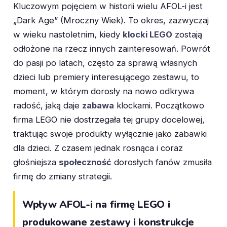
Kluczowym pojęciem w historii wielu AFOL-i jest
„Dark Age” (Mroczny Wiek). To okres, zazwyczaj
w wieku nastoletnim, kiedy
klocki LEGO
zostają
odłożone na rzecz innych zainteresowań. Powrót
do pasji po latach, często za sprawą własnych
dzieci lub premiery interesującego zestawu, to
moment, w którym dorosły na nowo odkrywa
radość, jaką daje
zabawa
klockami. Początkowo
firma LEGO nie dostrzegała tej grupy docelowej,
traktując swoje produkty wyłącznie jako zabawki
dla dzieci. Z czasem jednak rosnąca i coraz
głośniejsza
społeczność
dorosłych fanów zmusiła
firmę do zmiany strategii.
Wpływ AFOL-i na firmę LEGO i
produkowane zestawy i konstrukcje