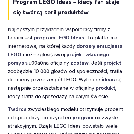
Program LEGO Ideas – kiedy fan staje
się twórcą serii produktów
Najlepszym przykładem współpracy firmy z
fanami jest
program LEGO Ideas
. To platforma
internetowa, na której każdy
dorosły entuzjasta
LEGO
może zgłosić swój
projekt własnego
pomysłu
u00a0na oficjalny
zestaw
. Jeśli
projekt
zdobędzie 10 000 głosów od społeczności, trafia
do oceny przez zespół LEGO. Wybrane
ideas
są
następnie przekształcane w oficjalny
produkt
,
który trafia do sprzedaży na całym świecie.
Twórca
zwycięskiego modelu otrzymuje procent
od sprzedaży, co czyni ten
program
niezwykle
atrakcyjnym. Dzięki LEGO Ideas powstało wiele