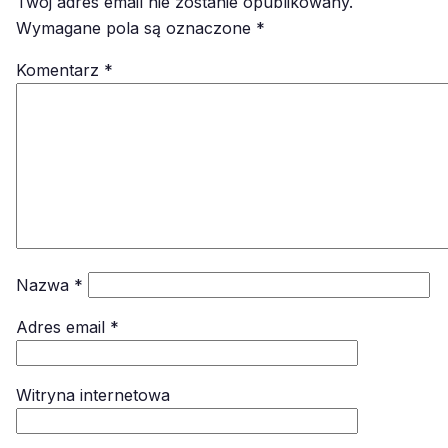
Twój adres email nie zostanie opublikowany.
Wymagane pola są oznaczone
*
Komentarz
*
Nazwa
*
Adres email
*
Witryna internetowa