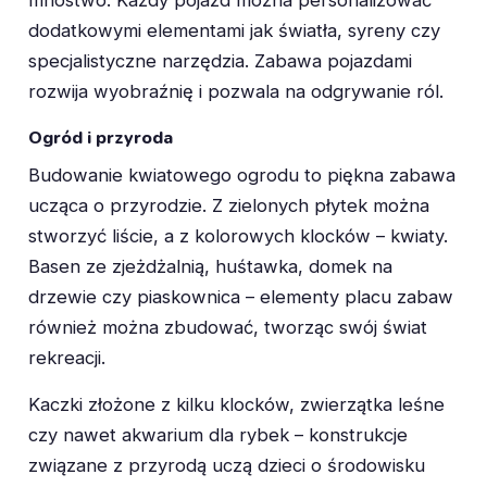
dodatkowymi elementami jak światła, syreny czy
specjalistyczne narzędzia. Zabawa pojazdami
rozwija wyobraźnię i pozwala na odgrywanie ról.
Ogród i przyroda
Budowanie kwiatowego ogrodu to piękna zabawa
ucząca o przyrodzie. Z zielonych płytek można
stworzyć liście, a z kolorowych klocków – kwiaty.
Basen ze zjeżdżalnią, huśtawka, domek na
drzewie czy piaskownica – elementy placu zabaw
również można zbudować, tworząc swój świat
rekreacji.
Kaczki złożone z kilku klocków, zwierzątka leśne
czy nawet akwarium dla rybek – konstrukcje
związane z przyrodą uczą dzieci o środowisku