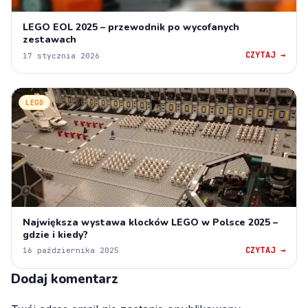
LEGO EOL 2025 – przewodnik po wycofanych
zestawach
CZYTAJ →
17 stycznia 2026
LEGO
Największa wystawa klocków LEGO w Polsce 2025 –
gdzie i kiedy?
CZYTAJ →
16 października 2025
Dodaj komentarz