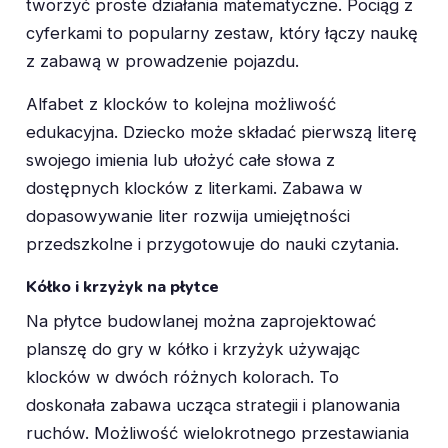
tworzyć proste działania matematyczne. Pociąg z
cyferkami to popularny zestaw, który łączy naukę
z zabawą w prowadzenie pojazdu.
Alfabet z klocków to kolejna możliwość
edukacyjna. Dziecko może składać pierwszą literę
swojego imienia lub ułożyć całe słowa z
dostępnych klocków z literkami. Zabawa w
dopasowywanie liter rozwija umiejętności
przedszkolne i przygotowuje do nauki czytania.
Kółko i krzyżyk na płytce
Na płytce budowlanej można zaprojektować
planszę do gry w kółko i krzyżyk używając
klocków w dwóch różnych kolorach. To
doskonała zabawa ucząca strategii i planowania
ruchów. Możliwość wielokrotnego przestawiania