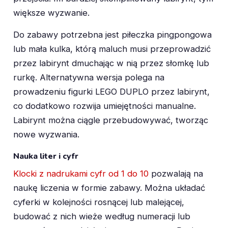
większe wyzwanie.
Do zabawy potrzebna jest piłeczka pingpongowa
lub mała kulka, którą maluch musi przeprowadzić
przez labirynt dmuchając w nią przez słomkę lub
rurkę. Alternatywna wersja polega na
prowadzeniu figurki LEGO DUPLO przez labirynt,
co dodatkowo rozwija umiejętności manualne.
Labirynt można ciągle przebudowywać, tworząc
nowe wyzwania.
Nauka liter i cyfr
Klocki z nadrukami cyfr od 1 do 10
pozwalają na
naukę liczenia w formie zabawy. Można układać
cyferki w kolejności rosnącej lub malejącej,
budować z nich wieże według numeracji lub