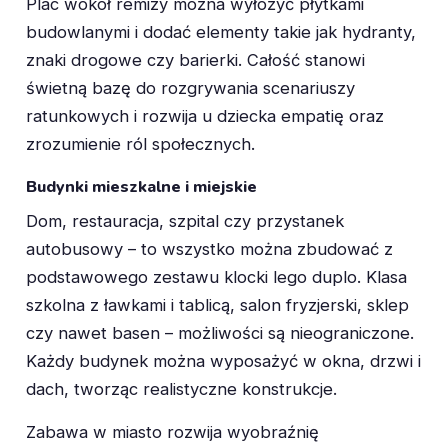
Plac wokół remizy można wyłożyć płytkami
budowlanymi i dodać elementy takie jak hydranty,
znaki drogowe czy barierki. Całość stanowi
świetną bazę do rozgrywania scenariuszy
ratunkowych i rozwija u dziecka empatię oraz
zrozumienie ról społecznych.
Budynki mieszkalne i miejskie
Dom, restauracja, szpital czy przystanek
autobusowy – to wszystko można zbudować z
podstawowego zestawu klocki lego duplo. Klasa
szkolna z ławkami i tablicą, salon fryzjerski, sklep
czy nawet basen – możliwości są nieograniczone.
Każdy budynek można wyposażyć w okna, drzwi i
dach, tworząc realistyczne konstrukcje.
Zabawa w miasto rozwija wyobraźnię