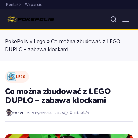
Kontakt
Wsparcie
PokePolis
»
Lego
»
Co można zbudować z LEGO
DUPLO – zabawa klockami
LEGO
Co można zbudować z LEGO
DUPLO – zabawa klockami
Wodzu
15 stycznia 2026
🕐 8 minut/y