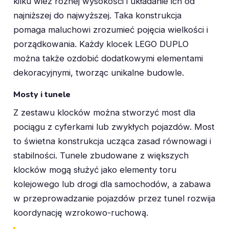
kilku wież różnej wysokości i układanie ich od
najniższej do najwyższej. Taka konstrukcja
pomaga maluchowi zrozumieć pojęcia wielkości i
porządkowania. Każdy klocek LEGO DUPLO
można także ozdobić dodatkowymi elementami
dekoracyjnymi, tworząc unikalne budowle.
Mosty i tunele
Z zestawu klocków można stworzyć most dla
pociągu z cyferkami lub zwykłych pojazdów. Most
to świetna konstrukcja ucząca zasad równowagi i
stabilności. Tunele zbudowane z większych
klocków mogą służyć jako elementy toru
kolejowego lub drogi dla samochodów, a zabawa
w przeprowadzanie pojazdów przez tunel rozwija
koordynację wzrokowo-ruchową.