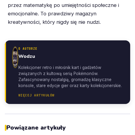
przez matematykę po umiejętności społeczne i
emocjonalne. To prawdziwy magazyn
kreatywności, który nigdy się nie nudzi.
O AUTORZE
Wodzu
Kolekcjoner retro i miłośnik kart i gadżetów
związanych z kultową serią Pokémonów.
Zafascynowany nostalgią, gromadzę klasyczne
konsole, stare edycje gier oraz karty kolekcjonerskie.
WIĘCEJ ARTYKUŁÓW
Powiązane artykuły