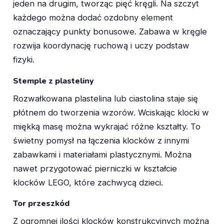
jeden na drugim, tworząc pięć kręgli. Na szczyt
każdego można dodać ozdobny element
oznaczający punkty bonusowe. Zabawa w kręgle
rozwija koordynację ruchową i uczy podstaw
fizyki.
Stemple z plasteliny
Rozwałkowana plastelina lub ciastolina staje się
płótnem do tworzenia wzorów. Wciskając klocki w
miękką masę można wykrajać różne kształty. To
świetny pomysł na łączenia klocków z innymi
zabawkami i materiałami plastycznymi. Można
nawet przygotować pierniczki w kształcie
klocków LEGO, które zachwycą dzieci.
Tor przeszkód
Z ogromnej ilości klocków konstrukcyjnych można