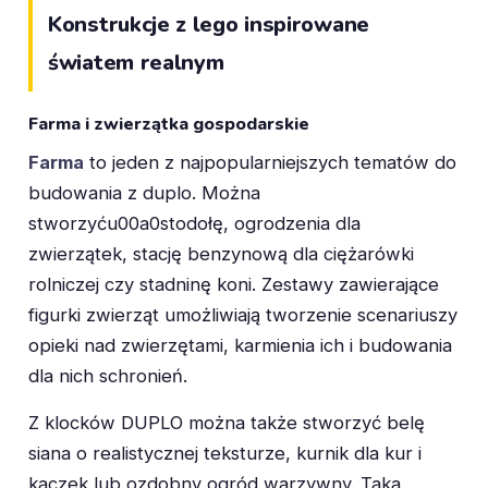
Konstrukcje z lego inspirowane
światem realnym
Farma i zwierzątka gospodarskie
Farma
to jeden z najpopularniejszych tematów do
budowania z duplo. Można
stworzyću00a0stodołę, ogrodzenia dla
zwierzątek, stację benzynową dla ciężarówki
rolniczej czy stadninę koni. Zestawy zawierające
figurki zwierząt umożliwiają tworzenie scenariuszy
opieki nad zwierzętami, karmienia ich i budowania
dla nich schronień.
Z klocków DUPLO można także stworzyć belę
siana o realistycznej teksturze, kurnik dla kur i
kaczek lub ozdobny ogród warzywny. Taka