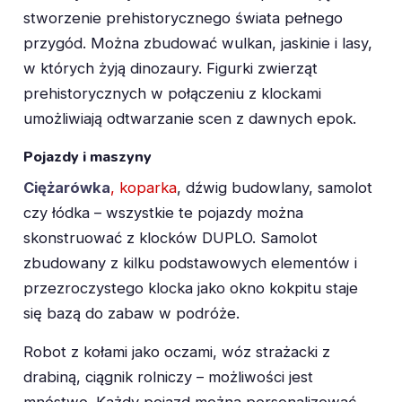
stworzenie prehistorycznego świata pełnego
przygód. Można zbudować wulkan, jaskinie i lasy,
w których żyją dinozaury. Figurki zwierząt
prehistorycznych w połączeniu z klockami
umożliwiają odtwarzanie scen z dawnych epok.
Pojazdy i maszyny
Ciężarówka
, koparka
, dźwig budowlany, samolot
czy łódka – wszystkie te pojazdy można
skonstruować z klocków DUPLO. Samolot
zbudowany z kilku podstawowych elementów i
przezroczystego klocka jako okno kokpitu staje
się bazą do zabaw w podróże.
Robot z kołami jako oczami, wóz strażacki z
drabiną, ciągnik rolniczy – możliwości jest
mnóstwo. Każdy pojazd można personalizować