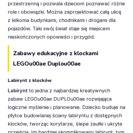
przestrzenną i pozwala dzieciom poznawać różne
role i obowiązki. Można zaprojektować całą ulicę
z kilkoma budynkami, chodnikami i drogami dla
pojazdów. Taki swój świat staje się miejscem
nieskończonych opowieści i przygód.
Zabawy edukacyjne z klockami
LEGOu00ae Duplou00ae
Labirynt z klocków
Labirynt
to jedna z najbardziej kreatywnych
zabaw LEGOu00ae DUPLOu00ae rozwijająca
logiczne myślenie i planowanie. Dziecko buduje na
płytce budowlanej ściany labiryntu z dostępnych
klocków, tworząc korytarze, ślepe zaułki i ukryte
przejścia. Im bardziej skomplikowany labirynt, tym